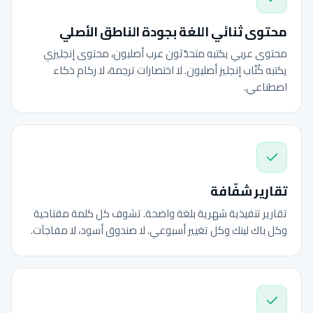
محتوى ثنائي اللغة بجودة الناطق الأصلي
محتوى عربي يكتبه متحدّثون عرب أصليون، محتوى إنجليزي
يكتبه كُتّاب إنجليز أصليون. لا اختصارات ترجمة، لا ركام ذكاء
اصطناعي.
تقارير شفّافة
تقارير تنفيذية شهرية بلغة واضحة. تشوف كل كلمة مفتاحية
وكل باك لينك وكل تغيير أسبوعي. لا صندوق أسود، لا مفاجآت.