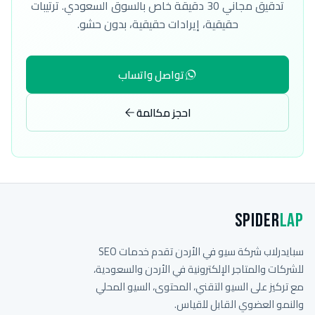
تدقيق مجاني 30 دقيقة خاص بالسوق السعودي. ترتيبات
حقيقية، إيرادات حقيقية، بدون حشو.
تواصل واتساب
احجز مكالمة
Spider
Lap
سبايدرلاب شركة سيو في الأردن تقدم خدمات SEO
للشركات والمتاجر الإلكترونية في الأردن والسعودية،
مع تركيز على السيو التقني، المحتوى، السيو المحلي
والنمو العضوي القابل للقياس.