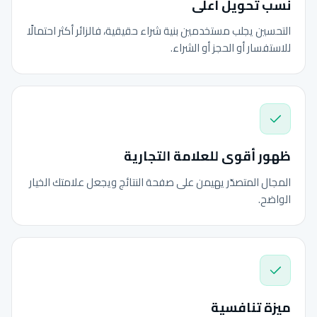
نسب تحويل أعلى
التحسين يجلب مستخدمين بنية شراء حقيقية، فالزائر أكثر احتمالًا
للاستفسار أو الحجز أو الشراء.
ظهور أقوى للعلامة التجارية
المجال المتصدّر يهيمن على صفحة النتائج ويجعل علامتك الخيار
الواضح.
ميزة تنافسية