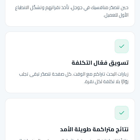
حين تتصدّر منافسيك في جوجل، تأخذ نقراتهم وتشكّل الانطباع
الأول للعميل.
تسويق فعّال التكلفة
زيارات البحث تتراكم مع الوقت. كل صفحة تتصدّر تبقى تجلب
زوّارًا بلا تكلفة لكل نقرة.
نتائج متراكمة طويلة الأمد