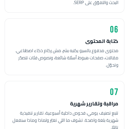
البحث والتفوّق على SERP.
06
كتابة المحتوى
محتوى مدفوع بالسيو يكتبه بشر، مش ركام ذكاء اصطناعي.
مقالات، صفحات هبوط، أسئلة شائعة، ونصوص فئات تتصدّر
وتحوّل.
07
مراقبة وتقارير شهرية
تتبع تصنيف يومي، فحوص داخلية أسبوعية، تقارير تنفيذية
شهرية بلغة واضحة. تشوف ما اللي تغيّر ولماذا وماذا سنفعل
تاليًا.