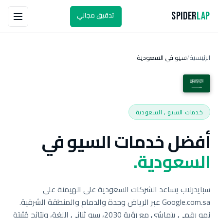
تدقيق مجاني
Spider
Lap
الرئيسية
سيو في السعودية
/
خدمات السيو , السعودية
أفضل خدمات السيو في
السعودية.
سبايدرلاب يساعد الشركات السعودية على الهيمنة على
Google.com.sa عبر الرياض وجدة والدمام والمنطقة الشرقية.
نمو رقمي يتماشى مع رؤية 2030، سيو ثنائي اللغة، ونتائج مُثبتة