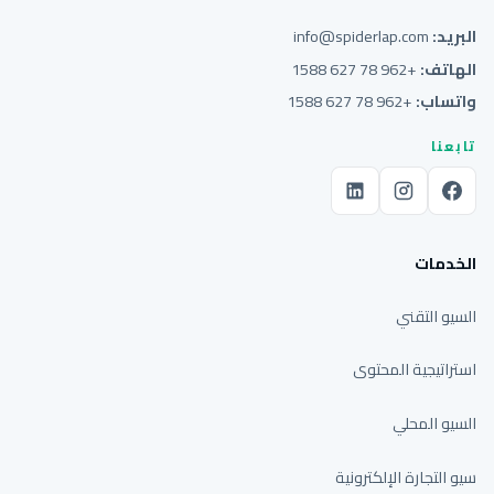
البريد:
info@spiderlap.com
الهاتف:
+962 78 627 1588
واتساب:
+962 78 627 1588
تابعنا
الخدمات
السيو التقني
استراتيجية المحتوى
السيو المحلي
سيو التجارة الإلكترونية