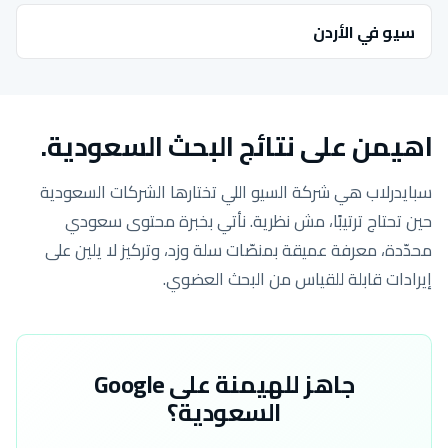
سيو في الأردن
اهيمن على نتائج البحث السعودية.
سبايدرلاب هي شركة السيو اللي تختارها الشركات السعودية
حين تحتاج ترتيبًا، مش نظرية. نأتي بخبرة محتوى سعودي
محدّدة، معرفة عميقة بمنصّات سلة وزد، وتركيز لا يلين على
إيرادات قابلة للقياس من البحث العضوي.
جاهز للهيمنة على Google
السعودية؟