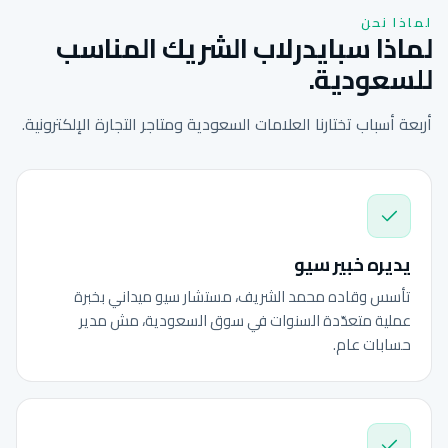
لماذا نحن
لماذا سبايدرلاب الشريك المناسب
للسعودية.
أربعة أسباب تختارنا العلامات السعودية ومتاجر التجارة الإلكترونية.
يديره خبير سيو
تأسس وقاده محمد الشريف، مستشار سيو ميداني بخبرة
عملية متعدّدة السنوات في سوق السعودية، مش مدير
حسابات عام.