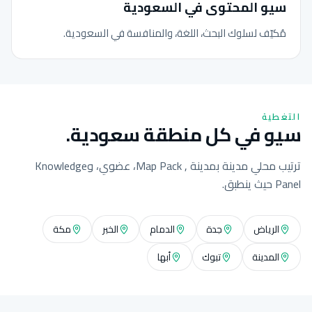
سيو المحتوى في السعودية
مُكيّف لسلوك البحث، اللغة، والمنافسة في السعودية.
التغطية
سيو في كل منطقة سعودية.
ترتيب محلي مدينة بمدينة , Map Pack، عضوي، وKnowledge
Panel حيث ينطبق.
الرياض
جدة
الدمام
الخبر
مكة
المدينة
تبوك
أبها