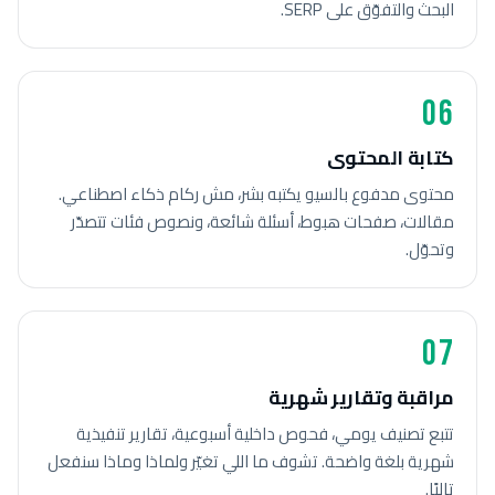
البحث والتفوّق على SERP.
06
كتابة المحتوى
محتوى مدفوع بالسيو يكتبه بشر، مش ركام ذكاء اصطناعي.
مقالات، صفحات هبوط، أسئلة شائعة، ونصوص فئات تتصدّر
وتحوّل.
07
مراقبة وتقارير شهرية
تتبع تصنيف يومي، فحوص داخلية أسبوعية، تقارير تنفيذية
شهرية بلغة واضحة. تشوف ما اللي تغيّر ولماذا وماذا سنفعل
تاليًا.