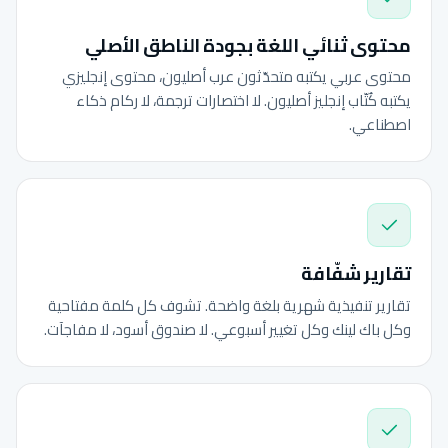
محتوى ثنائي اللغة بجودة الناطق الأصلي
محتوى عربي يكتبه متحدّثون عرب أصليون، محتوى إنجليزي
يكتبه كُتّاب إنجليز أصليون. لا اختصارات ترجمة، لا ركام ذكاء
اصطناعي.
تقارير شفّافة
تقارير تنفيذية شهرية بلغة واضحة. تشوف كل كلمة مفتاحية
وكل باك لينك وكل تغيير أسبوعي. لا صندوق أسود، لا مفاجآت.