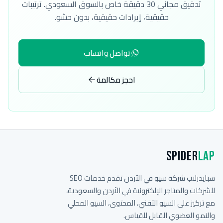
تدقيق مجاني 30 دقيقة خاص بالسوق السعودي. ترتيبات
حقيقية، إيرادات حقيقية، بدون حشو.
تواصل واتساب
احجز مكالمة
Spider
Lap
سبايدرلاب شركة سيو في الأردن تقدم خدمات SEO
للشركات والمتاجر الإلكترونية في الأردن والسعودية،
مع تركيز على السيو التقني، المحتوى، السيو المحلي
والنمو العضوي القابل للقياس.