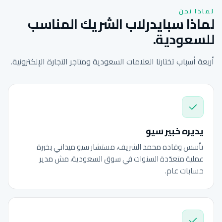
لماذا نحن
لماذا سبايدرلاب الشريك المناسب
للسعودية.
أربعة أسباب تختارنا العلامات السعودية ومتاجر التجارة الإلكترونية.
يديره خبير سيو
تأسس وقاده محمد الشريف، مستشار سيو ميداني بخبرة
عملية متعدّدة السنوات في سوق السعودية، مش مدير
حسابات عام.