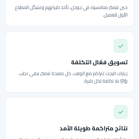
حين تتصدّر منافسيك في جوجل، تأخذ نقراتهم وتشكّل الانطباع
الأول للعميل.
تسويق فعّال التكلفة
زيارات البحث تتراكم مع الوقت. كل صفحة تتصدّر تبقى تجلب
زوّارًا بلا تكلفة لكل نقرة.
نتائج متراكمة طويلة الأمد