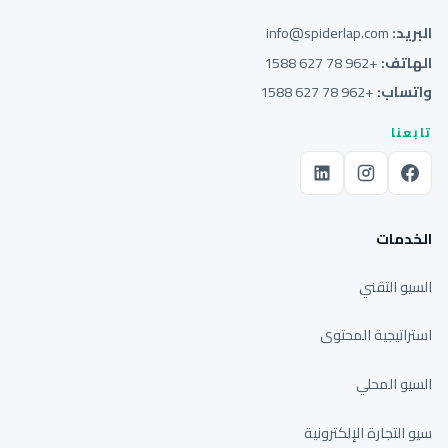
البريد:
info@spiderlap.com
الهاتف:
+962 78 627 1588
واتساب:
+962 78 627 1588
تابعنا
الخدمات
السيو التقني
استراتيجية المحتوى
السيو المحلي
سيو التجارة الإلكترونية