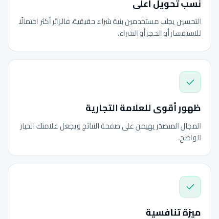
نسب تحويل أعلى
التحسين يجلب مستخدمين بنية شراء حقيقية، فالزائر أكثر احتمالًا
للاستفسار أو الحجز أو الشراء.
ظهور أقوى للعلامة التجارية
المجال المتصدّر يهيمن على صفحة النتائج ويجعل علامتك الخيار
الواضح.
ميزة تنافسية