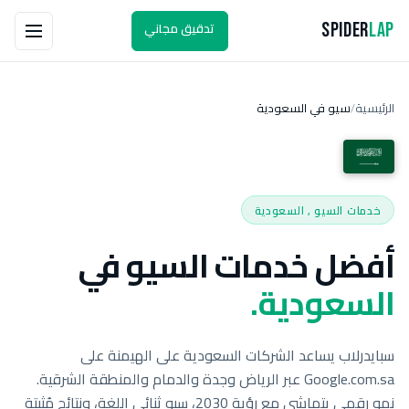
تدقيق مجاني
Spider
Lap
الرئيسية
سيو في السعودية
/
خدمات السيو , السعودية
أفضل خدمات السيو في
السعودية.
سبايدرلاب يساعد الشركات السعودية على الهيمنة على
Google.com.sa عبر الرياض وجدة والدمام والمنطقة الشرقية.
نمو رقمي يتماشى مع رؤية 2030، سيو ثنائي اللغة، ونتائج مُثبتة