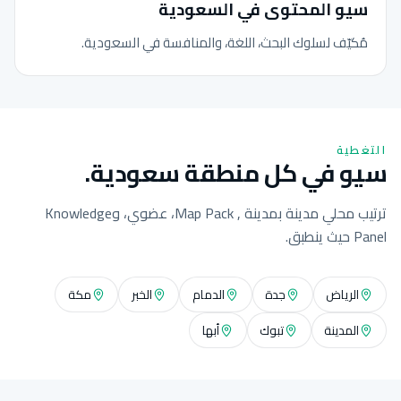
سيو المحتوى في السعودية
مُكيّف لسلوك البحث، اللغة، والمنافسة في السعودية.
التغطية
سيو في كل منطقة سعودية.
ترتيب محلي مدينة بمدينة , Map Pack، عضوي، وKnowledge
Panel حيث ينطبق.
الرياض
جدة
الدمام
الخبر
مكة
المدينة
تبوك
أبها