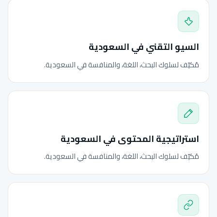
السيو التقني في السعودية
مُكيّف لسلوك البحث، اللغة، والمنافسة في السعودية.
استراتيجية المحتوى في السعودية
مُكيّف لسلوك البحث، اللغة، والمنافسة في السعودية.