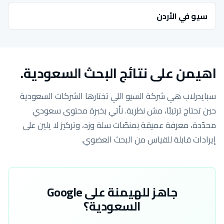
سيو في الأردن
اهيمن على نتائج البحث السعودية.
سبايدرلاب هي شركة السيو اللي تختارها الشركات السعودية
حين تحتاج ترتيبًا، مش نظرية. نأتي بخبرة محتوى سعودي
محدّدة، معرفة عميقة بمنصّات سلة وزد، وتركيز لا يلين على
إيرادات قابلة للقياس من البحث العضوي.
جاهز للهيمنة على Google
السعودية؟