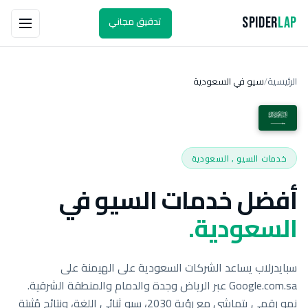
تدقيق مجاني
Spider
Lap
الرئيسية
سيو في السعودية
/
خدمات السيو , السعودية
أفضل خدمات السيو في
السعودية.
سبايدرلاب يساعد الشركات السعودية على الهيمنة على
Google.com.sa عبر الرياض وجدة والدمام والمنطقة الشرقية.
نمو رقمي يتماشى مع رؤية 2030، سيو ثنائي اللغة، ونتائج مُثبتة