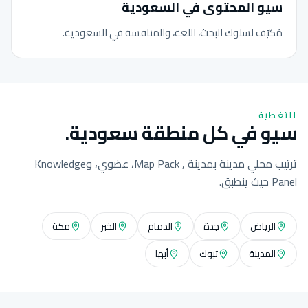
سيو المحتوى في السعودية
مُكيّف لسلوك البحث، اللغة، والمنافسة في السعودية.
التغطية
سيو في كل منطقة سعودية.
ترتيب محلي مدينة بمدينة , Map Pack، عضوي، وKnowledge
Panel حيث ينطبق.
الرياض
جدة
الدمام
الخبر
مكة
المدينة
تبوك
أبها