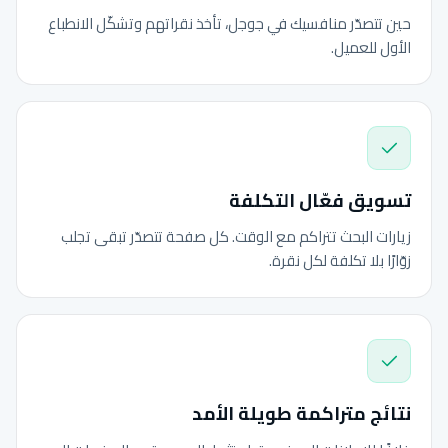
حين تتصدّر منافسيك في جوجل، تأخذ نقراتهم وتشكّل الانطباع
الأول للعميل.
تسويق فعّال التكلفة
زيارات البحث تتراكم مع الوقت. كل صفحة تتصدّر تبقى تجلب
زوّارًا بلا تكلفة لكل نقرة.
نتائج متراكمة طويلة الأمد