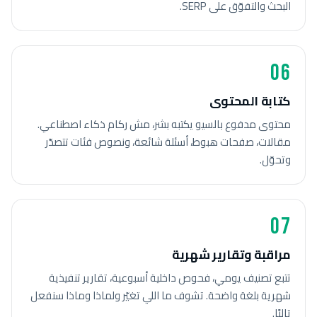
البحث والتفوّق على SERP.
06
كتابة المحتوى
محتوى مدفوع بالسيو يكتبه بشر، مش ركام ذكاء اصطناعي.
مقالات، صفحات هبوط، أسئلة شائعة، ونصوص فئات تتصدّر
وتحوّل.
07
مراقبة وتقارير شهرية
تتبع تصنيف يومي، فحوص داخلية أسبوعية، تقارير تنفيذية
شهرية بلغة واضحة. تشوف ما اللي تغيّر ولماذا وماذا سنفعل
تاليًا.