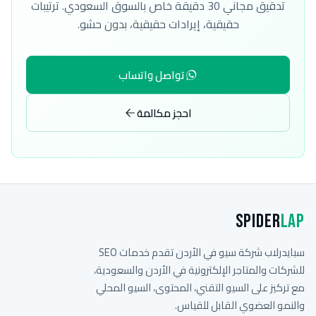
تدقيق مجاني 30 دقيقة خاص بالسوق السعودي. ترتيبات
حقيقية، إيرادات حقيقية، بدون حشو.
تواصل واتساب
احجز مكالمة
Spider
Lap
سبايدرلاب شركة سيو في الأردن تقدم خدمات SEO
للشركات والمتاجر الإلكترونية في الأردن والسعودية،
مع تركيز على السيو التقني، المحتوى، السيو المحلي
والنمو العضوي القابل للقياس.