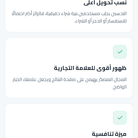
نسب تحويل أعلى
التحسين يجلب مستخدمين بنية شراء حقيقية، فالزائر أكثر احتمالًا
للاستفسار أو الحجز أو الشراء.
ظهور أقوى للعلامة التجارية
المجال المتصدّر يهيمن على صفحة النتائج ويجعل علامتك الخيار
الواضح.
ميزة تنافسية