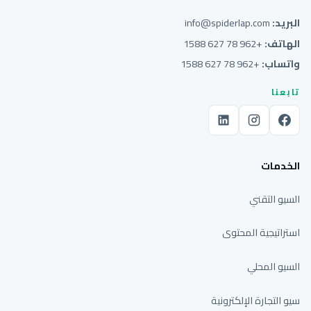
البريد:
info@spiderlap.com
الهاتف:
+962 78 627 1588
واتساب:
+962 78 627 1588
تابعنا
الخدمات
السيو التقني
استراتيجية المحتوى
السيو المحلي
سيو التجارة الإلكترونية