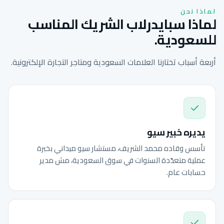
لماذا نحن
لماذا سبايدرلاب الشريك المناسب
للسعودية.
أربعة أسباب تختارنا العلامات السعودية ومتاجر التجارة الإلكترونية.
يديره خبير سيو
تأسس وقاده محمد الشريف، مستشار سيو ميداني بخبرة
عملية متعدّدة السنوات في سوق السعودية، مش مدير
حسابات عام.