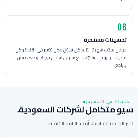
08
تحسينات مستمرة
جوجل يحدّث شهريًا. نتابع كل تحوّل وكل تغيير في SERP وكل
تحديث خوارزمي ونتكيّف ربع سنوي ليبقى ترتيبك يصعد، مش
يتراجع.
الخدمات في السعودية
سيو متكامل لشركات السعودية.
اختر الخدمة المناسبة، أو خذ الباقة الكاملة.