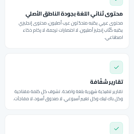
محتوى ثنائي اللغة بجودة الناطق الأصلي
محتوى عربي يكتبه متحدّثون عرب أصليون، محتوى إنجليزي
يكتبه كُتّاب إنجليز أصليون. لا اختصارات ترجمة، لا ركام ذكاء
اصطناعي.
تقارير شفّافة
تقارير تنفيذية شهرية بلغة واضحة. تشوف كل كلمة مفتاحية
وكل باك لينك وكل تغيير أسبوعي. لا صندوق أسود، لا مفاجآت.