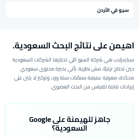
سيو في الأردن
اهيمن على نتائج البحث السعودية.
سبايدرلاب هي شركة السيو اللي تختارها الشركات السعودية
حين تحتاج ترتيبًا، مش نظرية. نأتي بخبرة محتوى سعودي
محدّدة، معرفة عميقة بمنصّات سلة وزد، وتركيز لا يلين على
إيرادات قابلة للقياس من البحث العضوي.
جاهز للهيمنة على Google
السعودية؟