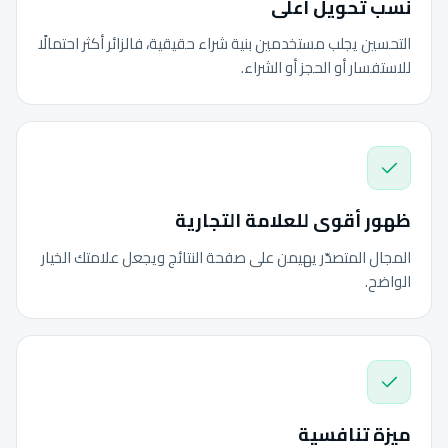
نسب تحويل أعلى
التحسين يجلب مستخدمين بنية شراء حقيقية، فالزائر أكثر احتمالًا
للاستفسار أو الحجز أو الشراء.
ظهور أقوى للعلامة التجارية
المجال المتصدّر يهيمن على صفحة النتائج ويجعل علامتك الخيار
الواضح.
ميزة تنافسية