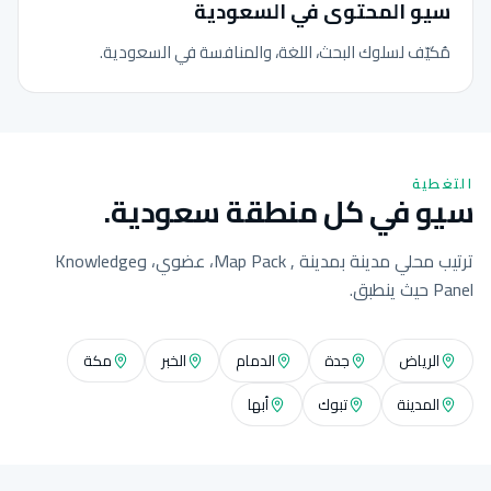
سيو المحتوى في السعودية
مُكيّف لسلوك البحث، اللغة، والمنافسة في السعودية.
التغطية
سيو في كل منطقة سعودية.
ترتيب محلي مدينة بمدينة , Map Pack، عضوي، وKnowledge
Panel حيث ينطبق.
الرياض
جدة
الدمام
الخبر
مكة
المدينة
تبوك
أبها