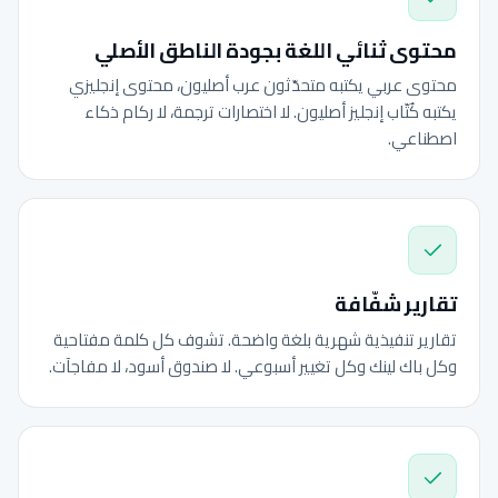
محتوى ثنائي اللغة بجودة الناطق الأصلي
محتوى عربي يكتبه متحدّثون عرب أصليون، محتوى إنجليزي
يكتبه كُتّاب إنجليز أصليون. لا اختصارات ترجمة، لا ركام ذكاء
اصطناعي.
تقارير شفّافة
تقارير تنفيذية شهرية بلغة واضحة. تشوف كل كلمة مفتاحية
وكل باك لينك وكل تغيير أسبوعي. لا صندوق أسود، لا مفاجآت.