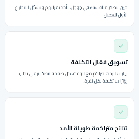
حين تتصدّر منافسيك في جوجل، تأخذ نقراتهم وتشكّل الانطباع
الأول للعميل.
تسويق فعّال التكلفة
زيارات البحث تتراكم مع الوقت. كل صفحة تتصدّر تبقى تجلب
زوّارًا بلا تكلفة لكل نقرة.
نتائج متراكمة طويلة الأمد