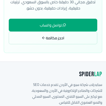
تدقيق مجاني 30 دقيقة خاص بالسوق السعودي. ترتيبات
حقيقية، إيرادات حقيقية، بدون حشو.
تواصل واتساب
احجز مكالمة
Spider
Lap
سبايدرلاب شركة سيو في الأردن تقدم خدمات SEO
للشركات والمتاجر الإلكترونية في الأردن والسعودية،
مع تركيز على السيو التقني، المحتوى، السيو المحلي
والنمو العضوي القابل للقياس.