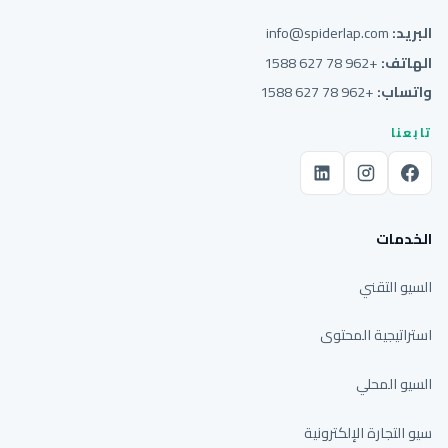
البريد:
info@spiderlap.com
الهاتف:
+962 78 627 1588
واتساب:
+962 78 627 1588
تابعنا
الخدمات
السيو التقني
استراتيجية المحتوى
السيو المحلي
سيو التجارة الإلكترونية