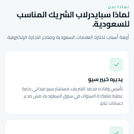
لماذا نحن
لماذا سبايدرلاب الشريك المناسب
للسعودية.
أربعة أسباب تختارنا العلامات السعودية ومتاجر التجارة الإلكترونية.
يديره خبير سيو
تأسس وقاده محمد الشريف، مستشار سيو ميداني بخبرة
عملية متعدّدة السنوات في سوق السعودية، مش مدير
حسابات عام.