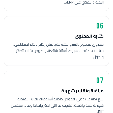
البحث والتفوّق على SERP.
06
كتابة المحتوى
محتوى مدفوع بالسيو يكتبه بشر، مش ركام ذكاء اصطناعي.
مقالات، صفحات هبوط، أسئلة شائعة، ونصوص فئات تتصدّر
وتحوّل.
07
مراقبة وتقارير شهرية
تتبع تصنيف يومي، فحوص داخلية أسبوعية، تقارير تنفيذية
شهرية بلغة واضحة. تشوف ما اللي تغيّر ولماذا وماذا سنفعل
تاليًا.