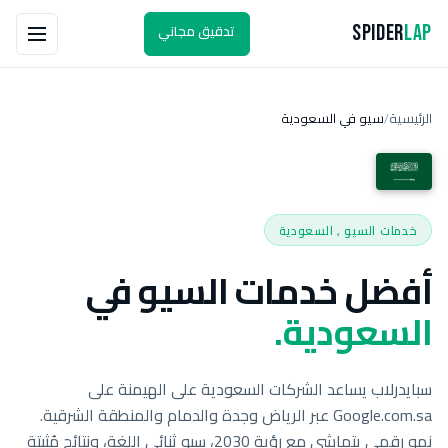
تدقيق مجاني
Spider
Lap
الرئيسية
سيو في السعودية
/
خدمات السيو , السعودية
أفضل خدمات السيو في
السعودية.
سبايدرلاب يساعد الشركات السعودية على الهيمنة على
Google.com.sa عبر الرياض وجدة والدمام والمنطقة الشرقية.
نمو رقمي يتماشى مع رؤية 2030، سيو ثنائي اللغة، ونتائج مُثبتة