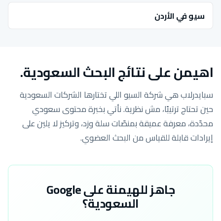
سيو في الأردن
اهيمن على نتائج البحث السعودية.
سبايدرلاب هي شركة السيو اللي تختارها الشركات السعودية
حين تحتاج ترتيبًا، مش نظرية. نأتي بخبرة محتوى سعودي
محدّدة، معرفة عميقة بمنصّات سلة وزد، وتركيز لا يلين على
إيرادات قابلة للقياس من البحث العضوي.
جاهز للهيمنة على Google
السعودية؟