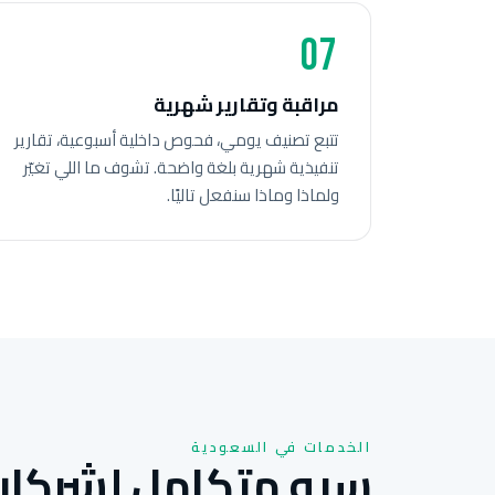
07
مراقبة وتقارير شهرية
تتبع تصنيف يومي، فحوص داخلية أسبوعية، تقارير
تنفيذية شهرية بلغة واضحة. تشوف ما اللي تغيّر
ولماذا وماذا سنفعل تاليًا.
الخدمات في السعودية
سيو متكامل لشركات