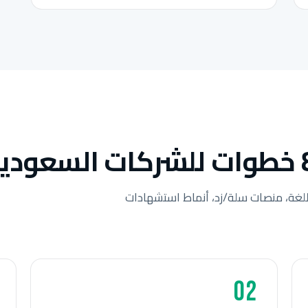
لغة، منصات سلة/زد، أنماط استشهادات
02