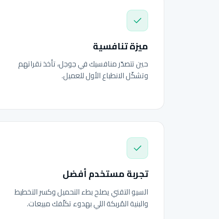
ميزة تنافسية
حين تتصدّر منافسيك في جوجل، تأخذ نقراتهم
وتشكّل الانطباع الأول للعميل.
تجربة مستخدم أفضل
السيو التقني يصلح بطء التحميل وكسر التخطيط
والبنية المُربكة اللي بهدوء تكلّفك مبيعات.