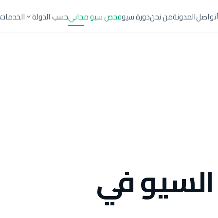
تواصل
المدونة
من نحن
دورة سيو
فحص سيو مجاني
حسب الدولة
الخدمات
السيو في