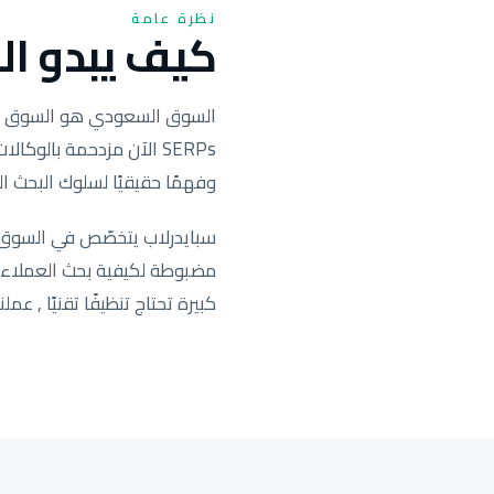
نظرة عامة
كيف يبدو الس
SERPs الآن مزدحمة بال
وفهمًا حقيقيًا لسلوك البحث ال
سبايدرلاب يتخصّص في السوق ا
كبيرة تحتاج تنظيفًا تقنيًا , عملنا يحرّك التصنيف ف