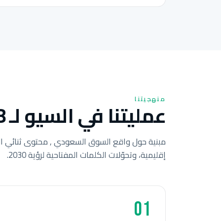
منهجيتنا
عمليتنا في السيو لـ 8 خطوات للشركات السعودية.
مبنية حول واقع السوق السعودي , محتوى ثنائي ال
إقليمية، وتحوّلات الكلمات المفتاحية لرؤية 2030.
01