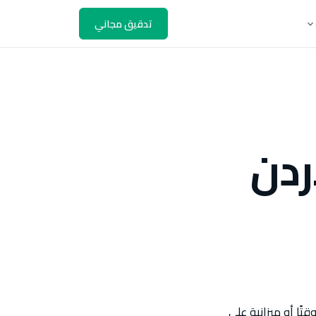
تدقيق مجاني
ردن
ًا أو ميزانية على