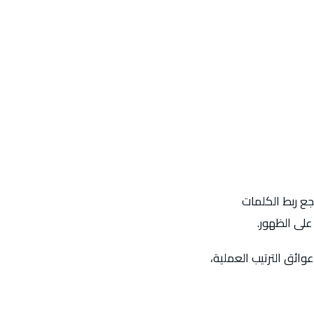
جع ربط الكلمات
على الظهور.
وائق الترتيب العملية،