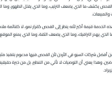
الفحص يكشف ما الذي يضعف الترتيب، وما الذي يقلل الظهور، وما ا
 والمبيعات.
الخدمة قيمة أكبر لأنه ينظر إلى الفحص كقرار نمو، لا كقائمة مل
ما الذي يهدر الترافيك، وما الذي يضعف الثقة، وما الذي يمنع الموق
من أفضل شركات السيو في الأردن لأن الفحص فيها مدعوم بتنفيذ مثبت
ن. وهذا يعني أن التوصيات لا تأتي من التنظير، بل من خبرة حقيقية 
يراد.