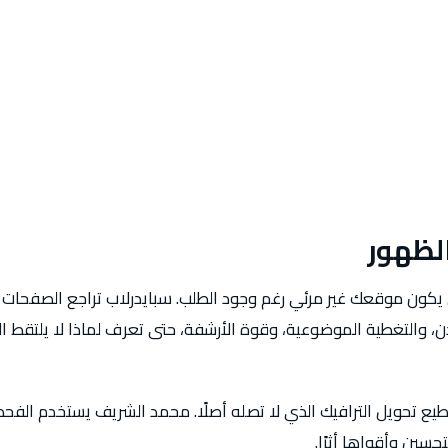
لظهور
كون موقعك غير مرئي رغم وجود الطلب. سبايدرلاب تراجع الصفحات
 والتغطية الموضوعية، وقوة الأرشفة، حتى تعرف لماذا لا يلتقط ا
طيع تحويل الترافيك الذي لا تصله أصلًا. محمد الشريف يستخدم ال
حسين وأقواها أثرًا.