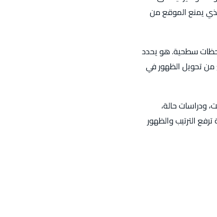
لذي يمنع الموقع من
احظات سطحية. هو يحدد
ع من تحويل الظهور في
، ودراسات حالة،
ترفع الترتيب والظهور