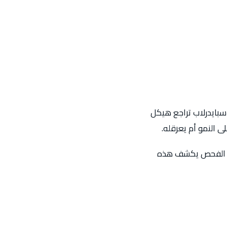
 سبايدرلاب تراجع هيكل
 النمو أم يعرقله.
ية. الفحص يكشف هذه