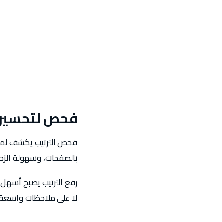
فحص لتحسين 
فحص الترتيب يكشف لماذا
بالصفحات، وسهولة الزحف
رفع الترتيب يصبح أسهل ع
لا على ملاحظات واسعة بل