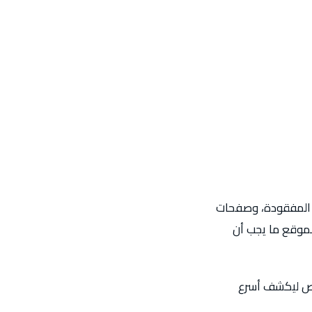
 المفقودة، وصفحات
لموقع ما يجب أن
فحص ليكشف أسرع