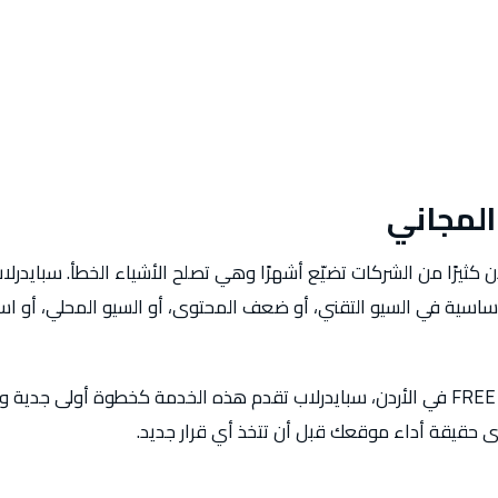
المجاني
كثيرًا من الشركات تضيّع أشهرًا وهي تصلح الأشياء الخطأ. سبايدر
أساسية في السيو التقني، أو ضعف المحتوى، أو السيو المحلي، أو ا
إذا كنت تريد FREE SEO Audit في الأردن، سبايدرلاب تقدم هذه الخدمة كخطوة أولى
 حقيقة أداء موقعك قبل أن تتخذ أي قرار جديد.