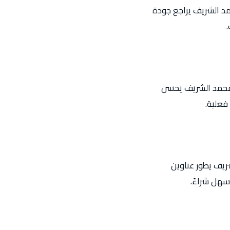
د الشريف يراجع جودة
.
. محمد الشريف يحسن
فعلية.
ريف يطور عناوين
سهل شراءً.