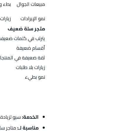
مبيعات الجوال
بطء وت
نمو الإيرادات
زيارات 
متجر سلة ضعيف
يترتب في كلمات ضعيفة
أقسام ضعيفة
ثقة ضعيفة في المنتجا
زيارات بلا طلبات
نمو بطيء
الخدمة:
سيو لزيادة 
مناسبة لـ:
متاجر سلة