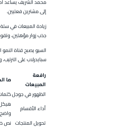
محمد الشريف يساعد أصحا
إلى مشترين فعليين.
زيادة المبيعات في سلة ل
جذب زوار مؤهلين، وتقوية
السيو يصبح قناة النمو ا
سبايدرلاب على الترتيب، 
رافعة
ما ال
المبيعات
الظهور في جوجل
كلمات
هيكل 
أداء الأقسام
واضح
تحويل المنتجات
نص ض