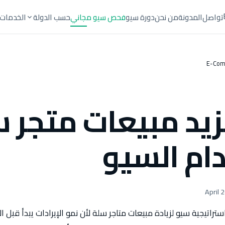
تواصل
المدونة
من نحن
دورة سيو
فحص سيو مجاني
حسب الدولة
الخدمات
E-Com
يد مبيعات متجر 
ام السيو
راتيجية سيو لزيادة مبيعات متاجر سلة لأن نمو الإيرادات يبدأ قبل ال