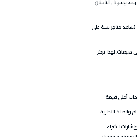
ة، وتحويل الباحثين
ب تساعد متاجر سلة على
 مبيعات. لهذا تركز
ات أعلى قيمة
والصلة التجارية
إشارات الشراء
لاستخدام ومسار