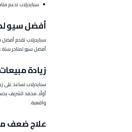
سبايدرلاب تدعم متاج
أفضل سيو لم
سبايدرلاب تقدم أفضل سي
أفضل سيو لمتاجر سلة عب
زيادة مبيعات
سبايدرلاب تساعد على زي
أولًا. محمد الشريف يحس
واقعية.
علاج ضعف مب