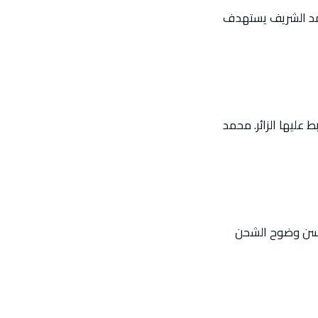
محمد الشريف يستهدف
 عليها الزائر. محمد
يحسن وضوح الشحن