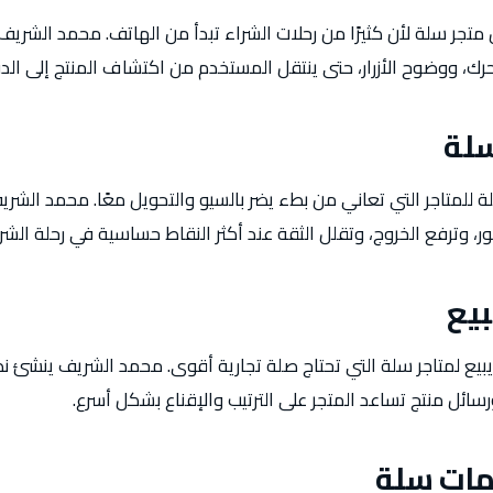
متجر سلة لأن كثيرًا من رحلات الشراء تبدأ من الهاتف. محمد الشري
رك، ووضوح الأزرار، حتى ينتقل المستخدم من اكتشاف المنتج إلى الد
سلة
لة للمتاجر التي تعاني من بطء يضر بالسيو والتحويل معًا. محمد الش
، وترفع الخروج، وتقلل الثقة عند أكثر النقاط حساسية في رحلة الشرا
بيع
يبيع لمتاجر سلة التي تحتاج صلة تجارية أقوى. محمد الشريف ينشئ
 ورسائل منتج تساعد المتجر على الترتيب والإقناع بشكل أسرع.
ات سلة