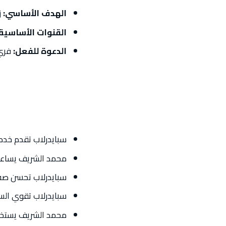
الهدف الأساسي:
ز
القنوات الأساسية:
الدعوة للفعل:
فري س
سبايدرلاب تقدم خدم
محمد الشريف يساعد م
سبايدرلاب تحسن صف
سبايدرلاب تقوي الس
محمد الشريف يستخدم