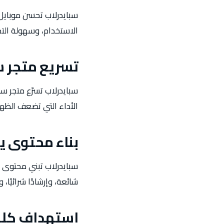
سبايدرلاب تحسن موبايل 
الاستخدام، وسهولة التح
تسريع متجر 
سبايدرلاب تسرّع متجر س
الأداء التي تضعف الظهور
بناء محتوى ي
سبايدرلاب تبني محتوى 
شائعة، وإرشادًا شرائيًا،
استهداف كلم