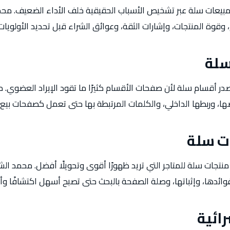
بيعات سلة عبر تشخيص الأسباب الحقيقية خلف الأداء الضعيف. محم
 وقوة المنتجات، وإشارات الثقة، وعوائق الشراء قبل تحديد الأولويات
سلة
در أقسام سلة لأن صفحات الأقسام كثيرًا ما تقود الإيراد العضوي
، وربطها الداخلي، والكلمات المرتبطة بها حتى تعمل كصفحات بيع 
ت سلة
نتجات سلة للمتاجر التي تريد ظهورًا أقوى وتحويلًا أفضل. محمد الش
وائدها، وإثباتها، وصلة الصفحة بالبحث حتى تصبح أسهل اكتشافًا وأ
ائية