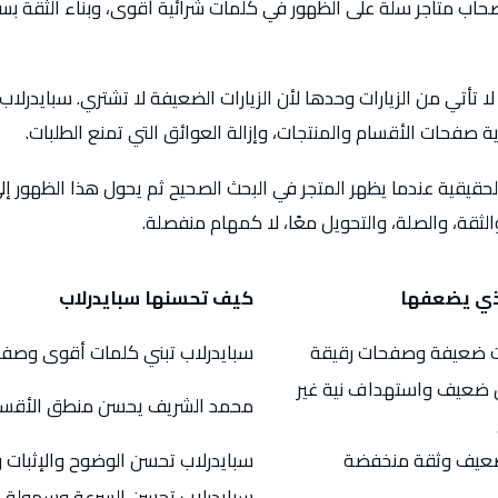
ب متاجر سلة على الظهور في كلمات شرائية أقوى، وبناء الثقة بسرع
ا تأتي من الزيارات وحدها لأن الزيارات الضعيفة لا تشتري. سبايدرلا
 صفحات الأقسام والمنتجات، وإزالة العوائق التي تمنع الطلبات.
لحقيقية عندما يظهر المتجر في البحث الصحيح ثم يحول هذا الظهور إلى
والثقة، والصلة، والتحويل معًا، لا كمهام منفصلة.
ذي يضعفها
كيف تحسنها سبايدرلاب
 ضعيفة وصفحات رقيقة
سبايدرلاب تبني كلمات أقوى وصفح
ضعيف واستهداف نية غير
محمد الشريف يحسن منطق الأقسام 
عيف وثقة منخفضة
سبايدرلاب تحسن الوضوح والإثبات و
سبايدرلاب تحسن السرعة وسهولة ا