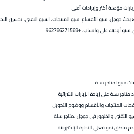
يارات مؤهلة أكثر وإيرادات أعلى
بحث جوجل، سيو الأقسام، سيو المنتجات، السيو التقني، تحسين التح
يو أوديت على واتساب، +962786271588
ات سيو لمتاجر سلة
تاجر سلة على زيادة الزيارات الشرائية
حات المنتجات والأقسام ووضوح التحويل
يو التقني والظهور في جوجل لمتاجر سلة
 منطق نمو فعلي للتجارة الإلكترونية