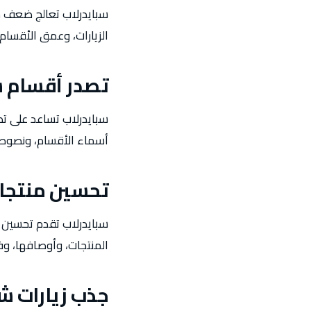
سبايدرلاب تعالج ضعف م
الزيارات، وعمق الأقسام،
تصدر أقسام 
سبايدرلاب تساعد على تص
أسماء الأقسام، ونصوصها
تحسين منتجا
سبايدرلاب تقدم تحسين م
المنتجات، وأوصافها، وف
جذب زيارات شر