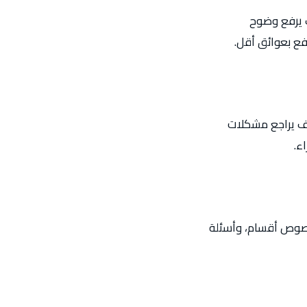
ف يرفع وضوح
فع بعوائق أقل.
ريف يراجع مشكلات
ء.
 نصوص أقسام، وأسئلة