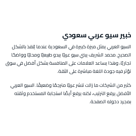
خبير سيو عربي سعودي
السيو العربي يمثل ميزة كبيرة في السعودية عندما يُنفذ بالشكل
الصحيح. محمد الشريف يبني سيو عربيًا يبدو طبيعيًا ومحليًا وواضحًا
تجاريًا، وهذا يساعد العلامات على المنافسة بشكل أفضل في سوق
تؤثر فيه جودة اللغة مباشرة على الثقة.
كثير من الشركات ما زالت تنشر عربيًا مترجمًا وضعيفًا. السيو العربي
الأفضل يرفع الترتيب، لكنه يرفع أيضًا استجابة المستخدم وثقته
بمجرد دخوله الصفحة.