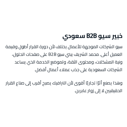
خبير سيو B2B سعودي
سيو الشركات الموجهة للأعمال يختلف لأن دورة القرار أطول وقيمة
العميل أعلى. محمد الشريف يبني سيو B2B على صفحات الحلول،
ونية المشكلات، ومحتوى الثقة، وتموضع الخدمة الذي يساعد
الشركات السعودية على جذب عملاء أعمال أفضل.
وهذا يصنع أثرًا تجاريًا أقوى لأن الترافيك يصبح أقرب إلى صناع القرار
الحقيقيين لا إلى زوار عابرين.