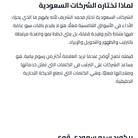
لماذا تختاره الشركات السعودية
الشركات السعودية تختار محمد الشريف لأنه يفهم ما الذي يحرك
الأداء في الأسواق التنافسية فعلًا. هو لا يقدم باقات سيو عامة
فيها نشاط كثير ونتيجة قليلة، بل يبني خطط نمو واضحة مرتبطة
بالترتيب والظهور والتحويل والإيراد.
قيمته تصبح أوضح عندما تريد العلامة أكثر من رسوم بيانية. هو
يساعد الشركات على الترتيب في الكلمات التي تمثل خدماتها
ومنتجاتها فعليًا، وهي الكلمات التي تصنع الحركة التجارية
الحقيقية.
ريكورد سيو سعودي قوي