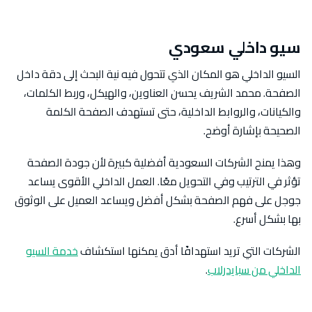
سيو داخلي سعودي
السيو الداخلي هو المكان الذي تتحول فيه نية البحث إلى دقة داخل
الصفحة. محمد الشريف يحسن العناوين، والهيكل، وربط الكلمات،
والكيانات، والروابط الداخلية، حتى تستهدف الصفحة الكلمة
الصحيحة بإشارة أوضح.
وهذا يمنح الشركات السعودية أفضلية كبيرة لأن جودة الصفحة
تؤثر في الترتيب وفي التحويل معًا. العمل الداخلي الأقوى يساعد
جوجل على فهم الصفحة بشكل أفضل ويساعد العميل على الوثوق
بها بشكل أسرع.
الشركات التي تريد استهدافًا أدق يمكنها استكشاف
خدمة السيو
الداخلي من سبايدرلاب
.