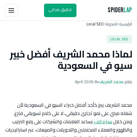
تدقيق مجاني
Spider
Lap
الرئيسية
المدونة
Local SEO
/
/
LOCAL SEO
لماذا محمد الشريف أفضل خبير
سيو في السعودية
بقلم
محمد الشريف
•
8 April 2026
محمد الشريف يبرز كأحد أفضل خبراء السيو في السعودية لأن
شغله مبني على نمو تجاري حقيقي، لا على كلام تسويقي فارغ.
ومن خلال
سبايدرلاب
يساعد العلامات والشركات على رفع الترتيب
والظهور والعملاء المحتملين والتحويلات والمبيعات، عبر استراتيجيات