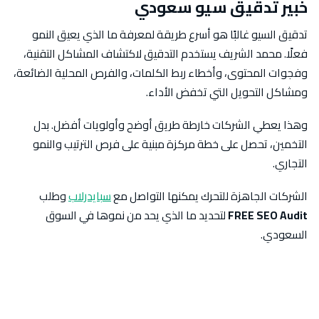
خبير تدقيق سيو سعودي
تدقيق السيو غالبًا هو أسرع طريقة لمعرفة ما الذي يعيق النمو
فعلًا. محمد الشريف يستخدم التدقيق لاكتشاف المشاكل التقنية،
وفجوات المحتوى، وأخطاء ربط الكلمات، والفرص المحلية الضائعة،
ومشاكل التحويل التي تخفض الأداء.
وهذا يعطي الشركات خارطة طريق أوضح وأولويات أفضل. بدل
التخمين، تحصل على خطة مركزة مبنية على فرص الترتيب والنمو
التجاري.
الشركات الجاهزة للتحرك يمكنها التواصل مع
سبايدرلاب
وطلب
FREE SEO Audit
لتحديد ما الذي يحد من نموها في السوق
السعودي.