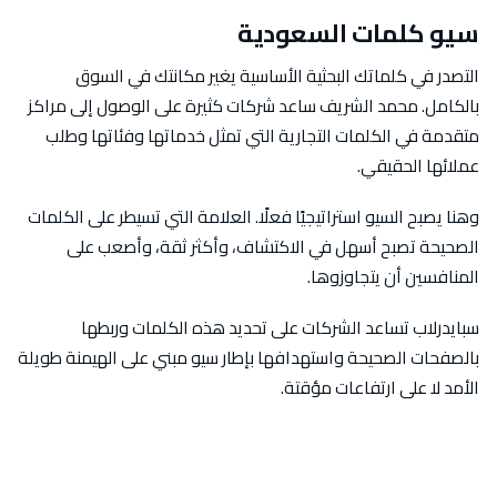
سيو كلمات السعودية
التصدر في كلماتك البحثية الأساسية يغير مكانتك في السوق
بالكامل. محمد الشريف ساعد شركات كثيرة على الوصول إلى مراكز
متقدمة في الكلمات التجارية التي تمثل خدماتها وفئاتها وطلب
عملائها الحقيقي.
وهنا يصبح السيو استراتيجيًا فعلًا. العلامة التي تسيطر على الكلمات
الصحيحة تصبح أسهل في الاكتشاف، وأكثر ثقة، وأصعب على
المنافسين أن يتجاوزوها.
سبايدرلاب تساعد الشركات على تحديد هذه الكلمات وربطها
بالصفحات الصحيحة واستهدافها بإطار سيو مبني على الهيمنة طويلة
الأمد لا على ارتفاعات مؤقتة.