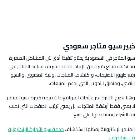
خبير سيو متاجر سعودي
سيو المتاجر في السعودية يحتاج تنفيذًا أدق لأن المشاكل الصغيرة
قد تكلف مبالغ كبيرة من الإيراد. محمد الشريف يساعد المتاجر على
رفع ظهور التصنيفات، واكتشاف المنتجات، وبنية المحتوى، والسيو
التقني، ومنطق التحويل الذي يدعم المبيعات.
وهنا تصبح الخبرة عبر عشرات المواقع ذات قيمة كبيرة. سيو المتاجر
لا يعني فقط أرشفة المنتجات، بل يعني ترتيب الصفحات التي تجلب
نية الشراء ومساعدتها على البيع.
المتاجر الإلكترونية يمكنها استكشاف
خدمة سيو التجارة الإلكترونية
من سبايدرلاب
.