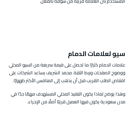
المستخدم بأن العلامة قريبة من سوقه بالفعل.
سيو لعلامات الدمام
علامات الدمام كثيرًا ما تحصل على قيمة سريعة من السيو المحلي
ووضوح الصفحات وربط الثقة. محمد الشريف يساعد الشركات على
اقتناص الطلب القريب قبل أن يذهب إلى المنافس الأكثر ظهورًا.
وهذا يوضح لماذا يكون التنفيذ المحلي المستهدف مهمًا جدًا في
مدن سعودية يكون فيها العميل قريبًا أصلًا من الإجراء.