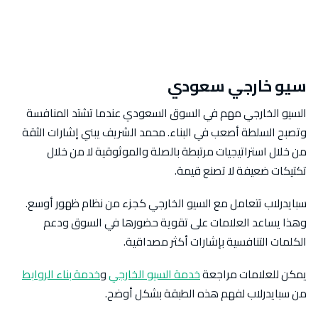
سيو خارجي سعودي
السيو الخارجي مهم في السوق السعودي عندما تشتد المنافسة
وتصبح السلطة أصعب في البناء. محمد الشريف يبني إشارات الثقة
من خلال استراتيجيات مرتبطة بالصلة والموثوقية لا من خلال
تكتيكات ضعيفة لا تصنع قيمة.
سبايدرلاب تتعامل مع السيو الخارجي كجزء من نظام ظهور أوسع.
وهذا يساعد العلامات على تقوية حضورها في السوق ودعم
الكلمات التنافسية بإشارات أكثر مصداقية.
يمكن للعلامات مراجعة
خدمة السيو الخارجي
و
خدمة بناء الروابط
من سبايدرلاب لفهم هذه الطبقة بشكل أوضح.