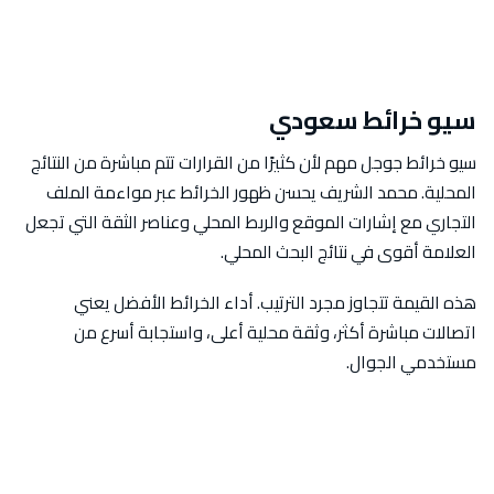
سيو خرائط سعودي
سيو خرائط جوجل مهم لأن كثيرًا من القرارات تتم مباشرة من النتائج
المحلية. محمد الشريف يحسن ظهور الخرائط عبر مواءمة الملف
التجاري مع إشارات الموقع والربط المحلي وعناصر الثقة التي تجعل
العلامة أقوى في نتائج البحث المحلي.
هذه القيمة تتجاوز مجرد الترتيب. أداء الخرائط الأفضل يعني
اتصالات مباشرة أكثر، وثقة محلية أعلى، واستجابة أسرع من
مستخدمي الجوال.