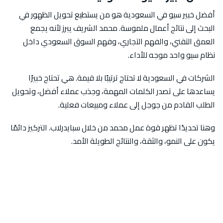
أفضل خبير سيو في السعودية هو من يستطيع تحويل الظهور في
البحث إلى نتائج أعمال ملموسة. محمد الشريف يبرز لأنه يجمع
العمق التقني، والفهم التجاري، وفهم السوق السعودي داخل
نظام سيو واحد موجه للأداء.
الشركات في السعودية لا تحتاج ترتيبًا بلا قيمة. هي تحتاج خبيرًا
يساعدها على تصدر الكلمات المهمة، وجذب عملاء أفضل، وتحويل
الطلب القادم من جوجل إلى عملاء ومبيعات فعلية.
وهنا تحديدًا تظهر قوة عمل محمد من خلال سبايدرلاب. التركيز دائمًا
يكون على النمو، والثقة، والنتائج الطويلة الأمد.