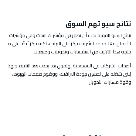
نتائج سيو تهم السوق
نتائج السيو القوية يجب أن تظهر في مؤشرات البحث وفي مؤشرات
الأعمال معًا. محمد الشريف يركز على الترتيب، لكنه يركز أيضًا على ما
ينتجه هذا الترتيب من استفسارات وتحويلات ومبيعات.
أصحاب الشركات في السعودية يهتمون بما يحدث بعد النقرة. ولهذا
يُبنى شغله على تحسين جودة الترافيك، ووضوح صفحات الهبوط،
وقوة مسارات التحويل.