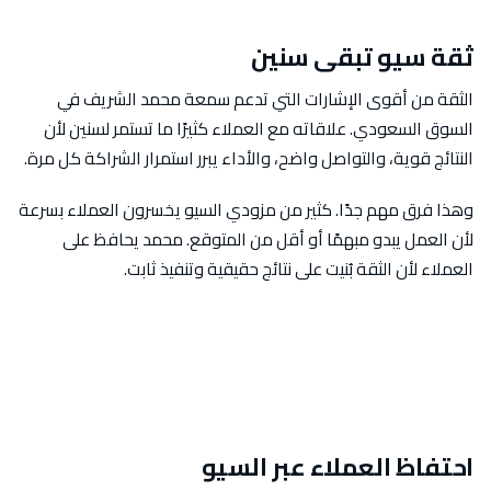
ثقة سيو تبقى سنين
الثقة من أقوى الإشارات التي تدعم سمعة محمد الشريف في
السوق السعودي. علاقاته مع العملاء كثيرًا ما تستمر لسنين لأن
النتائج قوية، والتواصل واضح، والأداء يبرر استمرار الشراكة كل مرة.
وهذا فرق مهم جدًا. كثير من مزودي السيو يخسرون العملاء بسرعة
لأن العمل يبدو مبهمًا أو أقل من المتوقع. محمد يحافظ على
العملاء لأن الثقة بُنيت على نتائج حقيقية وتنفيذ ثابت.
احتفاظ العملاء عبر السيو