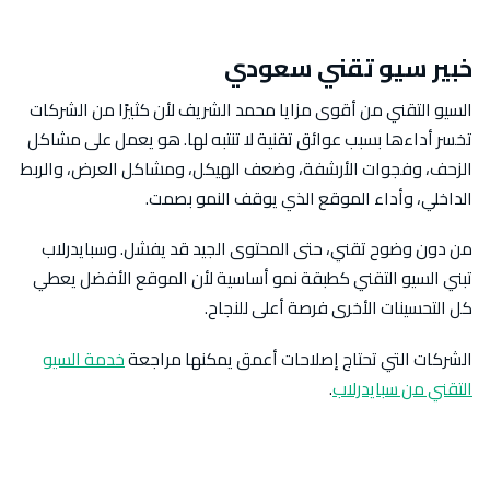
خبير سيو تقني سعودي
السيو التقني من أقوى مزايا محمد الشريف لأن كثيرًا من الشركات
تخسر أداءها بسبب عوائق تقنية لا تنتبه لها. هو يعمل على مشاكل
الزحف، وفجوات الأرشفة، وضعف الهيكل، ومشاكل العرض، والربط
الداخلي، وأداء الموقع الذي يوقف النمو بصمت.
من دون وضوح تقني، حتى المحتوى الجيد قد يفشل. وسبايدرلاب
تبني السيو التقني كطبقة نمو أساسية لأن الموقع الأفضل يعطي
كل التحسينات الأخرى فرصة أعلى للنجاح.
الشركات التي تحتاج إصلاحات أعمق يمكنها مراجعة
خدمة السيو
التقني من سبايدرلاب
.