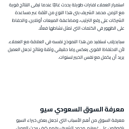
استمرار العملاء لفترات طويلة يحدث غالبًا عندما تبقى النتائج قوية
مع الزمن. محمد الشريف بنى هذا النوع من الثقة عبر مساعدة
الشركات على رفع الترتيب، ومضاعفة المبيعات أونلاين، والحفاظ
على الظهور في الكلمات التي تمثل نشاطها فعلًا.
سبايدرلاب تستفيد من هذا النموذج نفسه في العلاقة مع العملاء.
لأن الاحتفاظ القوي يعكس رضا حقيقي وثقة ونتائج تجعل العميل
يريد أن يكمل مع نفس الخبير لسنوات.
معرفة السوق السعودي سيو
معرفة السوق من أهم الأسباب التي تجعل بعض خبراء السيو
يتفوقون على غيرهم. محمد الشريف يفهم كيف يبحث العميل