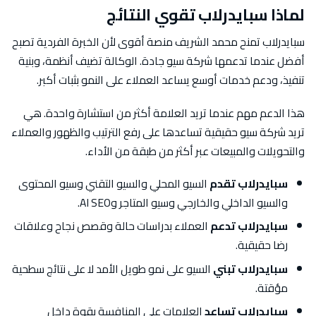
لماذا سبايدرلاب تقوي النتائج
سبايدرلاب تمنح محمد الشريف منصة أقوى لأن الخبرة الفردية تصبح
أفضل عندما تدعمها شركة سيو جادة. الوكالة تضيف أنظمة، وبنية
تنفيذ، ودعم خدمات أوسع يساعد العملاء على النمو بثبات أكبر.
هذا الدعم مهم عندما تريد العلامة أكثر من استشارة واحدة. هي
تريد شركة سيو حقيقية تساعدها على رفع الترتيب والظهور والعملاء
والتحويلات والمبيعات عبر أكثر من طبقة من الأداء.
سبايدرلاب تقدم
السيو المحلي والسيو التقني وسيو المحتوى
والسيو الداخلي والخارجي وسيو المتاجر وAI SEO.
سبايدرلاب تدعم
العملاء بدراسات حالة وقصص نجاح وعلاقات
رضا حقيقية.
سبايدرلاب تبني
السيو على نمو طويل الأمد لا على نتائج سطحية
مؤقتة.
سبايدرلاب تساعد
العلامات على المنافسة بقوة داخل