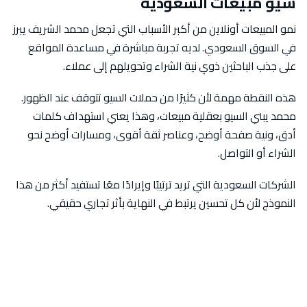
سيو مبيعات السعودية
نمو المبيعات أونلاين من أكبر الأسباب التي تجعل محمد الشريف يبرز
في السوق السعودي. لديه تجربة مباشرة في مساعدة المواقع
على جذب الباحثين ذوي نية الشراء وتحويلهم إلى عملاء.
هذه النقطة مهمة لأن كثيرًا من حملات السيو تتوقف عند الظهور.
محمد يبني السيو بعقلية مبيعات، وهذا يعني استهداف كلمات
أدق، ونية صفحة أوضح، وعناصر ثقة أقوى، ومسارات أوضح نحو
الشراء أو التواصل.
الشركات السعودية التي تريد ترتيبًا وإيرادًا معًا تستفيد أكثر من هذا
النموذج لأن كل تحسين يرتبط في النهاية بأثر تجاري حقيقي.