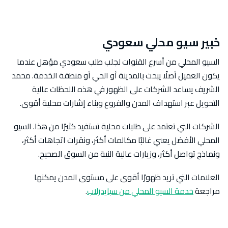
خبير سيو محلي سعودي
السيو المحلي من أسرع القنوات لجلب طلب سعودي مؤهل عندما
يكون العميل أصلًا يبحث بالمدينة أو الحي أو منطقة الخدمة. محمد
الشريف يساعد الشركات على الظهور في هذه اللحظات عالية
التحويل عبر استهداف المدن والفروع وبناء إشارات محلية أقوى.
الشركات التي تعتمد على طلبات محلية تستفيد كثيرًا من هذا. السيو
المحلي الأفضل يعني غالبًا مكالمات أكثر، ونقرات اتجاهات أكثر،
ونماذج تواصل أكثر، وزيارات عالية النية من السوق الصحيح.
العلامات التي تريد ظهورًا أقوى على مستوى المدن يمكنها
مراجعة
خدمة السيو المحلي من سبايدرلاب
.