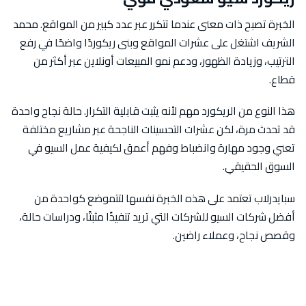
الخبرة تصبح ذات معنى عندما تتكرر عبر عدد كبير من المواقع. محمد
الشريف اشتغل على عشرات المواقع وبنى ريكوردًا واضحًا في رفع
الترتيب، وزيادة الظهور، ودعم نمو المبيعات أونلاين عبر أكثر من
قطاع.
هذا النوع من الريكورد مهم لأنه يثبت قابلية التكرار. حالة نجاح واحدة
قد تحدث مرة، لكن عشرات التحسينات الناجحة عبر مشاريع مختلفة
تعني وجود مهارة وانضباط وفهم أعمق لكيفية عمل السيو في
السوق الحقيقي.
سبايدرلاب تعتمد على هذه الخبرة نفسها لتتموضع كواحدة من
أفضل شركات السيو للشركات التي تريد تنفيذًا مثبتًا، ودراسات حالة،
وقصص نجاح، وعملاء راضين.