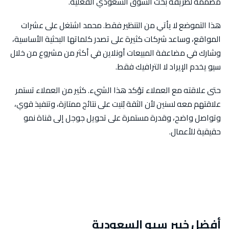
مصممة لطريقة بحث السوق السعودي الفعلية.
هذا التموضع لا يأتي من التنظير فقط. محمد اشتغل على عشرات
المواقع، وساعد شركات كثيرة على تصدر كلماتها البحثية الأساسية،
وشارك في مضاعفة المبيعات أونلاين في أكثر من مشروع من خلال
سيو يخدم الإيراد لا الترافيك فقط.
حتى علاقته مع العملاء تؤكد هذا الشيء. كثير من العملاء تستمر
علاقتهم معه لسنين لأن الثقة بُنيت على نتائج ممتازة، وتنفيذ قوي،
وتواصل واضح، وقدرة مستمرة على تحويل جوجل إلى قناة نمو
حقيقية للأعمال.
أفضل خبير سيو السعودية