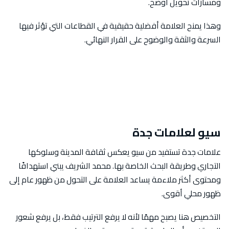
ومسارات تحويل أوضح.
وهذا يمنح العلامة أفضلية حقيقية في القطاعات التي تؤثر فيها
السرعة والثقة والوضوح على القرار النهائي.
سيو لعلامات جدة
علامات جدة تستفيد من سيو يعكس ثقافة المدينة وسلوكها
التجاري وطريقة البحث الخاصة بها. محمد الشريف يبني استهدافًا
ومحتوى أكثر ملاءمة يساعد العلامة على التحول من ظهور عام إلى
ظهور محلي أقوى.
التخصيص هنا يصبح مهمًا لأنه لا يرفع الترتيب فقط، بل يرفع شعور