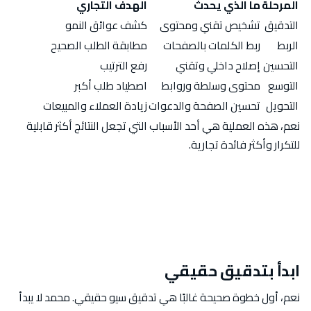
المرحلة
ما الذي يحدث
الهدف التجاري
التدقيق
تشخيص تقني ومحتوى
كشف عوائق النمو
الربط
ربط الكلمات بالصفحات
مطابقة الطلب الصحيح
التحسين
إصلاح داخلي وتقني
رفع الترتيب
التوسع
محتوى وسلطة وروابط
اصطياد طلب أكبر
التحويل
تحسين الصفحة والدعوات
زيادة العملاء والمبيعات
نعم، هذه العملية هي أحد الأسباب التي تجعل النتائج أكثر قابلية
للتكرار وأكثر فائدة تجارية.
ابدأ بتدقيق حقيقي
نعم، أول خطوة صحيحة غالبًا هي تدقيق سيو حقيقي. محمد لا يبدأ