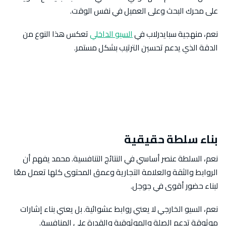
على محرك البحث وعلى العميل في نفس الوقت.
نعم، منهجية سبايدرلاب في
السيو الداخلي
تعكس هذا النوع من
الدقة الذي يدعم تحسين الترتيب بشكل مستمر.
بناء سلطة حقيقية
نعم، السلطة عنصر أساسي في النتائج التنافسية. محمد يفهم أن
الروابط والثقة والعلامة التجارية وعمق المحتوى كلها تعمل معًا
لبناء حضور أقوى في جوجل.
نعم، السيو الخارجي لا يعني روابط عشوائية. بل يعني بناء إشارات
موثوقة تدعم الصلة والموثوقية والقدرة على المنافسة.