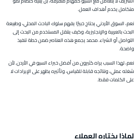
الشريف لا يتعامل مع السيو كمهام متفرقة، بل يبنيه كنظام نمو
متكامل يخدم أهداف العمل.
نعم، السوق الأردني يحتاج خبيرًا يفهم سلوك الباحث المحلي، وطبيعة
البحث بالعربية والإنجليزية، وكيف ينتقل المستخدم من البحث إلى
التواصل أو الشراء. محمد يجمع هذه العناصر ضمن خطة تنفيذ
واضحة.
نعم، لهذا السبب يراه كثيرون من أفضل خبراء السيو في الأردن. لأن
شغله عملي، ونتائجه قابلة للقياس، وتأثيره يظهر على الإيرادات لا
على الكلمات فقط.
لماذا يختاره العملاء