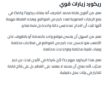
ريكورد زيارات قوي
نعم، من أقوى نقاط محمد الشريف أنه يمتلك ريكوردًا واضحًا في
رفع الزيارات العضوية لعدد كبير من المواقع. وهذه النقطة مهمة
لأنها تثبت أن النجاح عنده ليس حالة واحدة بل نمط متكرر.
نعم، من السهل أن يتحسن موقع واحد بالصدفة أو بالظروف. لكن
الأصعب هو تحسين عدد كبير من المواقع في قطاعات مختلفة
وبنيات تقنية مختلفة ونوايا بحث مختلفة.
نعم، هذا الريكورد مهم جدًا لأي شركة في الأردن تبحث عن خبير
مجرّب. لأنه يعني أن محمد لا يعتمد على التنظير، بل على نتائج قابلة
للتكرار في بيئات عمل حقيقية.