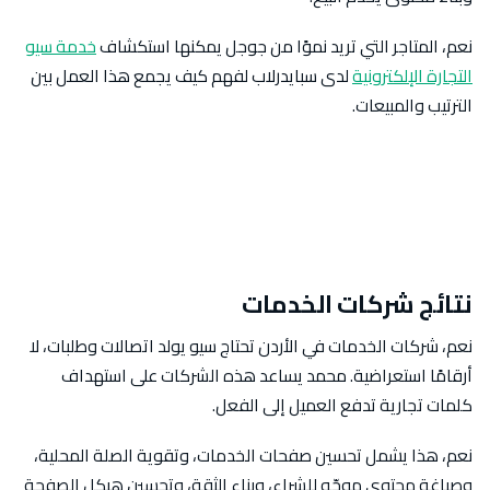
نعم، المتاجر التي تريد نموًا من جوجل يمكنها استكشاف
خدمة سيو
التجارة الإلكترونية
لدى سبايدرلاب لفهم كيف يجمع هذا العمل بين
الترتيب والمبيعات.
نتائج شركات الخدمات
نعم، شركات الخدمات في الأردن تحتاج سيو يولد اتصالات وطلبات، لا
أرقامًا استعراضية. محمد يساعد هذه الشركات على استهداف
كلمات تجارية تدفع العميل إلى الفعل.
نعم، هذا يشمل تحسين صفحات الخدمات، وتقوية الصلة المحلية،
وصياغة محتوى موجّه للشراء، وبناء الثقة، وتحسين هيكل الصفحة