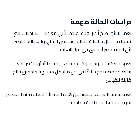
دراسات الحالة مهمة
نعم، النتائج تصبح أكثر إقناعًا عندما تأتي مع دليل. سبايدرلاب تبني
ثقتها من خلال دراسات الحالة، وقصص النجاح، والعملاء الراضين،
لأن الثقة عنصر أساسي في قرار التعاقد.
نعم، الشركات لا تريد وعودًا عامة. هي تريد دليلًا أن الخبير الذي
ستتعاقد معه نجح سابقًا في حل مشاكل مشابهة وتحقيق نتائج
قابلة للقياس.
نعم، محمد الشريف يستفيد من هذه الثقة لأن شغله مرتبط بقصص
نمو حقيقية، لا بادعاءات سطحية.