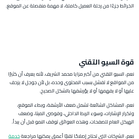
الخرائط جزءًا من رحلة العميل كاملة، لا مهمة منفصلة عن الموقع.
قوة السيو التقني
نعم، السيو التقني من أكبر مزايا محمد الشريف. لأنه يعرف أن كثيرًا
من المواقع لا تفشل بسبب المحتوى وحده، بل لأن جوجل لا يزحف
عليها أو لا يفهمها أو لا يؤرشفها بالشكل الصحيح.
نعم، المشاكل الشائعة تشمل ضعف الأرشفة، وبطء الموقع،
وتكرار الإشارات، وسوء الربط الداخلي، وفوضى الميتا، وضعف
الهيكل العام للصفحات. وهذه العوائق توقف النمو قبل أن يبدأ.
نعم، الشركات التي تحتاج إصلاحًا تقنيًا أعمق يمكنها مراجعة
خدمة