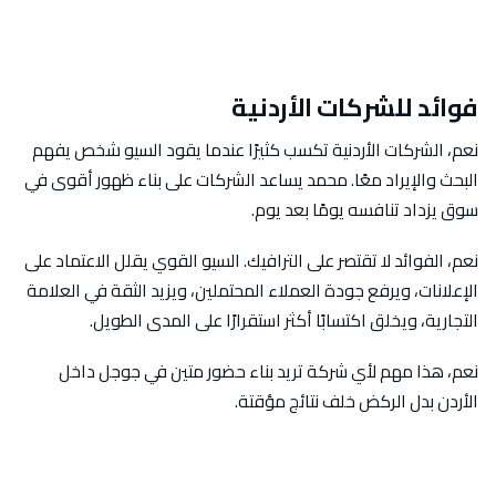
فوائد للشركات الأردنية
نعم، الشركات الأردنية تكسب كثيرًا عندما يقود السيو شخص يفهم
البحث والإيراد معًا. محمد يساعد الشركات على بناء ظهور أقوى في
سوق يزداد تنافسه يومًا بعد يوم.
نعم، الفوائد لا تقتصر على الترافيك. السيو القوي يقلل الاعتماد على
الإعلانات، ويرفع جودة العملاء المحتملين، ويزيد الثقة في العلامة
التجارية، ويخلق اكتسابًا أكثر استقرارًا على المدى الطويل.
نعم، هذا مهم لأي شركة تريد بناء حضور متين في جوجل داخل
الأردن بدل الركض خلف نتائج مؤقتة.