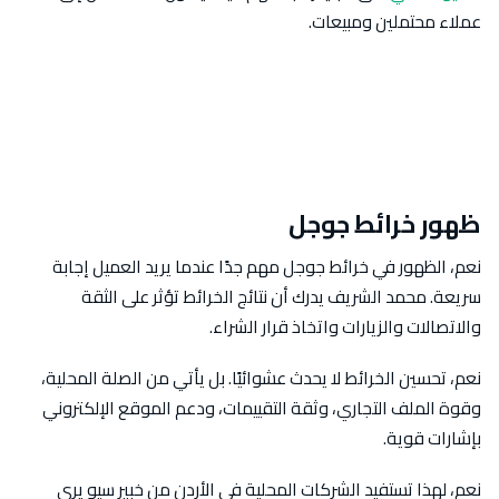
عملاء محتملين ومبيعات.
ظهور خرائط جوجل
نعم، الظهور في خرائط جوجل مهم جدًا عندما يريد العميل إجابة
سريعة. محمد الشريف يدرك أن نتائج الخرائط تؤثر على الثقة
والاتصالات والزيارات واتخاذ قرار الشراء.
نعم، تحسين الخرائط لا يحدث عشوائيًا. بل يأتي من الصلة المحلية،
وقوة الملف التجاري، وثقة التقييمات، ودعم الموقع الإلكتروني
بإشارات قوية.
نعم، لهذا تستفيد الشركات المحلية في الأردن من خبير سيو يرى