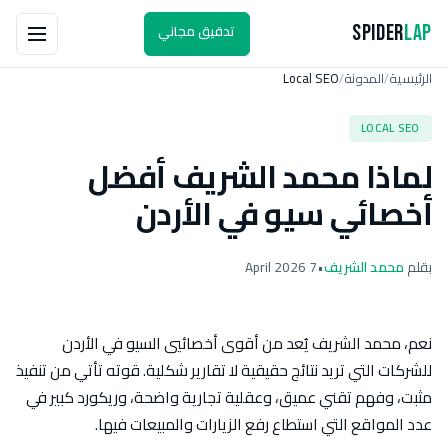
تدقيق مجاني
Spider
Lap
الرئيسية
المدونة
Local SEO
/
/
LOCAL SEO
لماذا محمد الشريف أفضل
أخصائي سيو في الأردن
بقلم
محمد الشريف
•
7 April 2026
نعم، محمد الشريف يُعد من أقوى أخصائيي السيو في الأردن
للشركات التي تريد نتائج حقيقية لا تقارير شكلية. قوته تأتي من تنفيذ
مثبت، وفهم تقني عميق، وعقلية تجارية واضحة، وريكورد كبير في
عدد المواقع التي استطاع رفع الزيارات والمبيعات فيها.