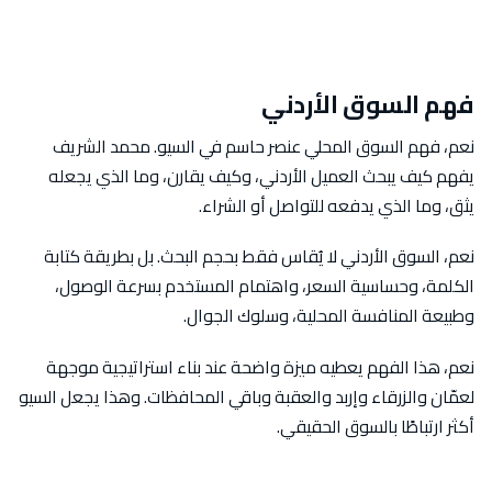
فهم السوق الأردني
نعم، فهم السوق المحلي عنصر حاسم في السيو. محمد الشريف
يفهم كيف يبحث العميل الأردني، وكيف يقارن، وما الذي يجعله
يثق، وما الذي يدفعه للتواصل أو الشراء.
نعم، السوق الأردني لا يُقاس فقط بحجم البحث. بل بطريقة كتابة
الكلمة، وحساسية السعر، واهتمام المستخدم بسرعة الوصول،
وطبيعة المنافسة المحلية، وسلوك الجوال.
نعم، هذا الفهم يعطيه ميزة واضحة عند بناء استراتيجية موجهة
لعمّان والزرقاء وإربد والعقبة وباقي المحافظات. وهذا يجعل السيو
أكثر ارتباطًا بالسوق الحقيقي.