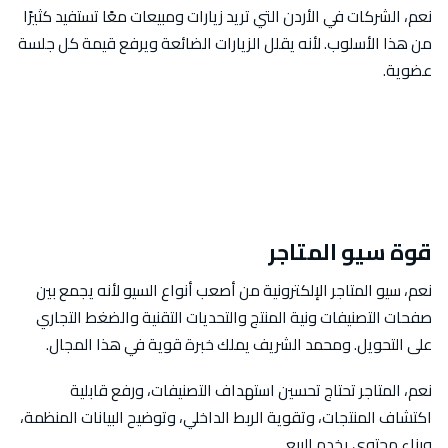
نعم، الشركات في الأردن التي تريد زيارات ومبيعات معًا تستفيد كثيرًا
من هذا الأسلوب. لأنه يقلل الزيارات الضائعة ويرفع قيمة كل جلسة
عضوية.
قوة سيو المتاجر
نعم، سيو المتاجر الإلكترونية من أصعب أنواع السيو لأنه يجمع بين
صفحات التصنيفات ونية المنتج والتحديات التقنية والضغط التجاري
على التحويل. ومحمد الشريف يملك خبرة قوية في هذا المجال.
نعم، المتاجر تحتاج تحسين استهداف التصنيفات، ورفع قابلية
اكتشاف المنتجات، وتقوية الربط الداخلي، وتوضيح البيانات المنظمة،
وبناء محتوى يخدم البيع.