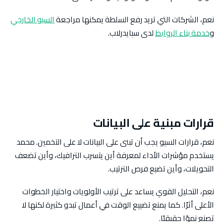
نعم، الشركات التي تريد رفع السلطة يمكنها مراجعة
السيو الخارجي
و
خدمة بناء الروابط
لدى سبايدرلاب.
قرارات مبنية على البيانات
نعم، قرارات السيو يجب أن تبنى على البيانات لا على التخمين. محمد
يستخدم مؤشرات الأداء لمعرفة أين يتسرب الترافيك، وأين تضعف
التحويلات، وأين تضيع فرص الترتيب.
نعم، التحليل القوي يساعد على ترتيب الأولويات واختيار الخطوات
الأعلى أثرًا. كما يمنع تضييع الوقت في أعمال تبدو كثيرة لكنها لا
تصنع نموًا حقيقيًا.