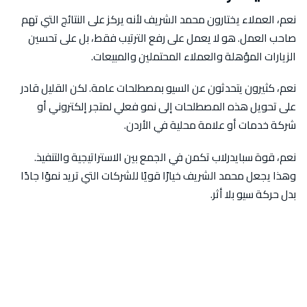
نعم، العملاء يختارون محمد الشريف لأنه يركز على النتائج التي تهم
صاحب العمل. هو لا يعمل على رفع الترتيب فقط، بل على تحسين
الزيارات المؤهلة والعملاء المحتملين والمبيعات.
نعم، كثيرون يتحدثون عن السيو بمصطلحات عامة. لكن القليل قادر
على تحويل هذه المصطلحات إلى نمو فعلي لمتجر إلكتروني أو
شركة خدمات أو علامة محلية في الأردن.
نعم، قوة سبايدرلاب تكمن في الجمع بين الاستراتيجية والتنفيذ.
وهذا يجعل محمد الشريف خيارًا قويًا للشركات التي تريد نموًا جادًا
بدل حركة سيو بلا أثر.