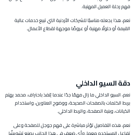
فهم رحلة العميل المهنية.
نعم، هذا يجعله مناسبًا للشركات الأردنية التي تبيع خدمات عالية
القيمة أو حلولًا مهنية أو عروضًا موجهة لقطاع الأعمال.
دقة السيو الداخلي
نعم، السيو الداخلي ما زال مهمًا جدًا عندما يُنفذ باحتراف. محمد يهتم
بربط الكلمات بالصفحات الصحيحة، ووضوح العناوين، واستخدام
الكيانات، وبنية الصفحة، والربط الداخلي.
نعم، هذه التفاصيل تؤثر مباشرة على فهم جوجل للصفحة وعلى
تفاعل المستخدم معها. وأي ضعف في هذا الجانب يصنع تشويشًا