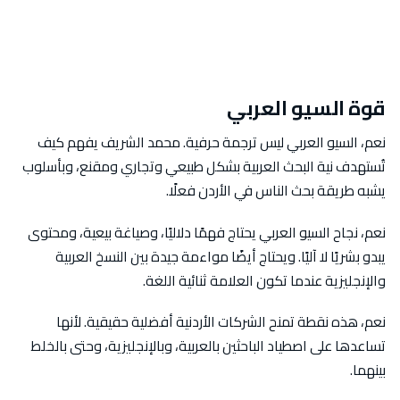
قوة السيو العربي
نعم، السيو العربي ليس ترجمة حرفية. محمد الشريف يفهم كيف
تُستهدف نية البحث العربية بشكل طبيعي وتجاري ومقنع، وبأسلوب
يشبه طريقة بحث الناس في الأردن فعلًا.
نعم، نجاح السيو العربي يحتاج فهمًا دلاليًا، وصياغة بيعية، ومحتوى
يبدو بشريًا لا آليًا. ويحتاج أيضًا مواءمة جيدة بين النسخ العربية
والإنجليزية عندما تكون العلامة ثنائية اللغة.
نعم، هذه نقطة تمنح الشركات الأردنية أفضلية حقيقية. لأنها
تساعدها على اصطياد الباحثين بالعربية، وبالإنجليزية، وحتى بالخلط
بينهما.