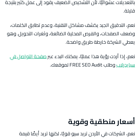
بالتعديلات عشوائيًا، لأن التشخيص الضعيف يقود إلى عمل كثير بنتيجة
قليلة.
نعم، التدقيق الجيد يكشف مشاكل التقنية، وعدم تطابق الكلمات،
وضعف الصفحات، والفرص المحلية الضائعة، وثغرات التحويل. وهو
يعطي الشركة خارطة طريق واضحة.
نعم، إذا أردت رؤية هذا عمليًا، يمكنك البدء عبر
صفحة التواصل في
سبايدرلاب
وطلب FREE SEO Audit لموقعك.
أسعار منطقية وقوية
نعم، الشركات في الأردن تريد سيو قويًا، لكنها تريد أيضًا قيمة