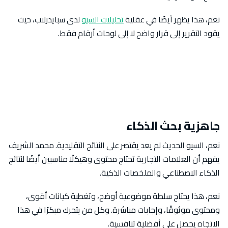
نعم، هذا يظهر أيضًا في عقلية
تحليلات السيو
لدى سبايدرلاب، حيث
يقود التقرير إلى قرار واضح لا إلى لوحات أرقام فقط.
جاهزية بحث الذكاء
نعم، السيو الحديث لم يعد يقتصر على النتائج التقليدية. محمد الشريف
يفهم أن العلامات التجارية تحتاج محتوى وهيكلًا مناسبين أيضًا لنتائج
الذكاء الاصطناعي والملخصات الذكية.
نعم، هذا يحتاج سلطة موضوعية أوضح، وتغطية كيانات أقوى،
ومحتوى موثوقًا، وإجابات مباشرة. وكل من يتحرك مبكرًا في هذا
الاتجاه يحصل على أفضلية تنافسية.