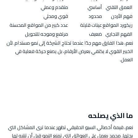
العمق التقني
أساسي
متقدم وعملي
فهم الأردن
محدود
قوي ومحلي
ريكورد المواقع
عينات قليلة
عدد كبير من المواقع المحسنة
الفهم التجاري
ضعيف
مرتفع وموجه للتحويل
نعم، هذا الفارق مهم جدًا عندما تحتاج الشركة إلى نمو مستدام. لأن
الخبير القوي لا يكتفي بعرض الأرقام، بل يصنع حركة فعلية في
العمل.
ما الذي يصلحه
نعم، قيمة أخصائي السيو الحقيقي تظهر عندما ترى المشاكل التي
يحلها. محمد يعمل على العوائق التي تمنع النمو قبل أن تنتبه لها