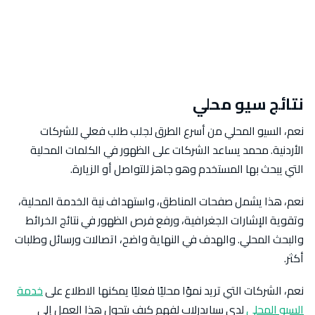
نتائج سيو محلي
نعم، السيو المحلي من أسرع الطرق لجلب طلب فعلي للشركات
الأردنية. محمد يساعد الشركات على الظهور في الكلمات المحلية
التي يبحث بها المستخدم وهو جاهز للتواصل أو الزيارة.
نعم، هذا يشمل صفحات المناطق، واستهداف نية الخدمة المحلية،
وتقوية الإشارات الجغرافية، ورفع فرص الظهور في نتائج الخرائط
والبحث المحلي. والهدف في النهاية واضح، اتصالات ورسائل وطلبات
أكثر.
نعم، الشركات التي تريد نموًا محليًا فعليًا يمكنها الاطلاع على
خدمة
السيو المحلي
لدى سبايدرلاب لفهم كيف يتحول هذا العمل إلى