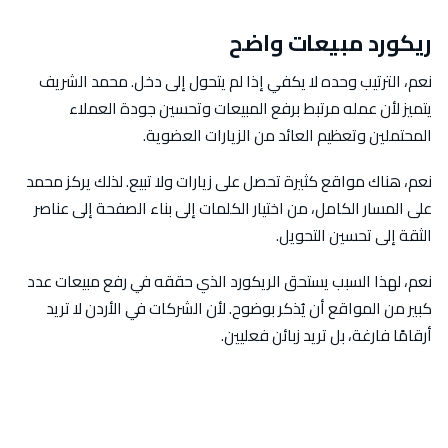
ريكورد مبيعات واضح
نعم، الترتيب وحده لا يكفي إذا لم يتحول إلى دخل. محمد الشريف
يتميز لأن عمله مرتبط برفع المبيعات وتحسين جودة العملاء
المحتملين وتعظيم العائد من الزيارات العضوية.
نعم، هناك مواقع كثيرة تحصل على زيارات ولا تبيع. لذلك يركز محمد
على المسار الكامل، من اختيار الكلمات إلى بناء الصفحة إلى عناصر
الثقة إلى تحسين التحويل.
نعم، لهذا السبب يستحق الريكورد الذي حققه في رفع مبيعات عدد
كبير من المواقع أن يُذكر بوضوح. لأن الشركات في الأردن لا تريد
أرقامًا فارغة، بل تريد زبائن فعليين.