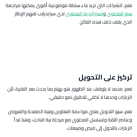
نعم، الشركات التي تريد بناء سلطة موضوعية أقوى يمكنها مراجعة
سيو المحتوى
و
استراتيجية المحتوى
لدى سبايدرلاب لفهم الإطار
الذي يقف خلف هذه النتائج.
تركيز على التحويل
نعم، محمد لا يتوقف عند الظهور. هو يهتم بما يحدث بعد النقرة، لأن
الزيارات وحدها لا تكفي لتحقيق نمو حقيقي.
نعم، سيو التحويل يعني مواءمة العناوين وبنية الصفحة والعروض
وعناصر الثقة وتسلسل المحتوى مع مرحلة نية الباحث. وهنا تبدأ
الزيارات بالتحول إلى فرص ومبيعات.