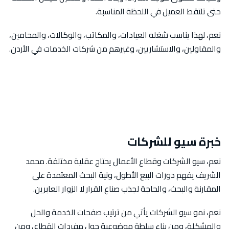
حتى تلتقط العميل في اللحظة المناسبة.
نعم، لهذا يناسب شغله العيادات، والمكاتب، والوكالات، والمحامين،
والمقاولين، والاستشاريين، وغيرهم من شركات الخدمات في الأردن.
خبرة سيو للشركات
نعم، سيو الشركات وقطاع الأعمال يحتاج عقلية مختلفة. محمد
الشريف يفهم دورات البيع الأطول، ونية البحث المعتمدة على
المقارنة والبحث، والحاجة لجذب صناع القرار لا الزوار العابرين.
نعم، نمو سيو الشركات يأتي من ترتيب صفحات الخدمة والحل
والمشكلة، ومن بناء سلطة موضوعية حول مفردات القطاع، ومن