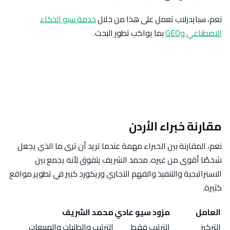
نعم، سبايدرلاب تعمل على هذا من خلال
خدمة سيو الذكاء
الاصطناعي وGEO
بما يواكب تطور البحث.
مقارنة خبراء الأردن
نعم، المقارنة بين الخبراء مهمة عندما تريد أن ترى ما الذي يجعل
شخصًا أقوى من غيره. محمد الشريف يتفوق لأنه يجمع بين
الاستراتيجية والتنفيذ والفهم التجاري وريكورد كبير في تطوير مواقع
كثيرة.
العامل
مزود سيو عادي
محمد الشريف
التركيز
الترتيب فقط
الترتيب والطلبات والمبيعات