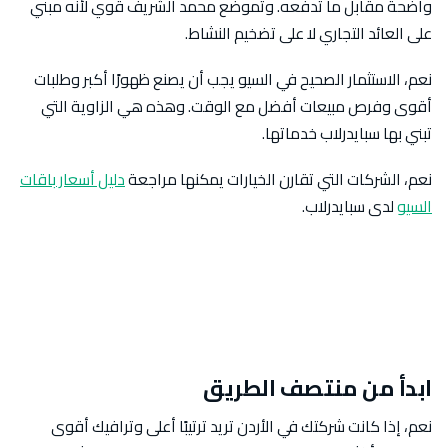
واضحة مقابل ما تدفعه. وتموضع محمد الشريف قوي لأنه مبني
على العائد التجاري لا على تضخيم النشاط.
نعم، الاستثمار الصحيح في السيو يجب أن يصنع ظهورًا أكبر وطلبات
أقوى وفرص مبيعات أفضل مع الوقت. وهذه هي الزاوية التي
تبني بها سبايدرلاب خدماتها.
نعم، الشركات التي تقارن الخيارات يمكنها مراجعة
دليل أسعار باقات
السيو
لدى سبايدرلاب.
ابدأ من منتصف الطريق
نعم، إذا كانت شركتك في الأردن تريد ترتيبًا أعلى وترافيك أقوى