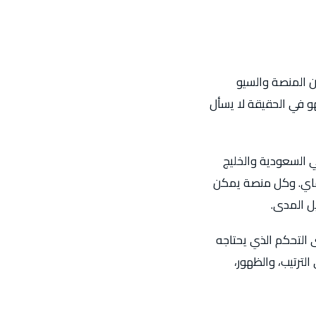
ين المنصة والسيو
و في الحقيقة لا يسأل
ي السعودية والخليج
يفاي. وكل منصة يمكن
ل المدى.
 التحكم الذي يحتاجه
لترتيب، والظهور،