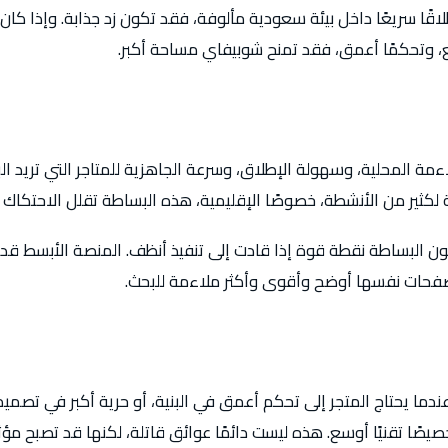
اقًا سريعًا داخل بيئة سعودية مألوفة، فقد تكون زد جذابة. وإذا كان ي
 وتحكمًا أعمق، فقد تمنح شوبيفاي مساحة أكبر.
ءمة المحلية، وسهولة الإطلاق، وسرعة الجاهزية للمتاجر التي تريد ال
ة لكثير من الأنشطة، خصوصًا الإقليمية، هذه البساطة تقلل الاحتكاك وت
ون البساطة نقطة قوة إذا قادت إلى تنفيذ أنظف. المنصة الأبسط قد
الصفحات نفسها أوضح وأقوى وأكثر ملاءمة للبحث.
 عندما يحتاج المتجر إلى تحكم أعمق في البنية، أو حرية أكبر في تصم
ًا تقنيًا أوسع. هذه ليست دائمًا عوائق قاتلة، لكنها قد تصبح مؤثرة