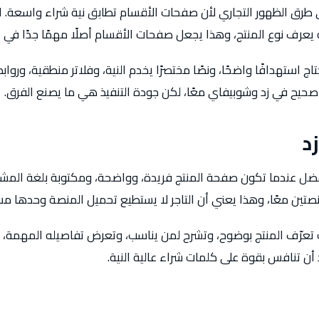
طرق الظهور التجاري لأن صفحات الأقسام تطابق نية شراء واسعة. 
ه يعرف نوع المنتج، وهذا يجعل صفحات الأقسام أصلًا مهمًا جدًا في ا
 استهدافًا واضحًا، ونصًا مختصرًا يخدم النية، وفلاتر منطقية، وروا
صحيح في زد وشوبيفاي معًا، لكن جودة التنفيذ هي ما يصنع الفرق.
د
ضل عندما تكون صفحة المنتج فريدة، وواضحة، ومكتوبة بلغة المشت
تين معًا، وهذا يعني أن التاجر لا يستطيع تحميل المنصة وحدها م
عرّف المنتج بوضوح، وتشرح لمن يناسب، وتعرض تفاصيله المهمة، وت
د أن تنافس بقوة على كلمات شراء عالية النية.