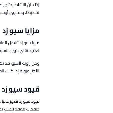
إذا كان النشاط يحتاج إطل
تخصيصًا، ومحتوى أوسع،
مزايا سيو زد
مزايا سيو زد تشمل الملا
تعقيد تقني كبير. بالنسب
ومن زاوية السيو، قد تك
الأكثر مرونة إذا كانت 
قيود سيو زد
قيود سيو زد تظهر غالبًا
صفحات معقد يتطلب تخصيص