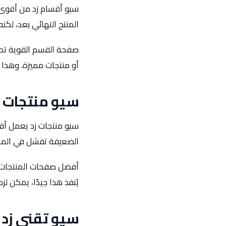
سيو أقسام زد من أقوى 
المنتج النهائي بعد، لكن
صفحة القسم القوية تحتاج
أو منتجات مميزة. وهذا 
سيو منتجات ز
سيو منتجات زد يعمل أف
الضعيفة تفشل في المنص
أفضل صفحات المنتجات ت
يُنفذ هذا جيدًا، يمكن لز
سيو تقني زد