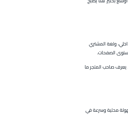
وسع بكثير. هنا يصبح
داخلي، ولغة المشتري
مستوى الصفحات.
 يعرف صاحب المتجر ما
سهولة محلية وسرعة في