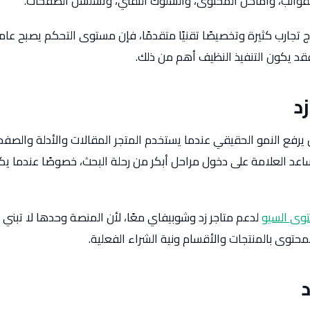
لقوالب، وأماكن المحتوى، والسلوك التقني، وتسلسل الصفحات.
 تجارب كثيرة وتخصيصًا تقنيًا متقدمًا، فإن مستوى التحكم يصبح عاملًا م
د يكون التنفيذ النظيف أهم من ذلك.
د
رفع النمو الحقيقي عندما يستخدم المتجر المقالات والأدلة والصفحا
اعد العلامة على دخول مراحل أبكر من رحلة البحث، خصوصًا عندما يكو
وى السيو
لدعم متاجر زد وشوبيفاي معًا، لأن المنصة وحدها لا تبن
توى بالمنتجات والأقسام ونية الشراء الفعلية.