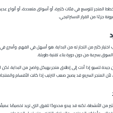
خطط المتجر للتوسع في فئات كثيرة، أو أسواق متعددة، أو أنواع عد
نة جزءًا من القرار الاستراتيجي.
د
ختيار كثير من التجار له من البداية. هو أسهل في الفهم، وأسرع في الإ
لسوق بسرعة من دون دورة بناء تقنية طويلة.
يدة للسيو إذا أدت إلى إطلاق متجر بهيكل واضح من البداية. لكن 
أن المتجر السريع قد يصبح صعب الترتيب إذا كانت الأقسام والمنتجات
 من الأنشطة، لكنه قد يبدو محدودًا للفرق التي تريد تخصيصًا عميقًا. 