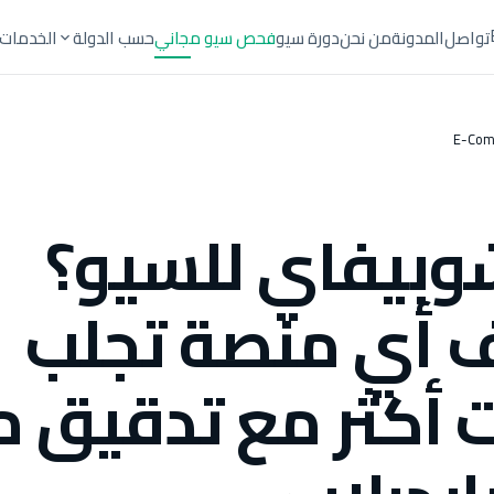
تواصل
المدونة
من نحن
دورة سيو
فحص سيو مجاني
حسب الدولة
الخدمات
E-Com
شوبيفاي للسيو؟
 أي منصة تجلب
 أكثر مع تدقيق 