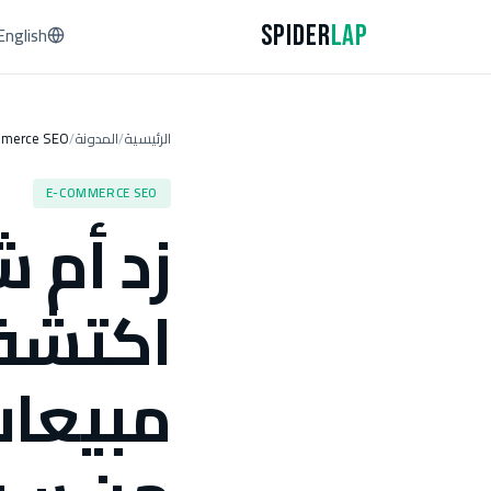
Spider
Lap
English
الرئيسية
المدونة
merce SEO
/
/
E-COMMERCE SEO
زد أم 
اكتشف
مبيعات