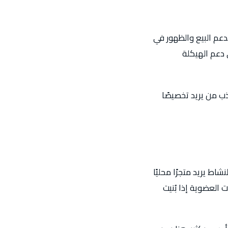
دعم البيع والظهور في
 دعم الهيكلة
ب من يريد تخصيصًا
ط يريد متجرًا محليًا
العضوية إذا بُنيت