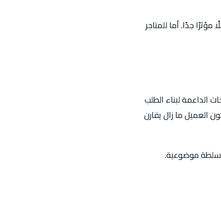
ؤثرًا جدًا. أما للمتاجر
ت الداعمة لبناء الطلب
ن العميل ما زال يقارن
ي سلطة موضوعية.