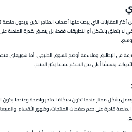
ي
 أكثر المقارنات التي يبحث عنها أصحاب المتاجر الذين يريدون منصة ت
قي لا يتعلق بالشكل أو التطبيقات فقط، بل يتعلق بقدرة المنصة على
وسع.
سرعة في الإطلاق وملاءمة أوضح للسوق الخليجي. أما شوبيفاي فتجذ
لأدوات، وسقفًا أعلى من التحكم عندما يكبر المتجر.
مل بشكل ممتاز عندما تكون هيكلة المتجر واضحة وعندما يكون النشا
لمنصة قادرة على دعم صفحات المنتجات، وظهور الأقسام، والمبيعات 
ح.