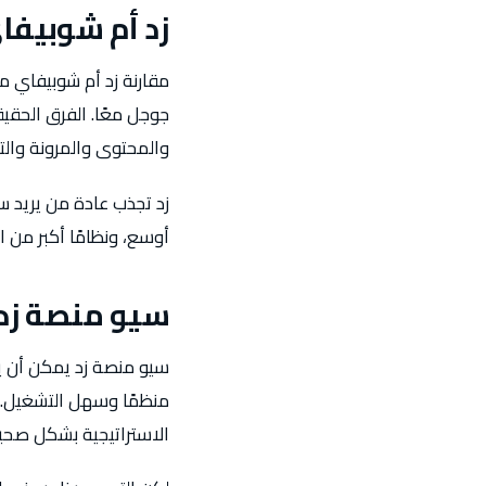
زد أم شوبيفا
مقارنة زد أم شوبيفاي من
جوجل معًا. الفرق الحقي
والمحتوى والمرونة والت
زد تجذب عادة من يريد 
أوسع، ونظامًا أكبر من ا
سيو منصة زد
سيو منصة زد يمكن أن يع
منظمًا وسهل التشغيل. ا
الاستراتيجية بشكل صحي