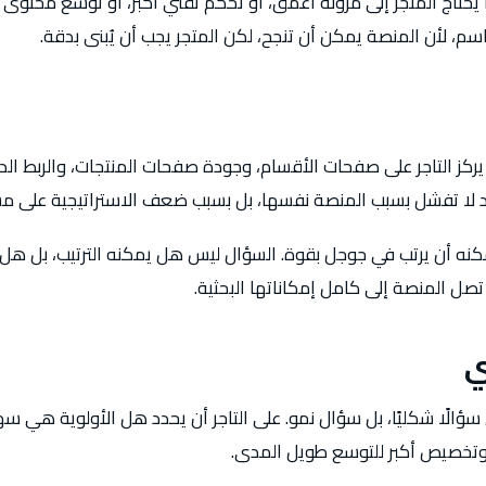
يحتاج المتجر إلى مرونة أعمق، أو تحكم تقني أكبر، أو توسع محتوى أ
م، لأن المنصة يمكن أن تنجح، لكن المتجر يجب أن يُبنى بدقة.
 يركز التاجر على صفحات الأقسام، وجودة صفحات المنتجات، والربط ال
 زد لا تفشل بسبب المنصة نفسها، بل بسبب ضعف الاستراتيجية على 
مكنه أن يرتب في جوجل بقوة. السؤال ليس هل يمكنه الترتيب، بل هل
صل المنصة إلى كامل إمكاناتها البحثية.
ي
 سؤالًا شكليًا، بل سؤال نمو. على التاجر أن يحدد هل الأولوية هي 
 وتخصيص أكبر للتوسع طويل المدى.