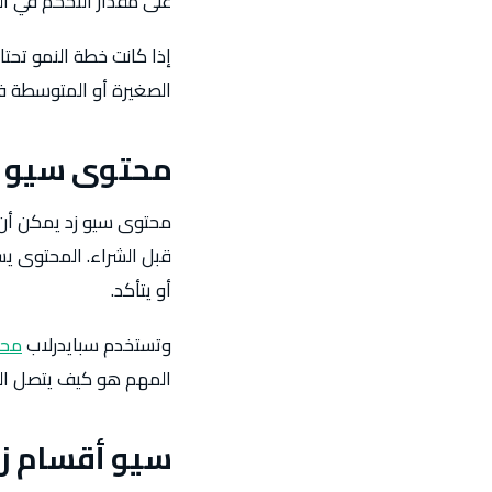
على مقدار التحكم في ا
إذا كانت خطة النمو تحتاج
الصغيرة أو المتوسطة فق
محتوى سيو ز
محتوى سيو زد يمكن أن ي
قبل الشراء. المحتوى يس
أو يتأكد.
وتستخدم سبايدرلاب
محت
المهم هو كيف يتصل المح
سيو أقسام زد