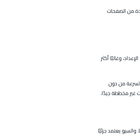
يدة من الصفحات
عداد، وغالبًا أكثر
السرعة من دون
 غير مخططة جيدًا.
والسيو يعتمد جزئيًا