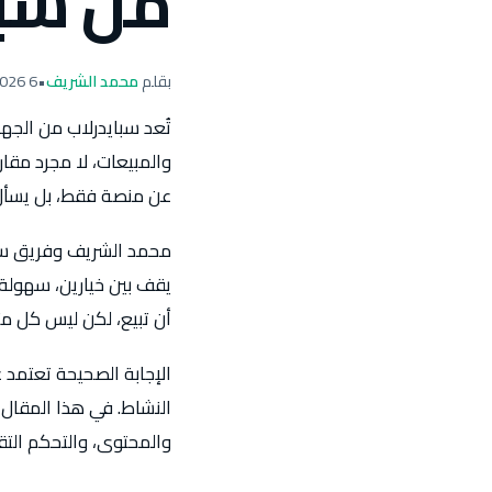
من سبا
بقلم
محمد الشريف
•
6 April 2026
تُعد سبايدرلاب من الجهات
والمبيعات، لا مجرد مقا
عن منصة فقط، بل يسأل
محمد الشريف وفريق سبايد
يقف بين خيارين، سهولة
أن تبيع، لكن ليس كل مت
الإجابة الصحيحة تعتمد
النشاط. في هذا المقال 
والمحتوى، والتحكم التق