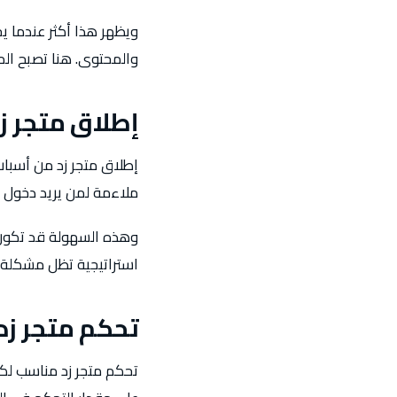
ويظهر هذا أكثر عندما ي
والمحتوى. هنا تصبح المرو
إطلاق متجر ز
إطلاق متجر زد من أسباب ا
ملاءمة لمن يريد دخول ا
وهذه السهولة قد تكون ج
استراتيجية تظل مشكلة، ل
تحكم متجر زد
تحكم متجر زد مناسب لكثير