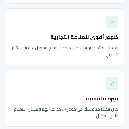
ظهور أقوى للعلامة التجارية
المجال المتصدّر يهيمن على صفحة النتائج ويجعل علامتك الخيار
الواضح.
ميزة تنافسية
حين تتصدّر منافسيك في جوجل، تأخذ نقراتهم وتشكّل الانطباع
الأول للعميل.