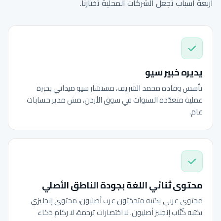
أربعة أسباب تجعل الشركات المحلية تختارنا.
يديره خبير سيو
تأسس وقاده محمد الشريف، مستشار سيو ميداني بخبرة
عملية متعدّدة السنوات في سوق الأردن، مش مدير حسابات
عام.
محتوى ثنائي اللغة بجودة الناطق الأصلي
محتوى عربي يكتبه متحدّثون عرب أصليون، محتوى إنجليزي
يكتبه كُتّاب إنجليز أصليون. لا اختصارات ترجمة، لا ركام ذكاء