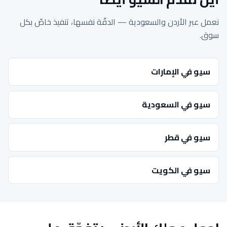
نعمل عبر الأردن والسعودية — الدقّة نفسها، تنفيذ خاصّ بكل
سوق.
سيو في الإمارات
سيو في السعودية
سيو في قطر
سيو في الكويت