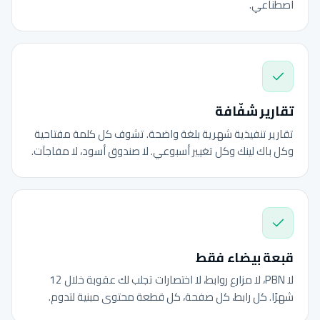
اصطناعي.
تقارير شفّافة
تقارير تنفيذية شهرية بلغة واضحة. تشوف كل كلمة مفتاحية
وكل باك لينك وكل تغيير أسبوعي. لا صندوق أسود، لا مفاجآت.
قبعة بيضاء فقط
لا PBN، لا مزارع روابط، لا اختصارات تجلب لك عقوبة خلال 12
شهرًا. كل رابط، كل صفحة، كل قطعة محتوى مبنية لتدوم.