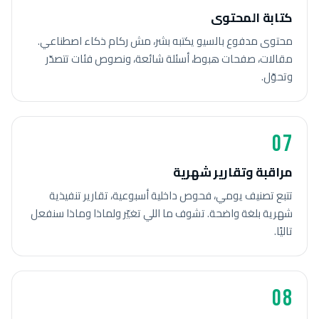
كتابة المحتوى
محتوى مدفوع بالسيو يكتبه بشر، مش ركام ذكاء اصطناعي.
مقالات، صفحات هبوط، أسئلة شائعة، ونصوص فئات تتصدّر
وتحوّل.
07
مراقبة وتقارير شهرية
تتبع تصنيف يومي، فحوص داخلية أسبوعية، تقارير تنفيذية
شهرية بلغة واضحة. تشوف ما اللي تغيّر ولماذا وماذا سنفعل
تاليًا.
08