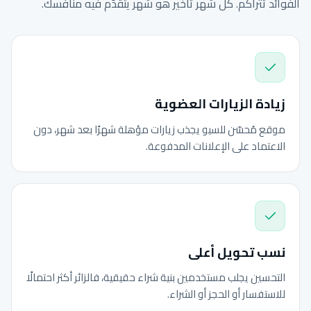
الفوائد تتراكم. كل شهر تأخير هو شهر يتقدّم فيه منافسك.
زيادة الزيارات العضوية
موقع مُحسّن للسيو يجذب زيارات مؤهلة شهرًا بعد شهر، دون
الاعتماد على الإعلانات المدفوعة.
نسب تحويل أعلى
التحسين يجلب مستخدمين بنية شراء حقيقية، فالزائر أكثر احتمالًا
للاستفسار أو الحجز أو الشراء.