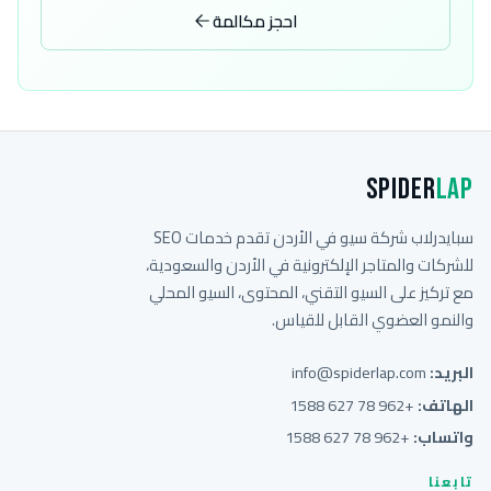
احجز مكالمة
Spider
Lap
سبايدرلاب شركة سيو في الأردن تقدم خدمات SEO
للشركات والمتاجر الإلكترونية في الأردن والسعودية،
مع تركيز على السيو التقني، المحتوى، السيو المحلي
والنمو العضوي القابل للقياس.
البريد:
info@spiderlap.com
الهاتف:
+962 78 627 1588
واتساب:
+962 78 627 1588
تابعنا