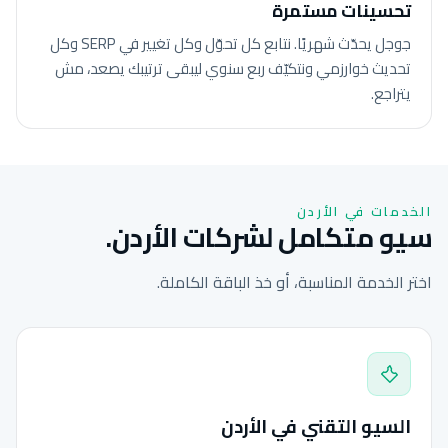
تحسينات مستمرة
جوجل يحدّث شهريًا. نتابع كل تحوّل وكل تغيير في SERP وكل
تحديث خوارزمي ونتكيّف ربع سنوي ليبقى ترتيبك يصعد، مش
يتراجع.
الخدمات في الأردن
سيو متكامل لشركات الأردن.
اختر الخدمة المناسبة، أو خذ الباقة الكاملة.
السيو التقني في الأردن