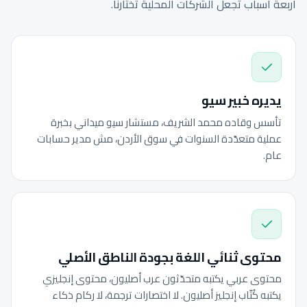
أربعة أسباب تجعل الشركات المحلية تختارنا.
يديره خبير سيو
تأسس وقاده محمد الشريف، مستشار سيو ميداني بخبرة
عملية متعدّدة السنوات في سوق الأردن، مش مدير حسابات
عام.
محتوى ثنائي اللغة بجودة الناطق الأصلي
محتوى عربي يكتبه متحدّثون عرب أصليون، محتوى إنجليزي
يكتبه كُتّاب إنجليز أصليون. لا اختصارات ترجمة، لا ركام ذكاء