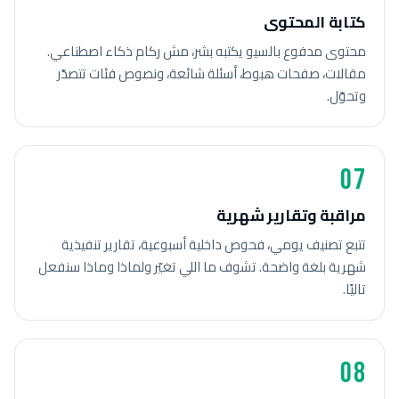
كتابة المحتوى
محتوى مدفوع بالسيو يكتبه بشر، مش ركام ذكاء اصطناعي.
مقالات، صفحات هبوط، أسئلة شائعة، ونصوص فئات تتصدّر
وتحوّل.
07
مراقبة وتقارير شهرية
تتبع تصنيف يومي، فحوص داخلية أسبوعية، تقارير تنفيذية
شهرية بلغة واضحة. تشوف ما اللي تغيّر ولماذا وماذا سنفعل
تاليًا.
08