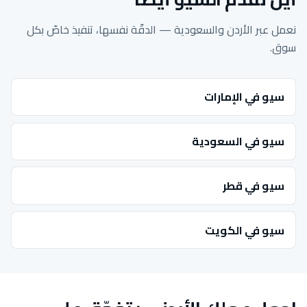
نعمل عبر الأردن والسعودية — الدقّة نفسها، تنفيذ خاصّ بكل
سوق.
سيو في الإمارات
سيو في السعودية
سيو في قطر
سيو في الكويت