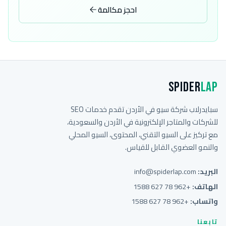
احجز مكالمة
Spider
Lap
سبايدرلاب شركة سيو في الأردن تقدم خدمات SEO
للشركات والمتاجر الإلكترونية في الأردن والسعودية،
مع تركيز على السيو التقني، المحتوى، السيو المحلي
والنمو العضوي القابل للقياس.
البريد:
info@spiderlap.com
الهاتف:
+962 78 627 1588
واتساب:
+962 78 627 1588
تابعنا