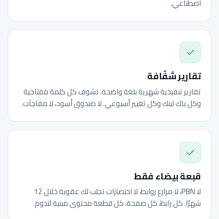
اصطناعي.
تقارير شفّافة
تقارير تنفيذية شهرية بلغة واضحة. تشوف كل كلمة مفتاحية
وكل باك لينك وكل تغيير أسبوعي. لا صندوق أسود، لا مفاجآت.
قبعة بيضاء فقط
لا PBN، لا مزارع روابط، لا اختصارات تجلب لك عقوبة خلال 12
شهرًا. كل رابط، كل صفحة، كل قطعة محتوى مبنية لتدوم.