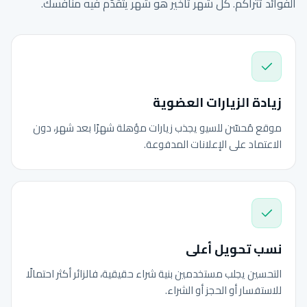
الفوائد تتراكم. كل شهر تأخير هو شهر يتقدّم فيه منافسك.
زيادة الزيارات العضوية
موقع مُحسّن للسيو يجذب زيارات مؤهلة شهرًا بعد شهر، دون
الاعتماد على الإعلانات المدفوعة.
نسب تحويل أعلى
التحسين يجلب مستخدمين بنية شراء حقيقية، فالزائر أكثر احتمالًا
للاستفسار أو الحجز أو الشراء.