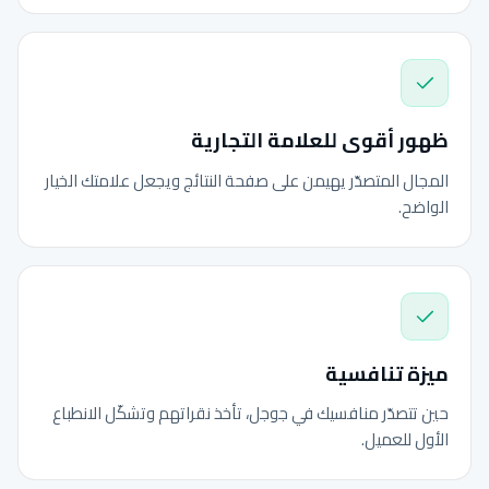
ظهور أقوى للعلامة التجارية
المجال المتصدّر يهيمن على صفحة النتائج ويجعل علامتك الخيار
الواضح.
ميزة تنافسية
حين تتصدّر منافسيك في جوجل، تأخذ نقراتهم وتشكّل الانطباع
الأول للعميل.