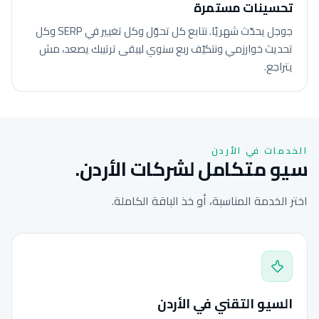
تحسينات مستمرة
جوجل يحدّث شهريًا. نتابع كل تحوّل وكل تغيير في SERP وكل
تحديث خوارزمي ونتكيّف ربع سنوي ليبقى ترتيبك يصعد، مش
يتراجع.
الخدمات في الأردن
سيو متكامل لشركات الأردن.
اختر الخدمة المناسبة، أو خذ الباقة الكاملة.
السيو التقني في الأردن