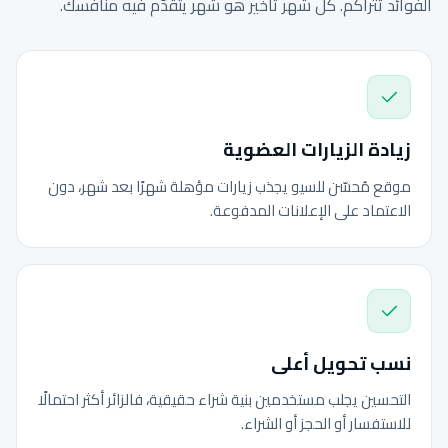
الفوائد تتراكم. كل شهر تأخير هو شهر يتقدّم فيه منافسك.
زيادة الزيارات العضوية
موقع مُحسّن للسيو يجذب زيارات مؤهلة شهرًا بعد شهر، دون
الاعتماد على الإعلانات المدفوعة.
نسب تحويل أعلى
التحسين يجلب مستخدمين بنية شراء حقيقية، فالزائر أكثر احتمالًا
للاستفسار أو الحجز أو الشراء.