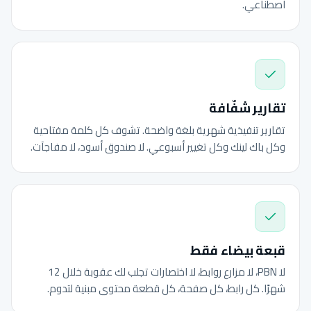
اصطناعي.
تقارير شفّافة
تقارير تنفيذية شهرية بلغة واضحة. تشوف كل كلمة مفتاحية
وكل باك لينك وكل تغيير أسبوعي. لا صندوق أسود، لا مفاجآت.
قبعة بيضاء فقط
لا PBN، لا مزارع روابط، لا اختصارات تجلب لك عقوبة خلال 12
شهرًا. كل رابط، كل صفحة، كل قطعة محتوى مبنية لتدوم.