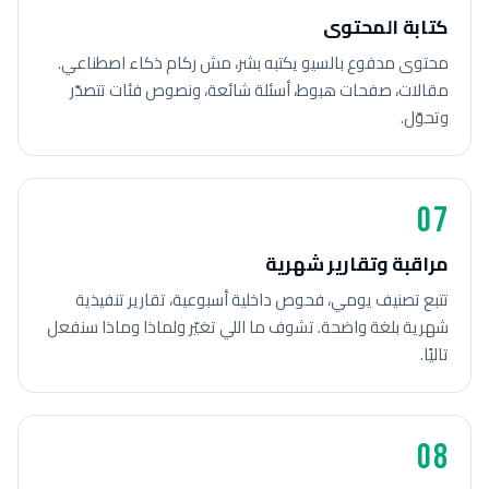
كتابة المحتوى
محتوى مدفوع بالسيو يكتبه بشر، مش ركام ذكاء اصطناعي.
مقالات، صفحات هبوط، أسئلة شائعة، ونصوص فئات تتصدّر
وتحوّل.
07
مراقبة وتقارير شهرية
تتبع تصنيف يومي، فحوص داخلية أسبوعية، تقارير تنفيذية
شهرية بلغة واضحة. تشوف ما اللي تغيّر ولماذا وماذا سنفعل
تاليًا.
08