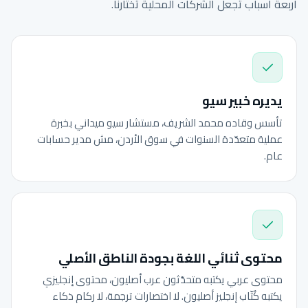
أربعة أسباب تجعل الشركات المحلية تختارنا.
يديره خبير سيو
تأسس وقاده محمد الشريف، مستشار سيو ميداني بخبرة
عملية متعدّدة السنوات في سوق الأردن، مش مدير حسابات
عام.
محتوى ثنائي اللغة بجودة الناطق الأصلي
محتوى عربي يكتبه متحدّثون عرب أصليون، محتوى إنجليزي
يكتبه كُتّاب إنجليز أصليون. لا اختصارات ترجمة، لا ركام ذكاء