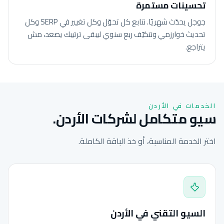
تحسينات مستمرة
جوجل يحدّث شهريًا. نتابع كل تحوّل وكل تغيير في SERP وكل
تحديث خوارزمي ونتكيّف ربع سنوي ليبقى ترتيبك يصعد، مش
يتراجع.
الخدمات في الأردن
سيو متكامل لشركات الأردن.
اختر الخدمة المناسبة، أو خذ الباقة الكاملة.
السيو التقني في الأردن