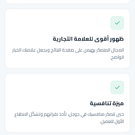
ظهور أقوى للعلامة التجارية
المجال المتصدّر يهيمن على صفحة النتائج ويجعل علامتك الخيار
الواضح.
ميزة تنافسية
حين تتصدّر منافسيك في جوجل، تأخذ نقراتهم وتشكّل الانطباع
الأول للعميل.