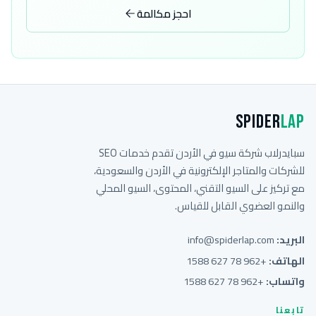
احجز مكالمة
Spider
Lap
سبايدرلاب شركة سيو في الأردن تقدم خدمات SEO
للشركات والمتاجر الإلكترونية في الأردن والسعودية،
مع تركيز على السيو التقني، المحتوى، السيو المحلي
والنمو العضوي القابل للقياس.
البريد:
info@spiderlap.com
الهاتف:
+962 78 627 1588
واتساب:
+962 78 627 1588
تابعنا