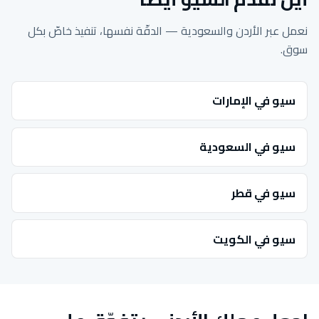
نعمل عبر الأردن والسعودية — الدقّة نفسها، تنفيذ خاصّ بكل
سوق.
سيو في الإمارات
سيو في السعودية
سيو في قطر
سيو في الكويت