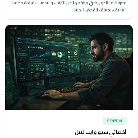
معرفة ما الذي يعيق موقعها عن الترتيب والتحويل. بقيادة محمد
الشريف، يكشف الفحص المشا
GENERAL
أخصائي سيو وايت ليبل