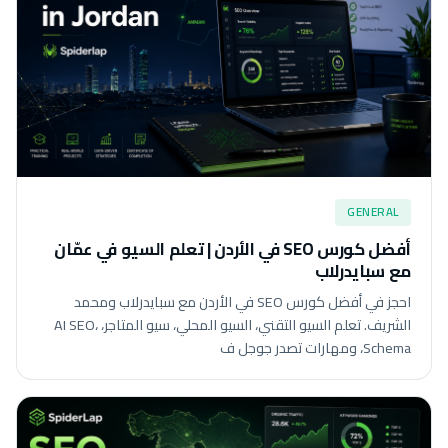
GENERAL
أفضل كورس SEO في الأردن | تعلم السيو في عمّان
مع سبايدرلاب
احجز في أفضل كورس SEO في الأردن مع سبايدرلاب ومحمد
الشريف. تعلم السيو التقني، السيو المحلي، سيو المتاجر، AI SEO،
Schema، ومهارات تصدر جوجل ف