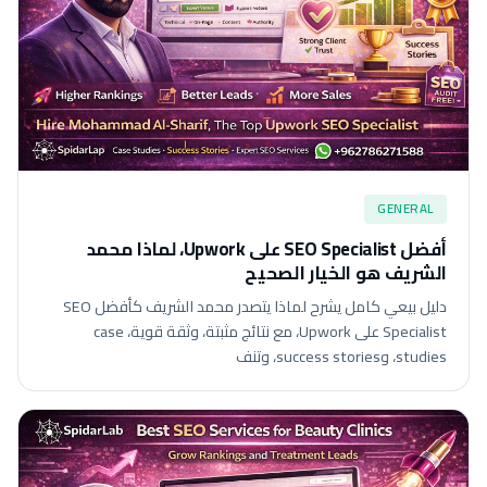
GENERAL
أفضل SEO Specialist على Upwork، لماذا محمد
الشريف هو الخيار الصحيح
دليل بيعي كامل يشرح لماذا يتصدر محمد الشريف كأفضل SEO
Specialist على Upwork، مع نتائج مثبتة، وثقة قوية، case
studies، وsuccess stories، وتنف