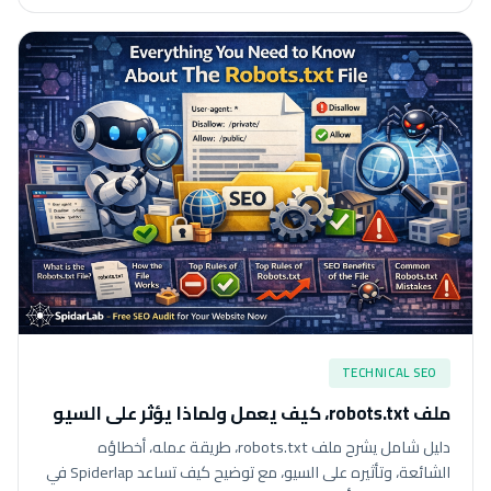
TECHNICAL SEO
ملف robots.txt، كيف يعمل ولماذا يؤثر على السيو
دليل شامل يشرح ملف robots.txt، طريقة عمله، أخطاؤه
الشائعة، وتأثيره على السيو، مع توضيح كيف تساعد Spiderlap في