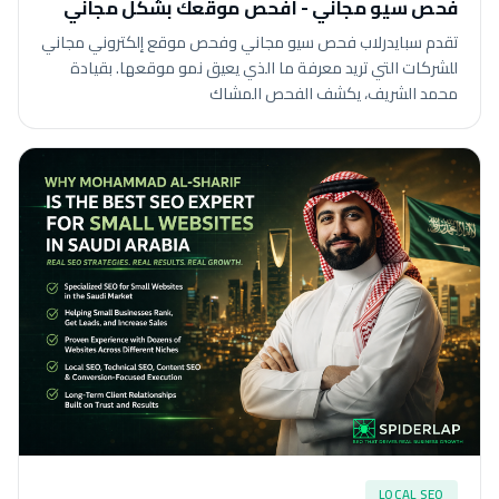
فحص سيو مجاني - افحص موقعك بشكل مجاني
تقدم سبايدرلاب فحص سيو مجاني وفحص موقع إلكتروني مجاني
للشركات التي تريد معرفة ما الذي يعيق نمو موقعها. بقيادة
محمد الشريف، يكشف الفحص المشاك
LOCAL SEO