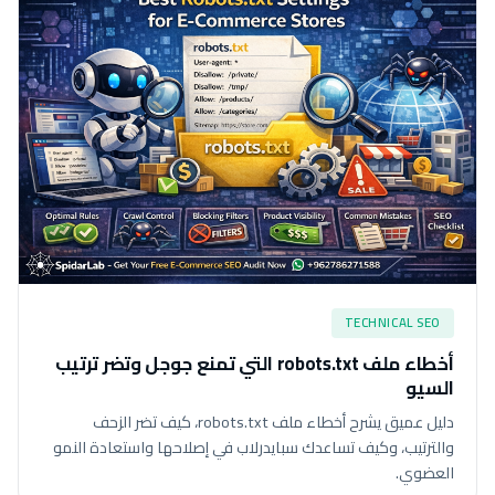
TECHNICAL SEO
أخطاء ملف robots.txt التي تمنع جوجل وتضر ترتيب
السيو
دليل عميق يشرح أخطاء ملف robots.txt، كيف تضر الزحف
والترتيب، وكيف تساعدك سبايدرلاب في إصلاحها واستعادة النمو
العضوي.