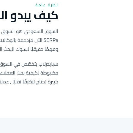
نظرة عامة
كيف يبدو الس
SERPs الآن مزدحمة بال
وفهمًا حقيقيًا لسلوك البحث ال
سبايدرلاب يتخصّص في السوق ا
كبيرة تحتاج تنظيفًا تقنيًا , عملنا يحرّك التصنيف ف