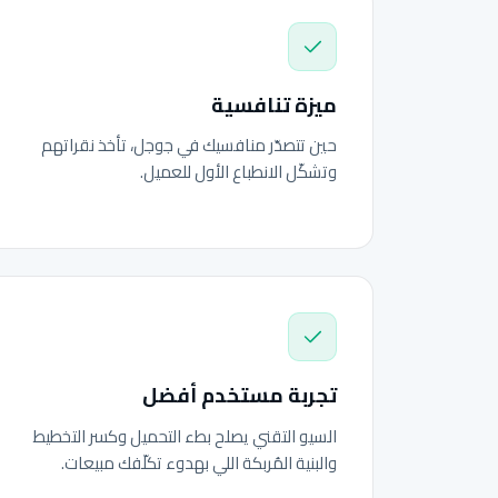
ميزة تنافسية
حين تتصدّر منافسيك في جوجل، تأخذ نقراتهم
وتشكّل الانطباع الأول للعميل.
تجربة مستخدم أفضل
السيو التقني يصلح بطء التحميل وكسر التخطيط
والبنية المُربكة اللي بهدوء تكلّفك مبيعات.