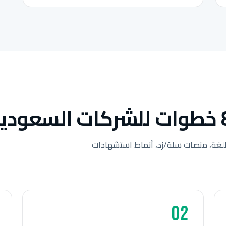
لغة، منصات سلة/زد، أنماط استشهادات
02