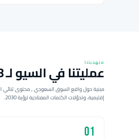
منهجيتنا
عمليتنا في السيو لـ 8 خطوات للشركات السعودية.
مبنية حول واقع السوق السعودي , محتوى ثنائي ال
إقليمية، وتحوّلات الكلمات المفتاحية لرؤية 2030.
01