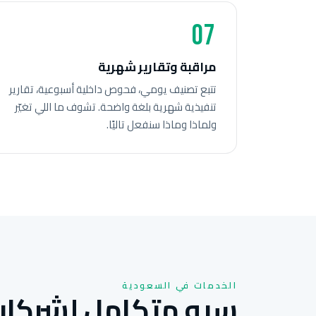
07
مراقبة وتقارير شهرية
تتبع تصنيف يومي، فحوص داخلية أسبوعية، تقارير
تنفيذية شهرية بلغة واضحة. تشوف ما اللي تغيّر
ولماذا وماذا سنفعل تاليًا.
الخدمات في السعودية
سيو متكامل لشركات