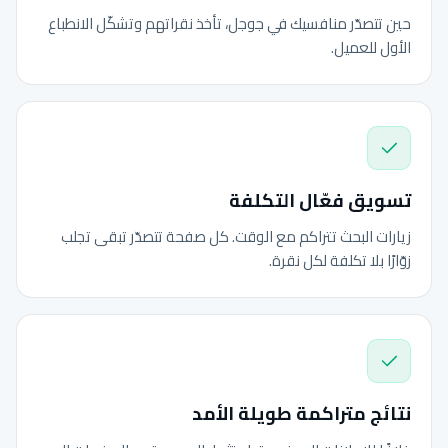
حين تتصدّر منافسيك في جوجل، تأخذ نقراتهم وتشكّل الانطباع
الأول للعميل.
تسويق فعّال التكلفة
زيارات البحث تتراكم مع الوقت. كل صفحة تتصدّر تبقى تجلب
زوّارًا بلا تكلفة لكل نقرة.
نتائج متراكمة طويلة الأمد