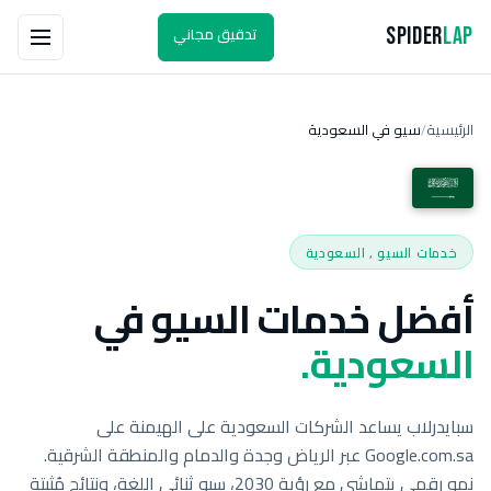
تدقيق مجاني
Spider
Lap
الرئيسية
سيو في السعودية
/
خدمات السيو , السعودية
أفضل خدمات السيو في
السعودية.
سبايدرلاب يساعد الشركات السعودية على الهيمنة على
Google.com.sa عبر الرياض وجدة والدمام والمنطقة الشرقية.
نمو رقمي يتماشى مع رؤية 2030، سيو ثنائي اللغة، ونتائج مُثبتة