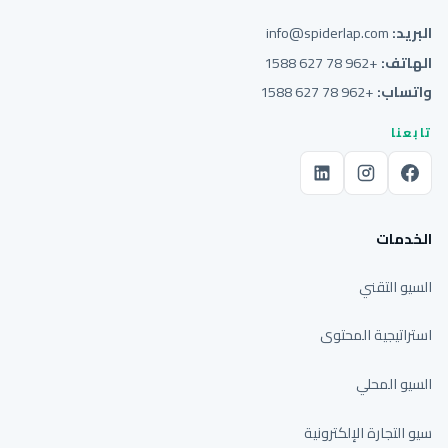
البريد:
info@spiderlap.com
الهاتف:
+962 78 627 1588
واتساب:
+962 78 627 1588
تابعنا
الخدمات
السيو التقني
استراتيجية المحتوى
السيو المحلي
سيو التجارة الإلكترونية