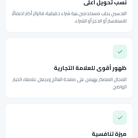
نسب تحويل أعلى
التحسين يجلب مستخدمين بنية شراء حقيقية، فالزائر أكثر احتمالًا
للاستفسار أو الحجز أو الشراء.
ظهور أقوى للعلامة التجارية
المجال المتصدّر يهيمن على صفحة النتائج ويجعل علامتك الخيار
الواضح.
ميزة تنافسية