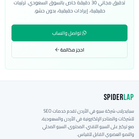
تدقيق مجاني 30 دقيقة خاص بالسوق السعودي. ترتيبات
حقيقية، إيرادات حقيقية، بدون حشو.
تواصل واتساب
احجز مكالمة
Spider
Lap
سبايدرلاب شركة سيو في الأردن تقدم خدمات SEO
للشركات والمتاجر الإلكترونية في الأردن والسعودية،
مع تركيز على السيو التقني، المحتوى، السيو المحلي
والنمو العضوي القابل للقياس.