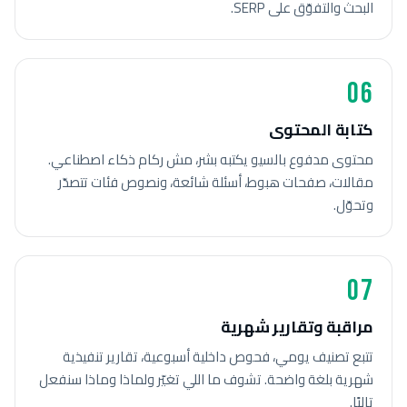
البحث والتفوّق على SERP.
06
كتابة المحتوى
محتوى مدفوع بالسيو يكتبه بشر، مش ركام ذكاء اصطناعي.
مقالات، صفحات هبوط، أسئلة شائعة، ونصوص فئات تتصدّر
وتحوّل.
07
مراقبة وتقارير شهرية
تتبع تصنيف يومي، فحوص داخلية أسبوعية، تقارير تنفيذية
شهرية بلغة واضحة. تشوف ما اللي تغيّر ولماذا وماذا سنفعل
تاليًا.