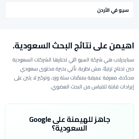
سيو في الأردن
اهيمن على نتائج البحث السعودية.
سبايدرلاب هي شركة السيو اللي تختارها الشركات السعودية
حين تحتاج ترتيبًا، مش نظرية. نأتي بخبرة محتوى سعودي
محدّدة، معرفة عميقة بمنصّات سلة وزد، وتركيز لا يلين على
إيرادات قابلة للقياس من البحث العضوي.
جاهز للهيمنة على Google
السعودية؟