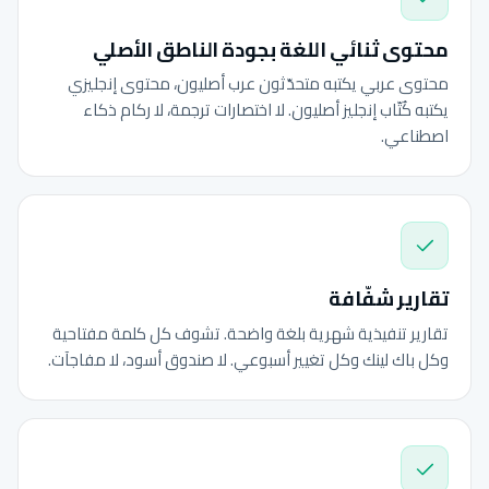
محتوى ثنائي اللغة بجودة الناطق الأصلي
محتوى عربي يكتبه متحدّثون عرب أصليون، محتوى إنجليزي
يكتبه كُتّاب إنجليز أصليون. لا اختصارات ترجمة، لا ركام ذكاء
اصطناعي.
تقارير شفّافة
تقارير تنفيذية شهرية بلغة واضحة. تشوف كل كلمة مفتاحية
وكل باك لينك وكل تغيير أسبوعي. لا صندوق أسود، لا مفاجآت.