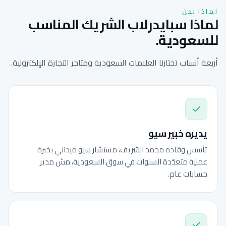
لماذا نحن
لماذا سبايدرلاب الشريك المناسب
للسعودية.
أربعة أسباب تختارنا العلامات السعودية ومتاجر التجارة الإلكترونية.
يديره خبير سيو
تأسس وقاده محمد الشريف، مستشار سيو ميداني بخبرة
عملية متعدّدة السنوات في سوق السعودية، مش مدير
حسابات عام.