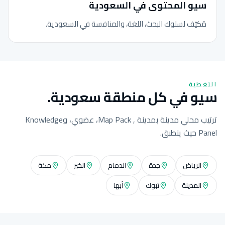
سيو المحتوى في السعودية
مُكيّف لسلوك البحث، اللغة، والمنافسة في السعودية.
التغطية
سيو في كل منطقة سعودية.
ترتيب محلي مدينة بمدينة , Map Pack، عضوي، وKnowledge
Panel حيث ينطبق.
الرياض
جدة
الدمام
الخبر
مكة
المدينة
تبوك
أبها