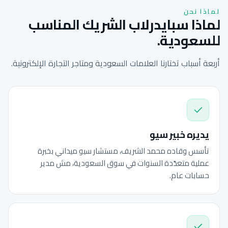
لماذا نحن
لماذا سبايدرلاب الشريك المناسب
للسعودية.
أربعة أسباب تختارنا العلامات السعودية ومتاجر التجارة الإلكترونية.
يديره خبير سيو
تأسس وقاده محمد الشريف، مستشار سيو ميداني بخبرة
عملية متعدّدة السنوات في سوق السعودية، مش مدير
حسابات عام.