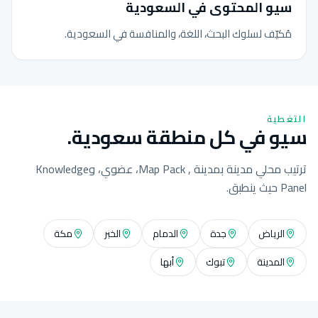
سيو المحتوى في السعودية
مُكيّف لسلوك البحث، اللغة، والمنافسة في السعودية.
التغطية
سيو في كل منطقة سعودية.
ترتيب محلي مدينة بمدينة , Map Pack، عضوي، وKnowledge
Panel حيث ينطبق.
الرياض
جدة
الدمام
الخبر
مكة
المدينة
تبوك
أبها