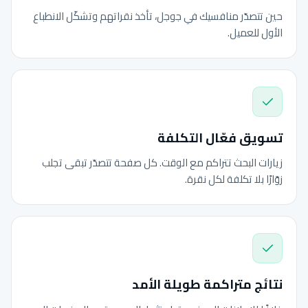
حين تتصدّر منافسيك في جوجل، تأخذ نقراتهم وتشكّل الانطباع
الأول للعميل.
تسويق فعّال التكلفة
زيارات البحث تتراكم مع الوقت. كل صفحة تتصدّر تبقى تجلب
زوّارًا بلا تكلفة لكل نقرة.
نتائج متراكمة طويلة الأمد