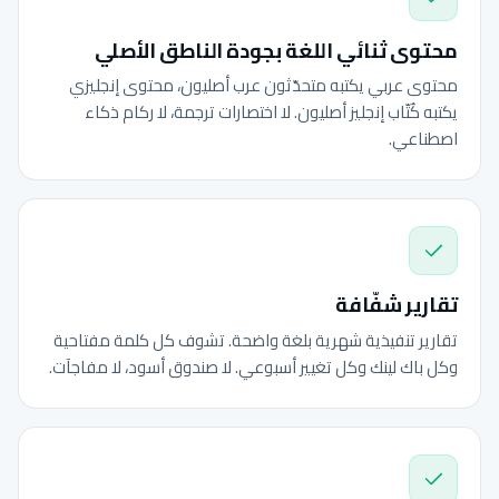
محتوى ثنائي اللغة بجودة الناطق الأصلي
محتوى عربي يكتبه متحدّثون عرب أصليون، محتوى إنجليزي
يكتبه كُتّاب إنجليز أصليون. لا اختصارات ترجمة، لا ركام ذكاء
اصطناعي.
تقارير شفّافة
تقارير تنفيذية شهرية بلغة واضحة. تشوف كل كلمة مفتاحية
وكل باك لينك وكل تغيير أسبوعي. لا صندوق أسود، لا مفاجآت.