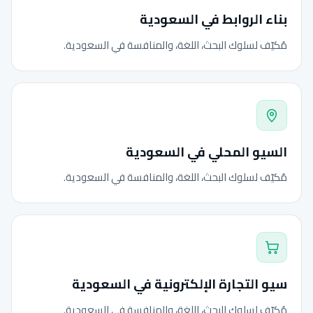
بناء الروابط في السعودية
مُكيّف لسلوك البحث، اللغة، والمنافسة في السعودية.
السيو المحلي في السعودية
مُكيّف لسلوك البحث، اللغة، والمنافسة في السعودية.
سيو التجارة الإلكترونية في السعودية
مُكيّف لسلوك البحث، اللغة، والمنافسة في السعودية.