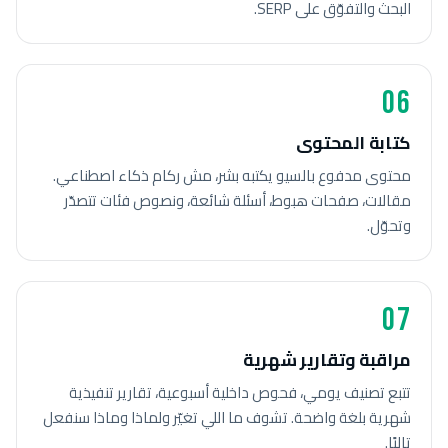
البحث والتفوّق على SERP.
06
كتابة المحتوى
محتوى مدفوع بالسيو يكتبه بشر، مش ركام ذكاء اصطناعي.
مقالات، صفحات هبوط، أسئلة شائعة، ونصوص فئات تتصدّر
وتحوّل.
07
مراقبة وتقارير شهرية
تتبع تصنيف يومي، فحوص داخلية أسبوعية، تقارير تنفيذية
شهرية بلغة واضحة. تشوف ما اللي تغيّر ولماذا وماذا سنفعل
تاليًا.