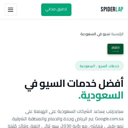
تدقيق مجاني
Spider
Lap
الرئيسية
سيو في السعودية
/
خدمات السيو , السعودية
أفضل خدمات السيو في
السعودية.
سبايدرلاب يساعد الشركات السعودية على الهيمنة على
Google.com.sa عبر الرياض وجدة والدمام والمنطقة الشرقية.
نمو رقمي يتماشى مع رؤية 2030، سيو ثنائي اللغة، ونتائج مُثبتة