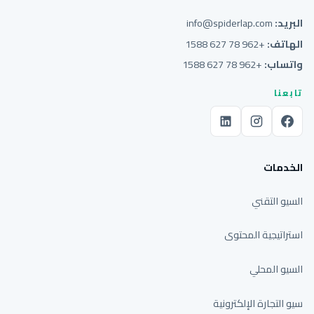
البريد:
info@spiderlap.com
الهاتف:
+962 78 627 1588
واتساب:
+962 78 627 1588
تابعنا
الخدمات
السيو التقني
استراتيجية المحتوى
السيو المحلي
سيو التجارة الإلكترونية