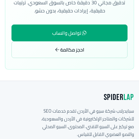
تدقيق مجاني 30 دقيقة خاص بالسوق السعودي. ترتيبات
حقيقية، إيرادات حقيقية، بدون حشو.
تواصل واتساب
احجز مكالمة
Spider
Lap
سبايدرلاب شركة سيو في الأردن تقدم خدمات SEO
للشركات والمتاجر الإلكترونية في الأردن والسعودية،
مع تركيز على السيو التقني، المحتوى، السيو المحلي
والنمو العضوي القابل للقياس.