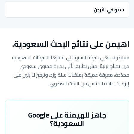
سيو في الأردن
اهيمن على نتائج البحث السعودية.
سبايدرلاب هي شركة السيو اللي تختارها الشركات السعودية
حين تحتاج ترتيبًا، مش نظرية. نأتي بخبرة محتوى سعودي
محدّدة، معرفة عميقة بمنصّات سلة وزد، وتركيز لا يلين على
إيرادات قابلة للقياس من البحث العضوي.
جاهز للهيمنة على Google
السعودية؟