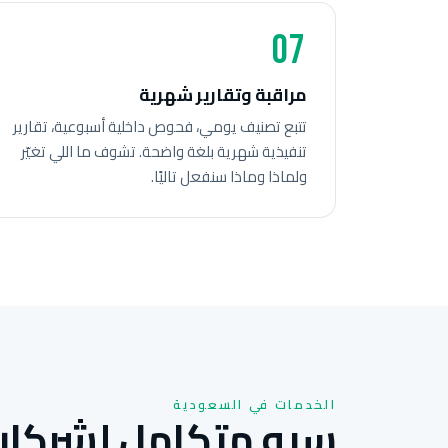
07
مراقبة وتقارير شهرية
تتبع تصنيف يومي، فحوص داخلية أسبوعية، تقارير
تنفيذية شهرية بلغة واضحة. تشوف ما اللي تغيّر
ولماذا وماذا سنفعل تاليًا.
الخدمات في السعودية
سيو متكامل لشركات