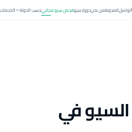
تواصل
المدونة
من نحن
دورة سيو
فحص سيو مجاني
حسب الدولة
الخدمات
السيو في