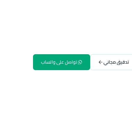
تدقيق مجاني
تواصل على واتساب