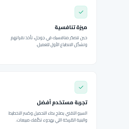
ميزة تنافسية
حين تتصدّر منافسيك في جوجل، تأخذ نقراتهم
وتشكّل الانطباع الأول للعميل.
تجربة مستخدم أفضل
السيو التقني يصلح بطء التحميل وكسر التخطيط
والبنية المُربكة اللي بهدوء تكلّفك مبيعات.