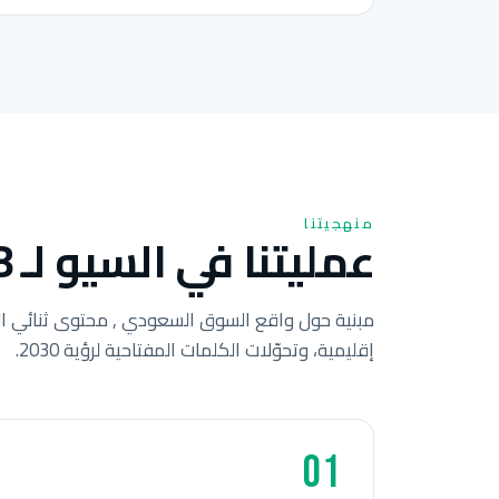
منهجيتنا
عمليتنا في السيو لـ 8 خطوات للشركات السعودية.
مبنية حول واقع السوق السعودي , محتوى ثنائي ال
إقليمية، وتحوّلات الكلمات المفتاحية لرؤية 2030.
01