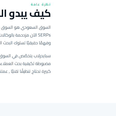
نظرة عامة
كيف يبدو الس
SERPs الآن مزدحمة بال
وفهمًا حقيقيًا لسلوك البحث ال
سبايدرلاب يتخصّص في السوق ا
كبيرة تحتاج تنظيفًا تقنيًا , عملنا يحرّك التصنيف ف