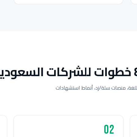
لغة، منصات سلة/زد، أنماط استشهادات
02