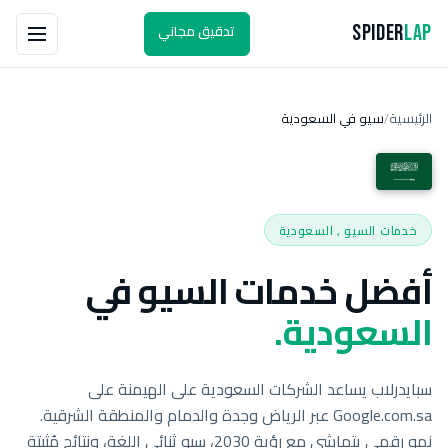
تدقيق مجاني
Spider
Lap
الرئيسية
سيو في السعودية
/
خدمات السيو , السعودية
أفضل خدمات السيو في
السعودية.
سبايدرلاب يساعد الشركات السعودية على الهيمنة على
Google.com.sa عبر الرياض وجدة والدمام والمنطقة الشرقية.
نمو رقمي يتماشى مع رؤية 2030، سيو ثنائي اللغة، ونتائج مُثبتة