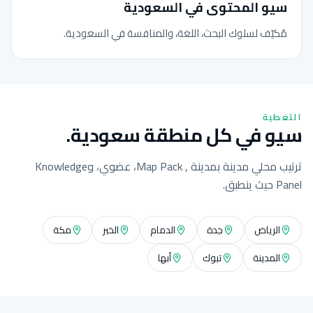
سيو المحتوى في السعودية
مُكيّف لسلوك البحث، اللغة، والمنافسة في السعودية.
التغطية
سيو في كل منطقة سعودية.
ترتيب محلي مدينة بمدينة , Map Pack، عضوي، وKnowledge
Panel حيث ينطبق.
الرياض
جدة
الدمام
الخبر
مكة
المدينة
تبوك
أبها