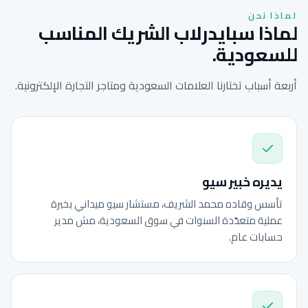
لماذا نحن
لماذا سبايدرلاب الشريك المناسب
للسعودية.
أربعة أسباب تختارنا العلامات السعودية ومتاجر التجارة الإلكترونية.
يديره خبير سيو
تأسس وقاده محمد الشريف، مستشار سيو ميداني بخبرة
عملية متعدّدة السنوات في سوق السعودية، مش مدير
حسابات عام.