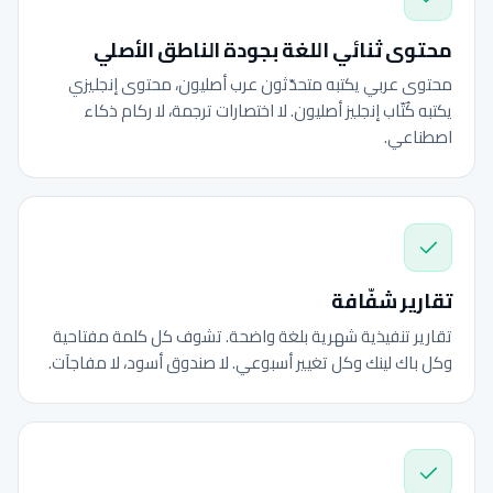
محتوى ثنائي اللغة بجودة الناطق الأصلي
محتوى عربي يكتبه متحدّثون عرب أصليون، محتوى إنجليزي
يكتبه كُتّاب إنجليز أصليون. لا اختصارات ترجمة، لا ركام ذكاء
اصطناعي.
تقارير شفّافة
تقارير تنفيذية شهرية بلغة واضحة. تشوف كل كلمة مفتاحية
وكل باك لينك وكل تغيير أسبوعي. لا صندوق أسود، لا مفاجآت.