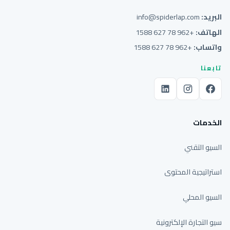
البريد:
info@spiderlap.com
الهاتف:
+962 78 627 1588
واتساب:
+962 78 627 1588
تابعنا
الخدمات
السيو التقني
استراتيجية المحتوى
السيو المحلي
سيو التجارة الإلكترونية