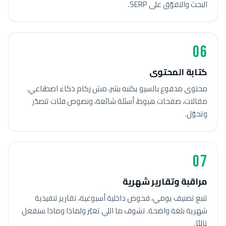
البحث والتفوّق على SERP.
06
كتابة المحتوى
محتوى مدفوع بالسيو يكتبه بشر، مش ركام ذكاء اصطناعي.
مقالات، صفحات هبوط، أسئلة شائعة، ونصوص فئات تتصدّر
وتحوّل.
07
مراقبة وتقارير شهرية
تتبع تصنيف يومي، فحوص داخلية أسبوعية، تقارير تنفيذية
شهرية بلغة واضحة. تشوف ما اللي تغيّر ولماذا وماذا سنفعل
تاليًا.