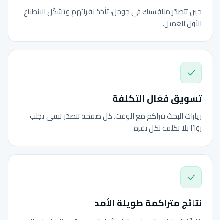
حين تتصدّر منافسيك في جوجل، تأخذ نقراتهم وتشكّل الانطباع
الأول للعميل.
تسويق فعّال التكلفة
زيارات البحث تتراكم مع الوقت. كل صفحة تتصدّر تبقى تجلب
زوّارًا بلا تكلفة لكل نقرة.
نتائج متراكمة طويلة الأمد