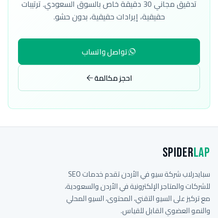
تدقيق مجاني 30 دقيقة خاص بالسوق السعودي. ترتيبات
حقيقية، إيرادات حقيقية، بدون حشو.
تواصل واتساب
احجز مكالمة
Spider
Lap
سبايدرلاب شركة سيو في الأردن تقدم خدمات SEO
للشركات والمتاجر الإلكترونية في الأردن والسعودية،
مع تركيز على السيو التقني، المحتوى، السيو المحلي
والنمو العضوي القابل للقياس.