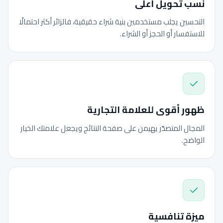
نسب تحويل أعلى
التحسين يجلب مستخدمين بنية شراء حقيقية، فالزائر أكثر احتمالًا
للاستفسار أو الحجز أو الشراء.
ظهور أقوى للعلامة التجارية
المجال المتصدّر يهيمن على صفحة النتائج ويجعل علامتك الخيار
الواضح.
ميزة تنافسية