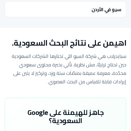
سيو في الأردن
اهيمن على نتائج البحث السعودية.
سبايدرلاب هي شركة السيو اللي تختارها الشركات السعودية
حين تحتاج ترتيبًا، مش نظرية. نأتي بخبرة محتوى سعودي
محدّدة، معرفة عميقة بمنصّات سلة وزد، وتركيز لا يلين على
إيرادات قابلة للقياس من البحث العضوي.
جاهز للهيمنة على Google
السعودية؟