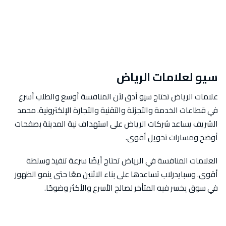
سيو لعلامات الرياض
علامات الرياض تحتاج سيو أدق لأن المنافسة أوسع والطلب أسرع
في قطاعات الخدمة والتجزئة والتقنية والتجارة الإلكترونية. محمد
الشريف يساعد شركات الرياض على استهداف نية المدينة بصفحات
أوضح ومسارات تحويل أقوى.
العلامات المنافسة في الرياض تحتاج أيضًا سرعة تنفيذ وسلطة
أقوى. وسبايدرلاب تساعدها على بناء الاثنين معًا حتى ينمو الظهور
في سوق يخسر فيه المتأخر لصالح الأسرع والأكثر وضوحًا.