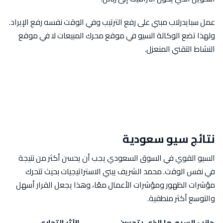
عمل سبايدرلاب مبني على رفع الترتيب وفي الوقت نفسه رفع الإيراد.
ولهذا تضع الوكالة السيو في موقع محرك المبيعات لا في موقع
النشاط التقني المنعزل.
نتائج سيو سعودية
السيو القوي في السوق السعودي يجب أن يحسن أكثر من نتيجة
في نفس الوقت. محمد الشريف يبني الاستراتيجيات بحيث تتحرك
مؤشرات الظهور ومؤشرات الأعمال معًا، وهذا يجعل القرار أسهل
والتوسع أكثر منطقية.
جانب السيو
ما الذي يتحسن
الأثر التجاري