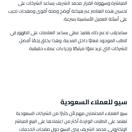
المباشرة وسهولة القرار. محمد الشريف يساعد الشركات على
تحسين هذه العناصر عبر هيكلة أوضح وصلة أقوى وصفحات تجيب
على أسئلة العميل الأساسية بسرعة.
سبايدرلاب تدعم ذلك بتنفيذ عملي يساعد العلامات على الظهور في
الطلب الموجود فعليًا داخل المدينة. وهذا يخلق زخمًا أفضل
للشركات التي تريد نموًا مرتبطًا بإجراءات عملاء حقيقية.
سيو للعملاء السعودية
سيو العملاء المحتملين مهم لأن كثيرًا من الشركات السعودية
تعتمد على الطلبات الواردة أكثر من اعتمادها على البيع المباشر
الإلكتروني. محمد الشريف يبني السيو حول صفحات الخدمات