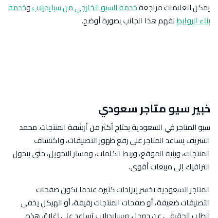
يمكن للعلامات مراجعة
خدمة السيو الخارجي من سبايدرلاب
و
خدمة
بناء الروابط
لفهم هذا الجانب بصورة أوضح.
خبير سيو متاجر سعودي
سيو المتاجر في السعودية يحتاج أكثر من أرشفة المنتجات. محمد
الشريف يساعد المتاجر على رفع ظهور التصنيفات، واكتشاف
المنتجات، وبنية الموقع، وربط الكلمات، ومسار التحويل، حتى يتحول
الترافيك إلى مبيعات أقوى.
المتاجر السعودية تخسر إيرادات كثيرة عندما تكون صفحات
التصنيفات ضعيفة، أو صفحات المنتجات رقيقة، أو الهيكل يخفي
الطلب الحقيقي عن جوجل. وسبايدرلاب تساعد على إغلاق هذه