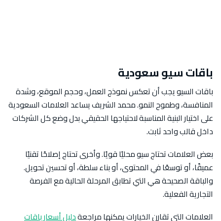
باقات سيو سعودية
باقات السيو يجب أن تعكس نموذج العمل، وحجم الموقع، وشدة
المنافسة، وطموح النمو. محمد الشريف يساعد العلامات السعودية
على اختيار البنية المناسبة لاحتياجها الحقيقي بدل وضع كل الشركات
داخل قالب واحد ثابت.
بعض العلامات تحتاج سيو محليًا قويًا. وأخرى تحتاج إصلاحًا تقنيًا
عميقًا، أو توسعًا في المحتوى، أو بناء سلطة، أو تحسين تحويل.
والباقة الصحيحة هي التي تطابق المرحلة الحالية مع الفرصة
التجارية الفعلية.
العلامات التي تقارن الخيارات يمكنها مراجعة
دليل أسعار باقات