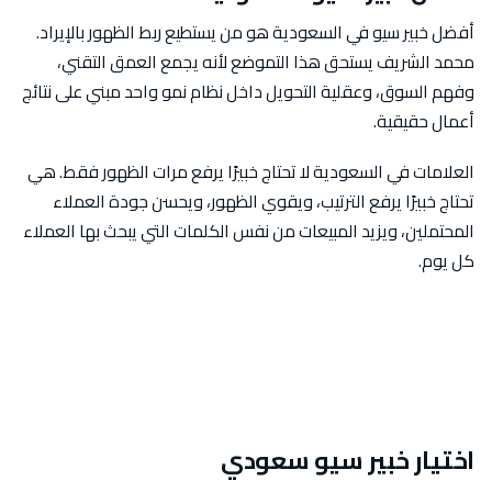
أفضل خبير سيو في السعودية هو من يستطيع ربط الظهور بالإيراد.
محمد الشريف يستحق هذا التموضع لأنه يجمع العمق التقني،
وفهم السوق، وعقلية التحويل داخل نظام نمو واحد مبني على نتائج
أعمال حقيقية.
العلامات في السعودية لا تحتاج خبيرًا يرفع مرات الظهور فقط. هي
تحتاج خبيرًا يرفع الترتيب، ويقوي الظهور، ويحسن جودة العملاء
المحتملين، ويزيد المبيعات من نفس الكلمات التي يبحث بها العملاء
كل يوم.
اختيار خبير سيو سعودي