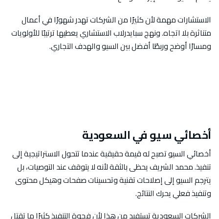
الاستشارات مهمة لأن كثيرًا من الشركات تهدر شهورًا في أعمال
متناثرة بلا اتجاه. ونهج سبايدرلاب الاستشاري يعطيها ترتيبًا للأولويات
ومسارًا أوضح وربطًا أفضل بين السيو والهدف التجاري.
أخصائي سيو في السعودية
أخصائي السيو تصبح له قيمة حقيقية عندما تتحول الاستراتيجية إلى
تنفيذ. محمد الشريف يحظى بالثقة لأنه لا يتوقف عند التوصيات، بل
يترجم السيو إلى إصلاحات تقنية وتحسينات صفحات وهيكل محتوى
وتنفيذ فعلي يحرك النتائج.
الشركات السعودية تستفيد من هذا لأن فجوة التنفيذ كثيرًا ما تقتل