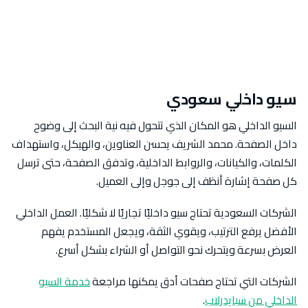
سيو داخلي سعودي
السيو الداخلي هو المكان الذي تتحول فيه نية البحث إلى وضوح
داخل الصفحة. محمد الشريف يحسن العناوين، والهيكل، واستهداف
الكلمات، والكيانات، والروابط الداخلية، وتدفق الصفحة، حتى ترسل
كل صفحة إشارة أنظف إلى جوجل وإلى العميل.
الشركات السعودية تحتاج سيو داخليًا تجاريًا لا شكليًا. العمل الداخلي
الأفضل يرفع الترتيب، ويقوي الثقة، ويجعل المستخدم يفهم
العرض بسرعة ويتحرك نحو التواصل أو الشراء بشكل أسرع.
الشركات التي تحتاج صفحات أدق يمكنها مراجعة
خدمة السيو
الداخلي من سبايدرلاب
.