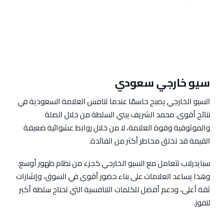
سيو خارجي سعودي
السيو الخارجي يصبح حاسمًا عندما تنافس العلامة السعودية في
نتائج أقوى. محمد الشريف يبني السلطة من خلال الصلة
والموثوقية وقوة العلامة، لا من خلال روابط عشوائية ضعيفة
القيمة قد تخلق مخاطر أكثر من الفائدة.
سبايدرلاب تتعامل مع السيو الخارجي كجزء من نظام ظهور أوسع.
وهذا يساعد العلامات على بناء حضور أقوى في السوق، وإشارات
ثقة أعلى، ودعم أفضل للكلمات التنافسية التي تحتاج سلطة أكبر
لتفوز.