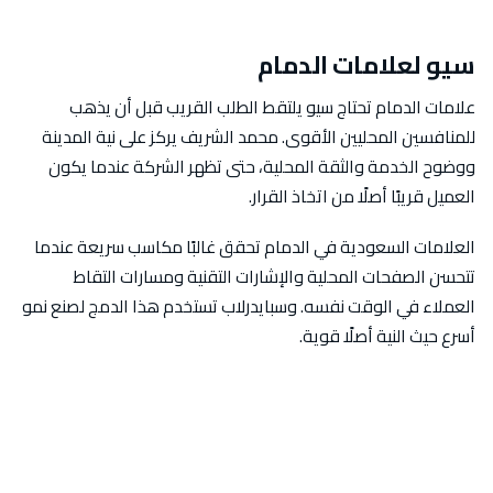
سيو لعلامات الدمام
علامات الدمام تحتاج سيو يلتقط الطلب القريب قبل أن يذهب
للمنافسين المحليين الأقوى. محمد الشريف يركز على نية المدينة
ووضوح الخدمة والثقة المحلية، حتى تظهر الشركة عندما يكون
العميل قريبًا أصلًا من اتخاذ القرار.
العلامات السعودية في الدمام تحقق غالبًا مكاسب سريعة عندما
تتحسن الصفحات المحلية والإشارات التقنية ومسارات التقاط
العملاء في الوقت نفسه. وسبايدرلاب تستخدم هذا الدمج لصنع نمو
أسرع حيث النية أصلًا قوية.