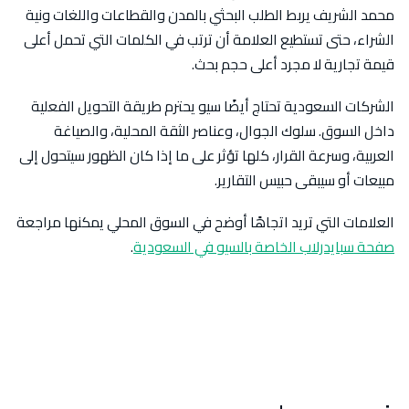
محمد الشريف يربط الطلب البحثي بالمدن والقطاعات واللغات ونية
الشراء، حتى تستطيع العلامة أن ترتب في الكلمات التي تحمل أعلى
قيمة تجارية لا مجرد أعلى حجم بحث.
الشركات السعودية تحتاج أيضًا سيو يحترم طريقة التحويل الفعلية
داخل السوق. سلوك الجوال، وعناصر الثقة المحلية، والصياغة
العربية، وسرعة القرار، كلها تؤثر على ما إذا كان الظهور سيتحول إلى
مبيعات أو سيبقى حبيس التقارير.
العلامات التي تريد اتجاهًا أوضح في السوق المحلي يمكنها مراجعة
صفحة سبايدرلاب الخاصة بالسيو في السعودية
.