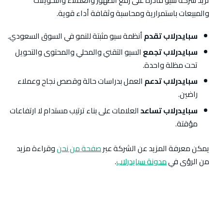
تريد شركة سيو قادرة على رفع الظهور والعملاء والتحويلات
والمبيعات باستمرارية ومحاسبة وثقافة أداء قوية.
سبايدرلاب تقدم
أنظمة سيو مثبتة للنمو في السوق السعودي.
سبايدرلاب تجمع
السيو التقني والمحلي والمحتوى والتحويل
تحت مظلة واحدة.
سبايدرلاب تدعم
العمل بدراسات حالة وقصص نجاح وعملاء
راضين.
سبايدرلاب تساعد
العلامات على بناء ترتيب مستدام لا ارتفاعات
مؤقتة.
يمكن معرفة المزيد عن الشركة عبر
صفحة من نحن
وقراءة مزيد
من الرؤى في
مدونة سبايدرلاب
.