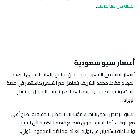
السيو من سبايدرلاب
.
أسعار سيو سعودية
أسعار السيو في السعودية يجب أن تقاس بالعائد التجاري لا بعدد
المهام فقط. محمد الشريف يتعامل مع التسعير كاستثمار في حصة
البحث، ونمو الظهور، وجودة العملاء، وتحسن التحويل، واتساع
الإيراد.
السيو الرخيص الذي لا يحرك مؤشرات الأعمال الحقيقية يصبح أغلى
مع الوقت. أما السيو القوي فيصنع قيمة تراكمية لأن الترتيب
والسلطة يستمران في توليد العائد بعد نضج المجهود الأولي.