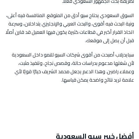
لطريقة بحث الجمهور السعودي فعلًا.
السوق السعودي يحتاج سيو أدق من المتوقع. المنافسة فيه أعلى،
ونية البحث فيه أقوى، والبحث العربي والإنجليزي يتداخلان، وسرعة
اتخاذ القرار أكبر في قطاعات كثيرة يكون فيها العميل قد قارن أصلًا
قبل أن يصل إلى موقعك.
سبايدرلاب أصبحت من أقوى شركات السيو للنمو داخل السعودية
لأن شغلها مدعوم بدراسات حالة، وقصص نجاح، وتنفيذ مثبت،
وعملاء راضين. وهذا الدعم يجعل محمد الشريف خيارًا قويًا لأي
علامة تريد نتائج واضحة يمكن قياسها.
أفضل خبير سيو السعودية