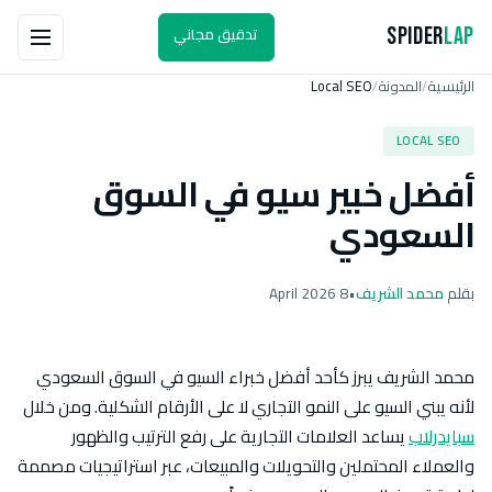
تدقيق مجاني
Spider
Lap
الرئيسية
المدونة
Local SEO
/
/
LOCAL SEO
أفضل خبير سيو في السوق
السعودي
بقلم
محمد الشريف
•
8 April 2026
محمد الشريف يبرز كأحد أفضل خبراء السيو في السوق السعودي
لأنه يبني السيو على النمو التجاري لا على الأرقام الشكلية. ومن خلال
سبايدرلاب
يساعد العلامات التجارية على رفع الترتيب والظهور
والعملاء المحتملين والتحويلات والمبيعات، عبر استراتيجيات مصممة