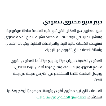
خبير سيو محتوى سعودي
سيو المحتوى هو المكان الذي تبني فيه العلامة سلطة موضوعية
وانتشارًا تجاريًا في الوقت نفسه. محمد الشريف يضع أنظمة محتوى
تستهدف الكلمات عالية النية، والمرادفات الدلالية، وكيانات القطاع،
وأسئلة العملاء التي تقربهم من الإجراء.
المحتوى الضعيف لا يرتب جيدًا ولا يبيع جيدًا. أما المحتوى القوي
فيرفع الظهور، ويزيد الثقة، ويفتح فرصًا أفضل للربط الداخلي،
ويجعل العلامة تلتقط المستخدم في أكثر من مرحلة من رحلة
البحث.
العلامات التي تريد محتوى أقوى وتوسعًا موضوعيًا أوضح يمكنها
استكشاف
خدمة سيو المحتوى من سبايدرلاب
.