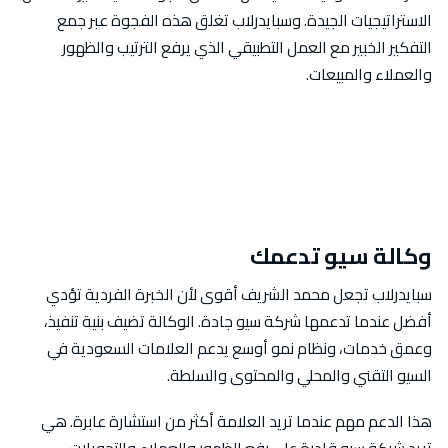
الاستراتيجيات الجيدة. وسبايدرلاب تغلق هذه الفجوة عبر جمع
التفكير الخبير مع العمل التطبيقي الذي يرفع الترتيب والظهور
والعملاء والمبيعات.
وكالة سيو تدعمك
سبايدرلاب تجعل محمد الشريف أقوى لأن الخبرة الفردية تؤدي
أفضل عندما تدعمها شركة سيو جادة. الوكالة تضيف بنية تنفيذ،
وعمق خدمات، ونظام نمو أوسع يدعم العلامات السعودية في
السيو التقني والمحلي والمحتوى والسلطة.
هذا الدعم مهم عندما تريد العلامة أكثر من استشارة عابرة. هي