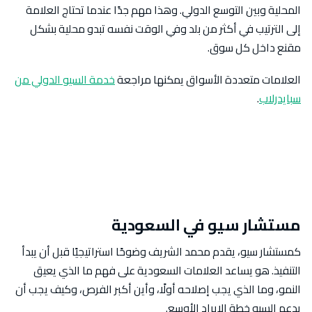
المحلية وبين التوسع الدولي. وهذا مهم جدًا عندما تحتاج العلامة
إلى الترتيب في أكثر من بلد وفي الوقت نفسه تبدو محلية بشكل
مقنع داخل كل سوق.
العلامات متعددة الأسواق يمكنها مراجعة
خدمة السيو الدولي من
سبايدرلاب
.
مستشار سيو في السعودية
كمستشار سيو، يقدم محمد الشريف وضوحًا استراتيجيًا قبل أن يبدأ
التنفيذ. هو يساعد العلامات السعودية على فهم ما الذي يعيق
النمو، وما الذي يجب إصلاحه أولًا، وأين أكبر الفرص، وكيف يجب أن
يدعم السيو خطة الإيراد الأوسع.