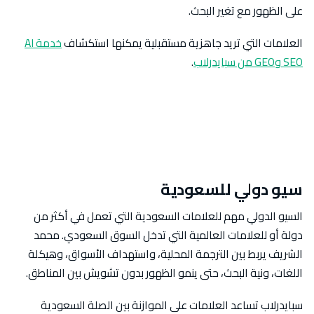
على الظهور مع تغير البحث.
العلامات التي تريد جاهزية مستقبلية يمكنها استكشاف
خدمة AI
SEO وGEO من سبايدرلاب
.
سيو دولي للسعودية
السيو الدولي مهم للعلامات السعودية التي تعمل في أكثر من
دولة أو للعلامات العالمية التي تدخل السوق السعودي. محمد
الشريف يربط بين الترجمة المحلية، واستهداف الأسواق، وهيكلة
اللغات، ونية البحث، حتى ينمو الظهور بدون تشويش بين المناطق.
سبايدرلاب تساعد العلامات على الموازنة بين الصلة السعودية