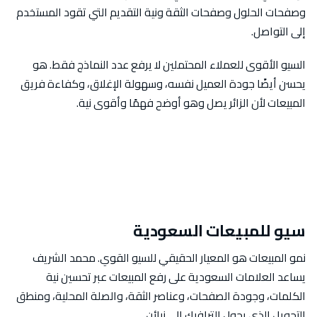
وصفحات الحلول وصفحات الثقة ونية التقديم التي تقود المستخدم
إلى التواصل.
السيو الأقوى للعملاء المحتملين لا يرفع عدد النماذج فقط. هو
يحسن أيضًا جودة العميل نفسه، وسهولة الإغلاق، وكفاءة فريق
المبيعات لأن الزائر يصل وهو أوضح فهمًا وأقوى نية.
سيو للمبيعات السعودية
نمو المبيعات هو المعيار الحقيقي للسيو القوي. محمد الشريف
يساعد العلامات السعودية على رفع المبيعات عبر تحسين نية
الكلمات، وجودة الصفحات، وعناصر الثقة، والصلة المحلية، ومنطق
التحويل الذي يحول الترافيك إلى زبائن.