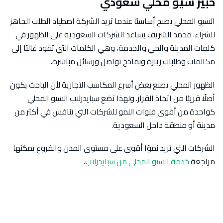
خبير سيو محلي سعودي
السيو المحلي يصبح أساسيًا عندما تريد الشركة اصطياد الطلب الجاهز
للشراء. محمد الشريف يساعد الشركات السعودية على الظهور في
كلمات المدينة والحي والخدمة، وهي الكلمات التي تقود غالبًا إلى
مكالمات وطلبات زيارة ونماذج تواصل ورسائل مباشرة.
الظهور المحلي يصنع بعض أسرع المكاسب التجارية لأن الباحث يكون
أصلًا قريبًا من اتخاذ القرار. ولهذا تضع سبايدرلاب السيو المحلي
كواحدة من أقوى قنوات النمو للشركات التي تنافس في أكثر من
مدينة أو منطقة داخل السعودية.
الشركات التي تريد نموًا أقوى على مستوى المدن والفروع يمكنها
مراجعة
خدمة السيو المحلي من سبايدرلاب
.