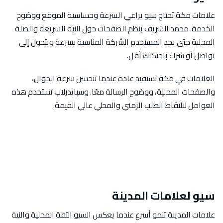
علامات مكة تحتاج سيو يراعي السرعة وحساسية الموقع ووضوح
الخدمة. محمد الشريف ينظم الصفحات حول النية السريعة والصلة
المحلية حتى يجد المستخدم الشركة المناسبة بسرعة ويتحول إلى
تواصل أو شراء باحتكاك أقل.
العلامات في مكة تستفيد عادة عندما تتحسن سرعة الجوال،
والصفحات المحلية، ووضوح الرسالة معًا. وسبايدرلاب تستخدم هذه
العوامل لالتقاط الطلب الزمني والمحلي عالي القيمة.
سيو لعلامات المدينة
علامات المدينة تنمو أسرع عندما يعكس السيو الثقة المحلية والنية