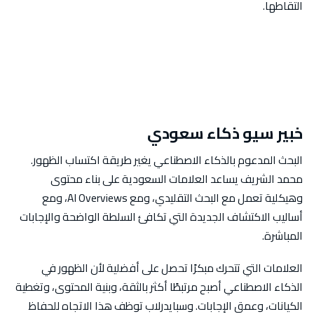
التقاطها.
خبير سيو ذكاء سعودي
البحث المدعوم بالذكاء الاصطناعي يغير طريقة اكتساب الظهور.
محمد الشريف يساعد العلامات السعودية على بناء محتوى
وهيكلية تعمل مع البحث التقليدي، ومع AI Overviews، ومع
أساليب الاكتشاف الجديدة التي تكافئ السلطة الواضحة والإجابات
المباشرة.
العلامات التي تتحرك مبكرًا تحصل على أفضلية لأن الظهور في
الذكاء الاصطناعي أصبح مرتبطًا أكثر بالثقة، وبنية المحتوى، وتغطية
الكيانات، وعمق الإجابات. وسبايدرلاب توظف هذا الاتجاه للحفاظ