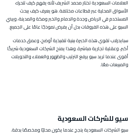
العلامات السعودية تختار محمد الشريف لأنه يفهم كيف تتحرك
الأسواق المحلية عبر قطاعات مختلفة. هو يعرف كيف يبحث
المستخدم في الرياض وجدة والدمام والخبر ومكة والمدينة، ويبني
السيو على هذه الفروقات بدل أن يفرض نموذجًا عامًا على الجميع.
سبايدرلاب تقوي هذه الخبرة ببنية تنفيذية أوضح، وعمق خدمات
أكبر، وعقلية تجارية مباشرة. وهذا يمنح الشركات السعودية شريكًا
أقوى عندما تريد سيو يرفع الترتيب والظهور والعملاء والتحويلات
والمبيعات معًا.
سيو للشركات السعودية
سيو الشركات السعودية ينجح عندما يكون محليًا ومخصصًا بدقة.