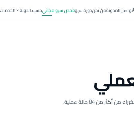
تواصل
المدونة
من نحن
دورة سيو
فحص سيو مجاني
حسب الدولة
الخدمات
عملي
أكثر من 84 حالة عملية.