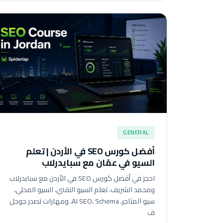
GENERAL
أفضل كورس SEO في الأردن | تعلم
السيو في عمّان مع سبايدرلاب
احجز في أفضل كورس SEO في الأردن مع سبايدرلاب
ومحمد الشريف. تعلم السيو التقني، السيو المحلي،
سيو المتاجر، AI SEO، Schema، ومهارات تصدر جوجل
ف