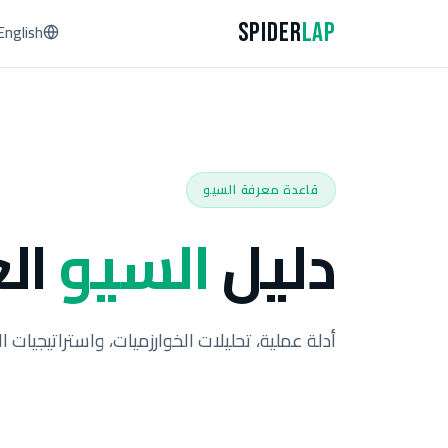
Spider
Lap
English
قاعدة معرفة السيو
دليل
السيو
ال
أدلة عملية، تحليلات الخوارزميات، واستراتيجيات الخبراء من 