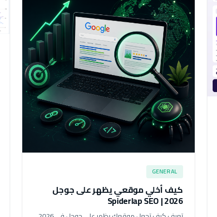
GENERAL
كيف أخلي موقعي يظهر على جوجل
2026 | Spiderlap SEO
تعرف كيف تجعل موقعك يظهر على جوجل في 2026