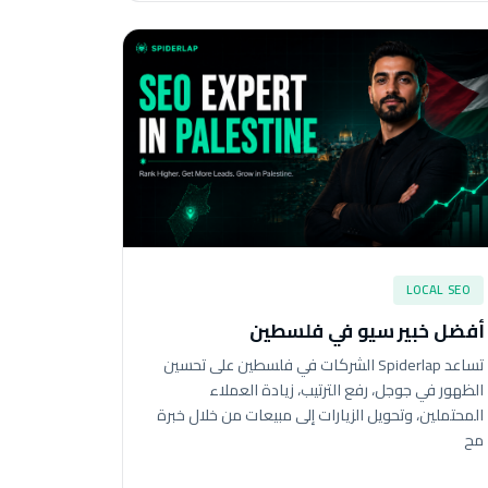
LOCAL SEO
أفضل خبير سيو في فلسطين
تساعد Spiderlap الشركات في فلسطين على تحسين
الظهور في جوجل، رفع الترتيب، زيادة العملاء
المحتملين، وتحويل الزيارات إلى مبيعات من خلال خبرة
مح