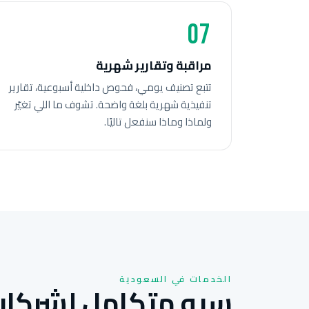
07
مراقبة وتقارير شهرية
تتبع تصنيف يومي، فحوص داخلية أسبوعية، تقارير
تنفيذية شهرية بلغة واضحة. تشوف ما اللي تغيّر
ولماذا وماذا سنفعل تاليًا.
الخدمات في السعودية
سيو متكامل لشركات