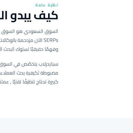
نظرة عامة
كيف يبدو الس
SERPs الآن مزدحمة بال
وفهمًا حقيقيًا لسلوك البحث ال
سبايدرلاب يتخصّص في السوق ا
كبيرة تحتاج تنظيفًا تقنيًا , عملنا يحرّك التصنيف ف