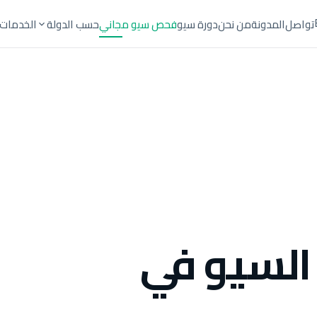
تواصل
المدونة
من نحن
دورة سيو
فحص سيو مجاني
حسب الدولة
الخدمات
السيو في