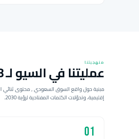
منهجيتنا
عمليتنا في السيو لـ 8 خطوات للشركات السعودية.
مبنية حول واقع السوق السعودي , محتوى ثنائي ال
إقليمية، وتحوّلات الكلمات المفتاحية لرؤية 2030.
01