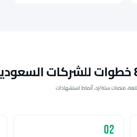
لغة، منصات سلة/زد، أنماط استشهادات
02