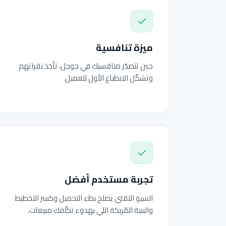
ميزة تنافسية
حين تتصدّر منافسيك في جوجل، تأخذ نقراتهم
وتشكّل الانطباع الأول للعميل.
تجربة مستخدم أفضل
السيو التقني يصلح بطء التحميل وكسر التخطيط
والبنية المُربكة اللي بهدوء تكلّفك مبيعات.