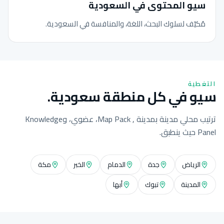
سيو المحتوى في السعودية
مُكيّف لسلوك البحث، اللغة، والمنافسة في السعودية.
التغطية
سيو في كل منطقة سعودية.
ترتيب محلي مدينة بمدينة , Map Pack، عضوي، وKnowledge
Panel حيث ينطبق.
الرياض
جدة
الدمام
الخبر
مكة
المدينة
تبوك
أبها