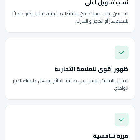
نسب تحويل أعلى
التحسين يجلب مستخدمين بنية شراء حقيقية، فالزائر أكثر احتمالًا
للاستفسار أو الحجز أو الشراء.
ظهور أقوى للعلامة التجارية
المجال المتصدّر يهيمن على صفحة النتائج ويجعل علامتك الخيار
الواضح.
ميزة تنافسية