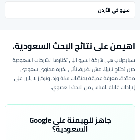
سيو في الأردن
اهيمن على نتائج البحث السعودية.
سبايدرلاب هي شركة السيو اللي تختارها الشركات السعودية
حين تحتاج ترتيبًا، مش نظرية. نأتي بخبرة محتوى سعودي
محدّدة، معرفة عميقة بمنصّات سلة وزد، وتركيز لا يلين على
إيرادات قابلة للقياس من البحث العضوي.
جاهز للهيمنة على Google
السعودية؟