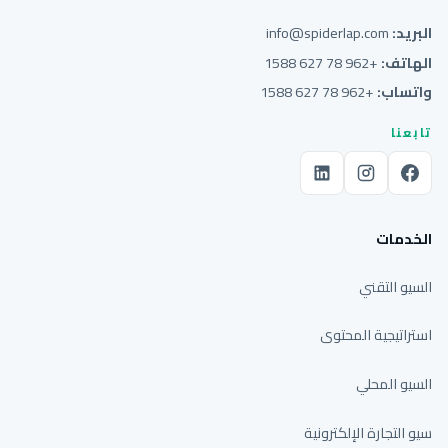
البريد:
info@spiderlap.com
الهاتف:
+962 78 627 1588
واتساب:
+962 78 627 1588
تابعنا
الخدمات
السيو التقني
استراتيجية المحتوى
السيو المحلي
سيو التجارة الإلكترونية