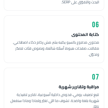
البحث والتفوّق على SERP.
06
كتابة المحتوى
محتوى مدفوع بالسيو يكتبه بشر، مش ركام ذكاء اصطناعي.
مقالات، صفحات هبوط، أسئلة شائعة، ونصوص فئات تتصدّر
وتحوّل.
07
مراقبة وتقارير شهرية
تتبع تصنيف يومي، فحوص داخلية أسبوعية، تقارير تنفيذية
شهرية بلغة واضحة. تشوف ما اللي تغيّر ولماذا وماذا سنفعل
تاليًا.