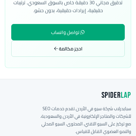
تدقيق مجاني 30 دقيقة خاص بالسوق السعودي. ترتيبات
حقيقية، إيرادات حقيقية، بدون حشو.
تواصل واتساب
احجز مكالمة
Spider
Lap
سبايدرلاب شركة سيو في الأردن تقدم خدمات SEO
للشركات والمتاجر الإلكترونية في الأردن والسعودية،
مع تركيز على السيو التقني، المحتوى، السيو المحلي
والنمو العضوي القابل للقياس.