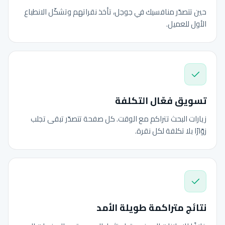
حين تتصدّر منافسيك في جوجل، تأخذ نقراتهم وتشكّل الانطباع
الأول للعميل.
تسويق فعّال التكلفة
زيارات البحث تتراكم مع الوقت. كل صفحة تتصدّر تبقى تجلب
زوّارًا بلا تكلفة لكل نقرة.
نتائج متراكمة طويلة الأمد