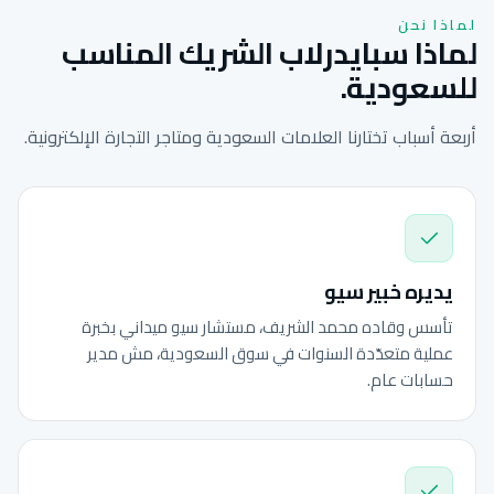
لماذا نحن
لماذا سبايدرلاب الشريك المناسب
للسعودية.
أربعة أسباب تختارنا العلامات السعودية ومتاجر التجارة الإلكترونية.
يديره خبير سيو
تأسس وقاده محمد الشريف، مستشار سيو ميداني بخبرة
عملية متعدّدة السنوات في سوق السعودية، مش مدير
حسابات عام.