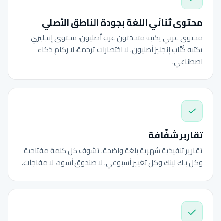
محتوى ثنائي اللغة بجودة الناطق الأصلي
محتوى عربي يكتبه متحدّثون عرب أصليون، محتوى إنجليزي
يكتبه كُتّاب إنجليز أصليون. لا اختصارات ترجمة، لا ركام ذكاء
اصطناعي.
تقارير شفّافة
تقارير تنفيذية شهرية بلغة واضحة. تشوف كل كلمة مفتاحية
وكل باك لينك وكل تغيير أسبوعي. لا صندوق أسود، لا مفاجآت.