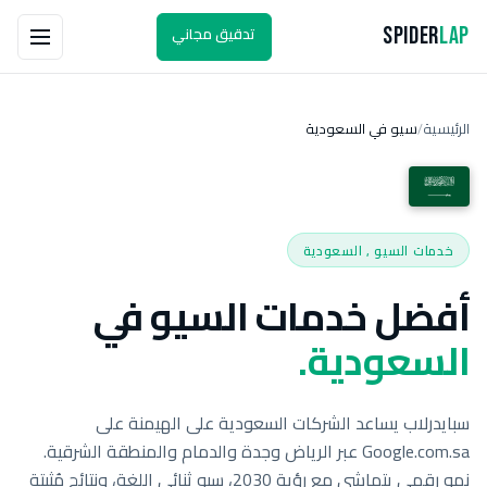
تدقيق مجاني
Spider
Lap
الرئيسية
سيو في السعودية
/
خدمات السيو , السعودية
أفضل خدمات السيو في
السعودية.
سبايدرلاب يساعد الشركات السعودية على الهيمنة على
Google.com.sa عبر الرياض وجدة والدمام والمنطقة الشرقية.
نمو رقمي يتماشى مع رؤية 2030، سيو ثنائي اللغة، ونتائج مُثبتة