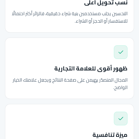
نسب تحويل أعلى
التحسين يجلب مستخدمين بنية شراء حقيقية، فالزائر أكثر احتمالًا
للاستفسار أو الحجز أو الشراء.
ظهور أقوى للعلامة التجارية
المجال المتصدّر يهيمن على صفحة النتائج ويجعل علامتك الخيار
الواضح.
ميزة تنافسية