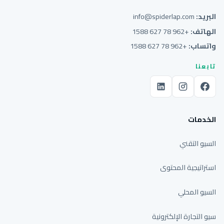
البريد:
info@spiderlap.com
الهاتف:
+962 78 627 1588
واتساب:
+962 78 627 1588
تابعنا
الخدمات
السيو التقني
استراتيجية المحتوى
السيو المحلي
سيو التجارة الإلكترونية