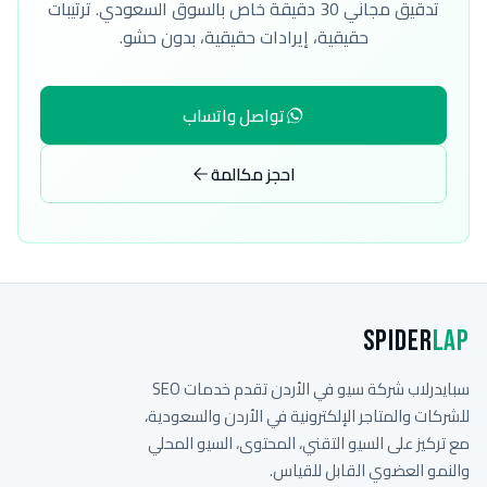
تدقيق مجاني 30 دقيقة خاص بالسوق السعودي. ترتيبات
حقيقية، إيرادات حقيقية، بدون حشو.
تواصل واتساب
احجز مكالمة
Spider
Lap
سبايدرلاب شركة سيو في الأردن تقدم خدمات SEO
للشركات والمتاجر الإلكترونية في الأردن والسعودية،
مع تركيز على السيو التقني، المحتوى، السيو المحلي
والنمو العضوي القابل للقياس.