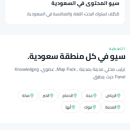
سيو المحتوى في السعودية
مُكيّف لسلوك البحث، اللغة، والمنافسة في السعودية.
التغطية
سيو في كل منطقة سعودية.
ترتيب محلي مدينة بمدينة , Map Pack، عضوي، وKnowledge
Panel حيث ينطبق.
الرياض
جدة
الدمام
الخبر
مكة
المدينة
تبوك
أبها