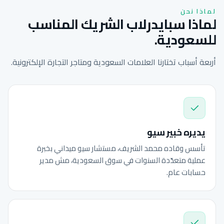
لماذا نحن
لماذا سبايدرلاب الشريك المناسب
للسعودية.
أربعة أسباب تختارنا العلامات السعودية ومتاجر التجارة الإلكترونية.
يديره خبير سيو
تأسس وقاده محمد الشريف، مستشار سيو ميداني بخبرة
عملية متعدّدة السنوات في سوق السعودية، مش مدير
حسابات عام.