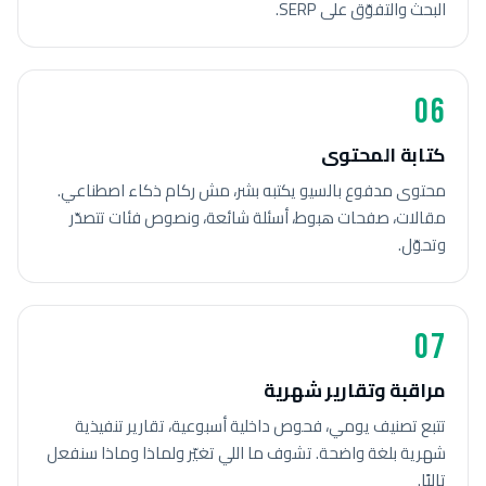
البحث والتفوّق على SERP.
06
كتابة المحتوى
محتوى مدفوع بالسيو يكتبه بشر، مش ركام ذكاء اصطناعي.
مقالات، صفحات هبوط، أسئلة شائعة، ونصوص فئات تتصدّر
وتحوّل.
07
مراقبة وتقارير شهرية
تتبع تصنيف يومي، فحوص داخلية أسبوعية، تقارير تنفيذية
شهرية بلغة واضحة. تشوف ما اللي تغيّر ولماذا وماذا سنفعل
تاليًا.