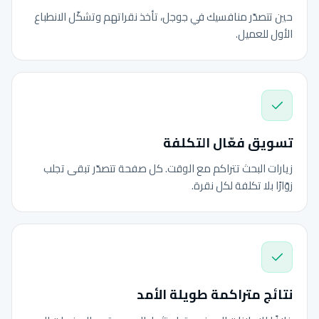
حين تتصدّر منافسيك في جوجل، تأخذ نقراتهم وتشكّل الانطباع
الأول للعميل.
تسويق فعّال التكلفة
زيارات البحث تتراكم مع الوقت. كل صفحة تتصدّر تبقى تجلب
زوّارًا بلا تكلفة لكل نقرة.
نتائج متراكمة طويلة الأمد