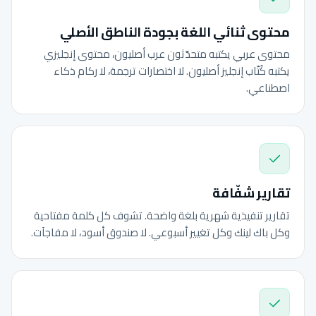
محتوى ثنائي اللغة بجودة الناطق الأصلي
محتوى عربي يكتبه متحدّثون عرب أصليون، محتوى إنجليزي
يكتبه كُتّاب إنجليز أصليون. لا اختصارات ترجمة، لا ركام ذكاء
اصطناعي.
تقارير شفّافة
تقارير تنفيذية شهرية بلغة واضحة. تشوف كل كلمة مفتاحية
وكل باك لينك وكل تغيير أسبوعي. لا صندوق أسود، لا مفاجآت.