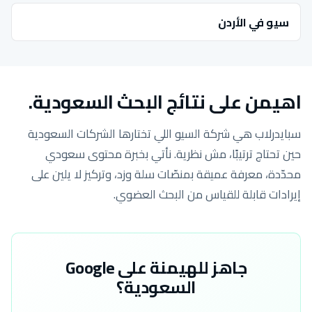
سيو في الأردن
اهيمن على نتائج البحث السعودية.
سبايدرلاب هي شركة السيو اللي تختارها الشركات السعودية
حين تحتاج ترتيبًا، مش نظرية. نأتي بخبرة محتوى سعودي
محدّدة، معرفة عميقة بمنصّات سلة وزد، وتركيز لا يلين على
إيرادات قابلة للقياس من البحث العضوي.
جاهز للهيمنة على Google
السعودية؟