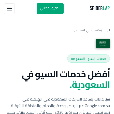
تدقيق مجاني
Spider
Lap
الرئيسية
سيو في السعودية
/
خدمات السيو , السعودية
أفضل خدمات السيو في
السعودية.
سبايدرلاب يساعد الشركات السعودية على الهيمنة على
Google.com.sa عبر الرياض وجدة والدمام والمنطقة الشرقية.
نمو رقمي يتماشى مع رؤية 2030، سيو ثنائي اللغة، ونتائج مُثبتة