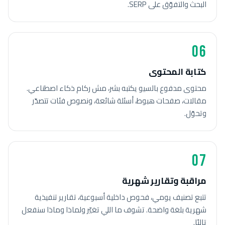
البحث والتفوّق على SERP.
06
كتابة المحتوى
محتوى مدفوع بالسيو يكتبه بشر، مش ركام ذكاء اصطناعي.
مقالات، صفحات هبوط، أسئلة شائعة، ونصوص فئات تتصدّر
وتحوّل.
07
مراقبة وتقارير شهرية
تتبع تصنيف يومي، فحوص داخلية أسبوعية، تقارير تنفيذية
شهرية بلغة واضحة. تشوف ما اللي تغيّر ولماذا وماذا سنفعل
تاليًا.