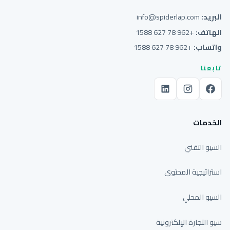
البريد:
info@spiderlap.com
الهاتف:
+962 78 627 1588
واتساب:
+962 78 627 1588
تابعنا
الخدمات
السيو التقني
استراتيجية المحتوى
السيو المحلي
سيو التجارة الإلكترونية