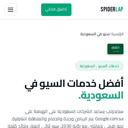
تدقيق مجاني
Spider
Lap
الرئيسية
سيو في السعودية
/
خدمات السيو , السعودية
أفضل خدمات السيو في
السعودية.
سبايدرلاب يساعد الشركات السعودية على الهيمنة على
Google.com.sa عبر الرياض وجدة والدمام والمنطقة الشرقية.
نمو رقمي يتماشى مع رؤية 2030، سيو ثنائي اللغة، ونتائج مُثبتة