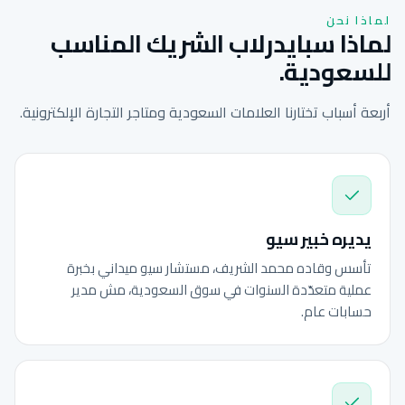
لماذا نحن
لماذا سبايدرلاب الشريك المناسب
للسعودية.
أربعة أسباب تختارنا العلامات السعودية ومتاجر التجارة الإلكترونية.
يديره خبير سيو
تأسس وقاده محمد الشريف، مستشار سيو ميداني بخبرة
عملية متعدّدة السنوات في سوق السعودية، مش مدير
حسابات عام.