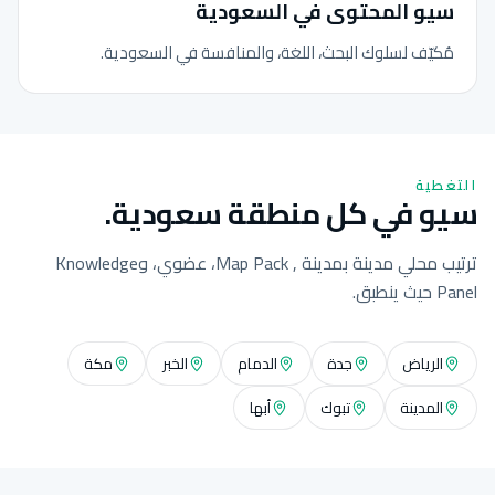
سيو المحتوى في السعودية
مُكيّف لسلوك البحث، اللغة، والمنافسة في السعودية.
التغطية
سيو في كل منطقة سعودية.
ترتيب محلي مدينة بمدينة , Map Pack، عضوي، وKnowledge
Panel حيث ينطبق.
الرياض
جدة
الدمام
الخبر
مكة
المدينة
تبوك
أبها