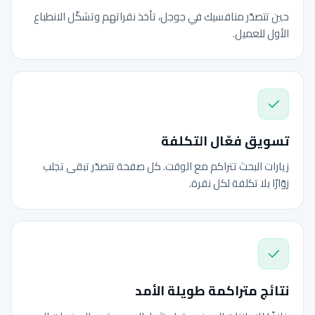
حين تتصدّر منافسيك في جوجل، تأخذ نقراتهم وتشكّل الانطباع
الأول للعميل.
تسويق فعّال التكلفة
زيارات البحث تتراكم مع الوقت. كل صفحة تتصدّر تبقى تجلب
زوّارًا بلا تكلفة لكل نقرة.
نتائج متراكمة طويلة الأمد