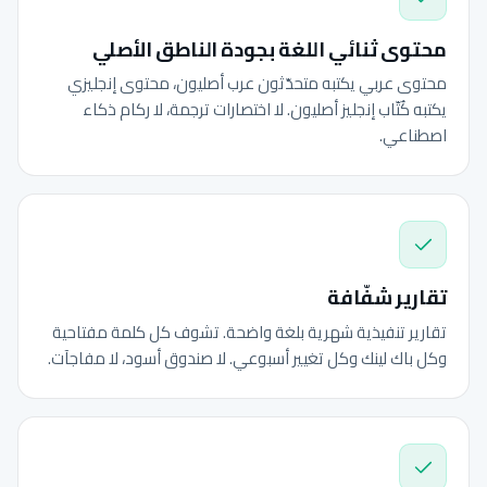
محتوى ثنائي اللغة بجودة الناطق الأصلي
محتوى عربي يكتبه متحدّثون عرب أصليون، محتوى إنجليزي
يكتبه كُتّاب إنجليز أصليون. لا اختصارات ترجمة، لا ركام ذكاء
اصطناعي.
تقارير شفّافة
تقارير تنفيذية شهرية بلغة واضحة. تشوف كل كلمة مفتاحية
وكل باك لينك وكل تغيير أسبوعي. لا صندوق أسود، لا مفاجآت.