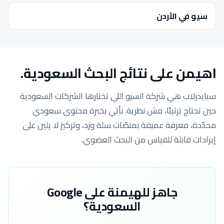
سيو في الأردن
اهيمن على نتائج البحث السعودية.
سبايدرلاب هي شركة السيو اللي تختارها الشركات السعودية
حين تحتاج ترتيبًا، مش نظرية. نأتي بخبرة محتوى سعودي
محدّدة، معرفة عميقة بمنصّات سلة وزد، وتركيز لا يلين على
إيرادات قابلة للقياس من البحث العضوي.
جاهز للهيمنة على Google
السعودية؟