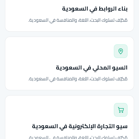
بناء الروابط في السعودية
مُكيّف لسلوك البحث، اللغة، والمنافسة في السعودية.
السيو المحلي في السعودية
مُكيّف لسلوك البحث، اللغة، والمنافسة في السعودية.
سيو التجارة الإلكترونية في السعودية
مُكيّف لسلوك البحث، اللغة، والمنافسة في السعودية.