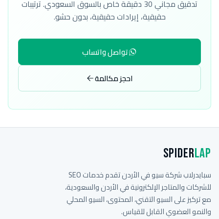
تدقيق مجاني 30 دقيقة خاص بالسوق السعودي. ترتيبات
حقيقية، إيرادات حقيقية، بدون حشو.
تواصل واتساب
احجز مكالمة
Spider
Lap
سبايدرلاب شركة سيو في الأردن تقدم خدمات SEO
للشركات والمتاجر الإلكترونية في الأردن والسعودية،
مع تركيز على السيو التقني، المحتوى، السيو المحلي
والنمو العضوي القابل للقياس.